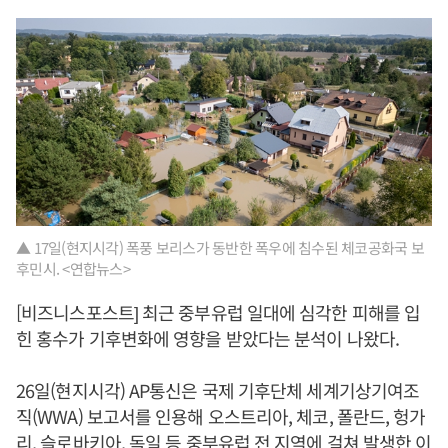
▲ 17일(현지시각) 폭풍 보리스가 동반한 폭우에 침수된 체코공화국 보
후민시. <연합뉴스>
[비즈니스포스트] 최근 중부유럽 일대에 심각한 피해를 입
힌 홍수가 기후변화에 영향을 받았다는 분석이 나왔다.
26일(현지시각) AP통신은 국제 기후단체 세계기상기여조
직(WWA) 보고서를 인용해 오스트리아, 체코, 폴란드, 헝가
리, 슬로바키아, 독일 등 중부유럽 전 지역에 걸쳐 발생한 이