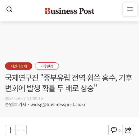
시민과경제
기후환경
국제연구진 "중부유럽 전역 휩쓴 홍수, 기후
변화에 발생 확률 두 배로 상승"
2024-09-27 11:09:15
손영호 기자 - widsg@businesspost.co.kr
0