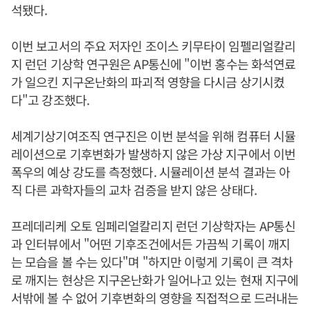
석됐다.
이번 보고서의 주요 저자인 조이스 키무타이 임펠리얼칼리
지 런던 기상학 연구원은 AP통신에 "이번 홍수는 화석연료
가 일으킨 지구온난화의 파괴적 영향을 다시금 상기시켰
다"고 강조했다.
세계기상기여조직 연구진은 이번 분석을 위해 컴퓨터 시뮬
레이션으로 기후변화가 발생하지 않은 가상 지구에서 이번
폭우의 예상 강도를 측정했다. 시뮬레이션 분석 결과는 아
직 다른 과학자들의 교차 검증을 받지 않은 상태다.
프레데리케 오토 임페리얼칼리지 런던 기상학자는 AP통신
과 인터뷰에서 "어떤 기후조건에서든 가끔씩 기록이 깨지
는 모습을 볼 수는 있다"며 "하지만 이렇게 기록이 큰 격차
로 깨지는 현상은 지구온난화가 일어나고 있는 현재 지구에
서밖에 볼 수 없어 기후변화의 영향을 직접적으로 드러내는