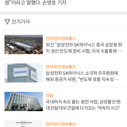
셈"이라고 말했다. 손영호 기자
인기기사
전자·전기·정보통신
외신 "삼성전자 SK하이닉스 중국 공장용 현
지 생산 반도체 장비 시험, 미국 수출통제 대
비"
전자·전기·정보통신
삼성전자 SK하이닉스 소극적 주주환원에
해외 증권가 비판, "반도체 호황 지속성 의
문"
건설
국내외서 속도 붙는 원전 사업, 삼성물산·현
대건설·대우건설에 다가오는 '약속의 시간'
전자·전기·정보통신