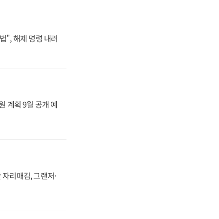
법", 해제 명령 내려
원 계획 9월 공개 예
 자리매김, 그랜저·