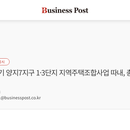
공시
 양지7지구 1·3단지 지역주택조합사업 따내, 총 
8
@businesspost.co.kr