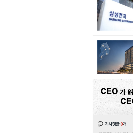
기사댓글
0
개