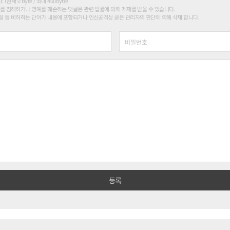
현재 0 byte / 최대 400byte)
를 침해하거나 명예를 훼손하는 댓글은 관련 법률에 의해 제재를 받을 수 있습니다.
 등 비하하는 단어가 내용에 포함되거나 인신공격성 글은 관리자의 판단에 의해 삭제 합니다.