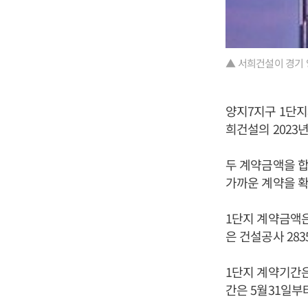
▲ 서희건설이 경기 
양지7지구 1단지와
희건설의 2023년
두 계약금액을 합
가까운 계약을 
1단지 계약금액은 
은 건설공사 283
1단지 계약기간은
간은 5월31일부