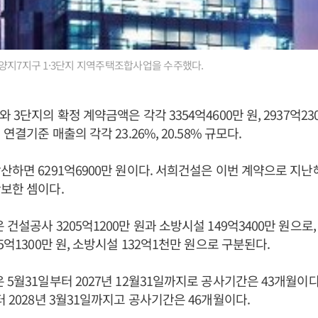
양지7지구 1·3단지 지역주택조합사업을 수주했다.
 3단지의 확정 계약금액은 각각 3354억4600만 원, 2937억23
 연결기준 매출의 각각 23.26%, 20.58% 규모다.
산하면 6291억6900만 원이다. 서희건설은 이번 계약으로 지난
확보한 셈이다.
건설공사 3205억1200만 원과 소방시설 149억3400만 원으로
5억1300만 원, 소방시설 132억1천만 원으로 구분된다.
 5월31일부터 2027년 12월31일까지로 공사기간은 43개월이다
터 2028년 3월31일까지고 공사기간은 46개월이다.