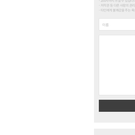
200자까지 쓰실 수 있습니다. (
저작권 등 다른 사람의 권리
타인에게 불쾌감을 주는 욕설