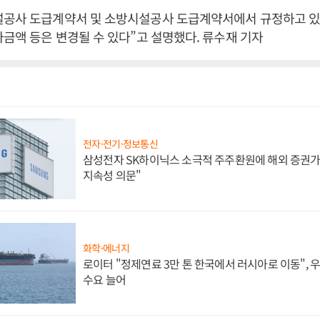
설공사 도급계약서 및 소방시설공사 도급계약서에서 규정하고 있
사금액 등은 변경될 수 있다”고 설명했다. 류수재 기자
전자·전기·정보통신
삼성전자 SK하이닉스 소극적 주주환원에 해외 증권가 
지속성 의문"
화학·에너지
로이터 "정제연료 3만 톤 한국에서 러시아로 이동",
수요 늘어