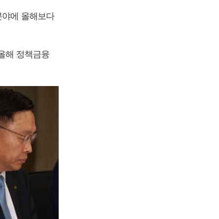
점분야에 올해보다
 올해 정책금융