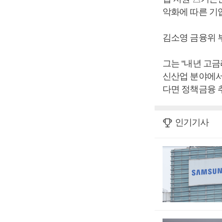
악화에 따른 기
김소영 금융위 
그는 “내년 고
신산업 분야에서
다면 정책금융 
인기기사