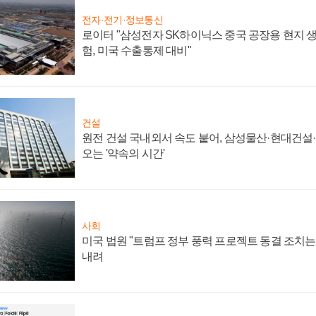
전자·전기·정보통신
로이터 "삼성전자 SK하이닉스 중국 공장용 현지 생
험, 미국 수출통제 대비"
건설
원전 건설 국내외서 속도 붙어, 삼성물산·현대건설
오는 '약속의 시간'
사회
미국 법원 "트럼프 정부 풍력 프로젝트 동결 조치는 
내려