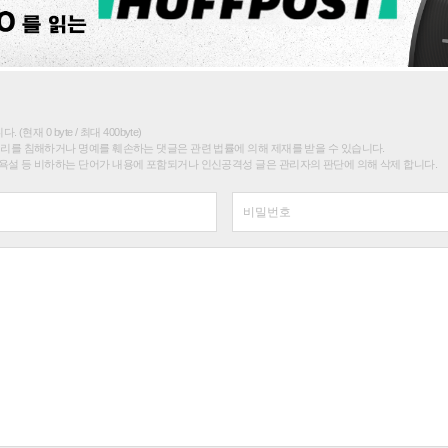
(현재 0 byte / 최대 400byte)
권리를 침해하거나 명예를 훼손하는 댓글은 관련 법률에 의해 제재를 받을 수 있습니다.
욕설 등 비하하는 단어가 내용에 포함되거나 인신공격성 글은 관리자의 판단에 의해 삭제 합니다.