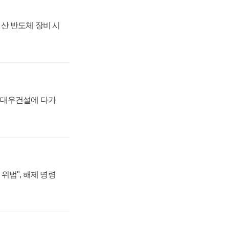
산 반도체 장비 시
·대우건설에 다가
위법", 해제 명령