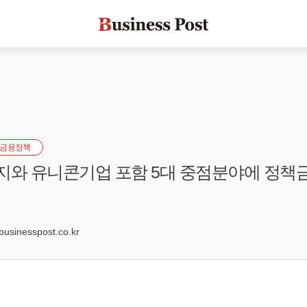
금융정책
지와 유니콘기업 포함 5대 중점분야에 정책금
4
sinesspost.co.kr