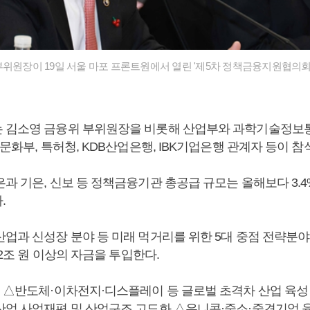
부위원장이 19일 서울 마포 프론트원에서 열린 '제5차 정책금융지원협의회
 김소영 금융위 부위원장을 비롯해 산업부와 과학기술정보
 문화부, 특허청, KDB산업은행, IBK기업은행 관계자 등이 참
과 기은, 신보 등 정책금융기관 총공급 규모는 올해보다 3.4%
.
산업과 신성장 분야 등 미래 먹거리를 위한 5대 중점 전략분야
102조 원 이상의 자금을 투입한다.
는 △반도체·이차전지·디스플레이 등 글로벌 초격차 산업 육
산업 사업재편 및 산업구조 고도화 △유니콘·중소·중견기업 