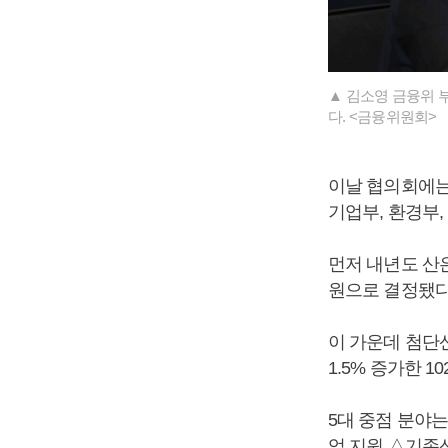
▲ 김소영 금융위 
다. <금융위원회>
이날 협의회에는
기업부, 환경부,
먼저 내년도 산은
원으로 결정됐다
이 가운데 첨단
1.5% 증가한 
5대 중점 분야
업 지원 △기존