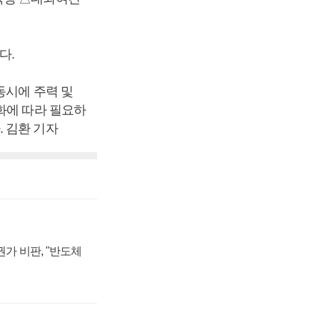
다.
동시에 주력 및
화에 따라 필요하
 김환 기자
가 비판, "반도체