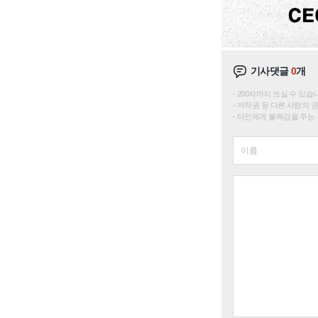
기사댓글
0
개
200자까지 쓰실 수 있습니다. 
저작권 등 다른 사람의 
타인에게 불쾌감을 주는 