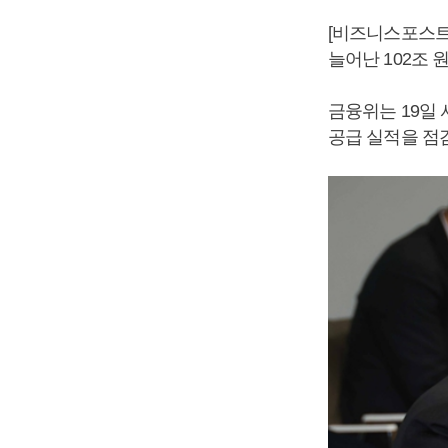
[비즈니스포스트
늘어난 102조 
금융위는 19일
공급 실적을 점검