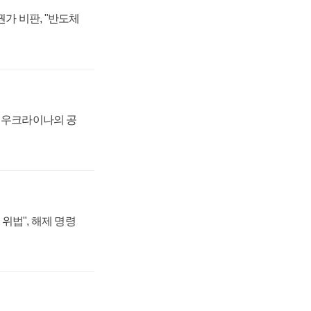
가 비판, "반도체
, 우크라이나의 공
위법", 해제 명령