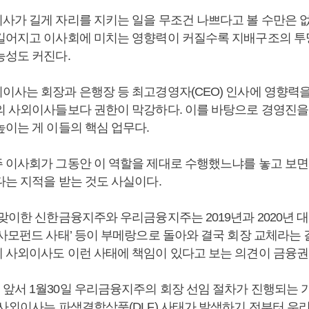
사가 길게 자리를 지키는 일을 무조건 나쁘다고 볼 수만은 없
길어지고 이사회에 미치는 영향력이 커질수록 지배구조의 투
능성도 커진다.
이사는 회장과 은행장 등 최고경영자(CEO) 인사에 영향력
의 사외이사들보다 권한이 막강하다. 이를 바탕으로 경영진을
높이는 게 이들의 핵심 업무다.
 이사회가 그동안 이 역할을 제대로 수행했느냐를 놓고 보면
다는 지적을 받는 것도 사실이다.
맞이한 신한금융지주와 우리금융지주는 2019년과 2020년 
‘사모펀드 사태’ 등이 부메랑으로 돌아와 결국 회장 교체라는
 사외이사도 이런 사태에 책임이 있다고 보는 의견이 금융권에
앞서 1월30일 우리금융지주의 회장 선임 절차가 진행되는 가
 사외이사는 파생결합상품(DLF) 사태가 발생하기 전부터 우