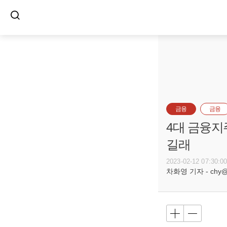
금융
금융
4대 금융지
길래
2023-02-12 07:30:0
차화영 기자 - chy@bu