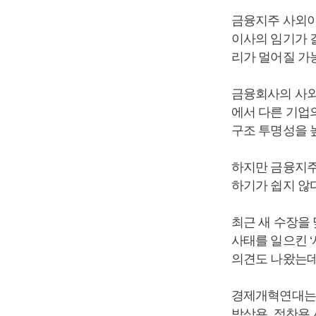
금융지주 사외이
이사의 임기가 
리가 멀어질 가
금융회사의 사외
에서 다른 기업
구조 투명성을 
하지만 금융지주
하기가 쉽지 않
최근 새 수장을 
사태를 일으킨 
의견도 나왔는데
경제개혁연대는 
박상용, 정찬용