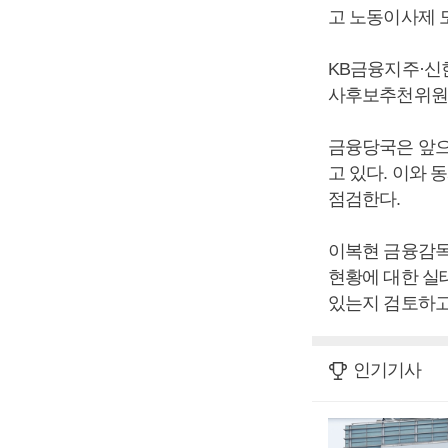
고 노동이사제 
KB금융지주·신
사후보추천위원회
금융당국은 앞으
고 있다. 이와
점검한다.
이복현 금융감독
현황에 대한 실
있는지 검토하고
인기기사