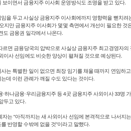
 보이면서 금융지주 이사회 운영방식도 조명을 받고 있다.
임을 두고 사실상 금융지주 이사회에까지 영향력을 뻗치려는
 나오지만 금융지주 이사회가 몇몇 측면에서 개선이 필요한 것은
의견도 금융권 일각에서 나온다.
 따르면 금융당국의 압박으로 사실상 금융지주 최고경영자의
사외이사 선임에도 비슷한 양상이 펼쳐질 것으로 예상된다.
사는 특별한 일이 없으면 최장 임기를 채울 때까지 연임하고
는데 이런 관례가 깨질 수도 있다는 것이다.
·하나금융·우리금융지주 등 4곳 금융지주 사외이사 33명 가운
앞두고 있다.
계자는 “아직까지는 새 사외이사 선임에 본격적으로 나서지는
를 반영할 수밖에 없을 것”이라고 말했다.