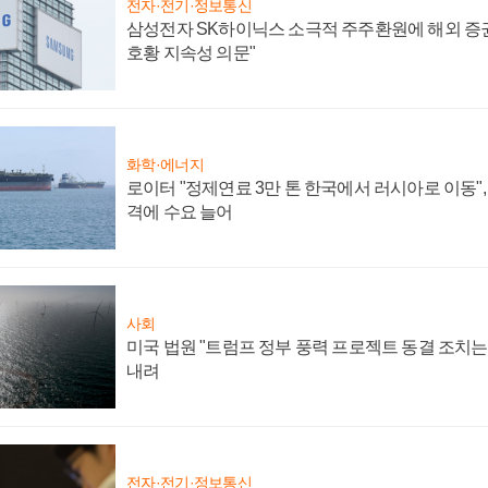
전자·전기·정보통신
삼성전자 SK하이닉스 소극적 주주환원에 해외 증권
호황 지속성 의문"
화학·에너지
로이터 "정제연료 3만 톤 한국에서 러시아로 이동"
격에 수요 늘어
사회
미국 법원 "트럼프 정부 풍력 프로젝트 동결 조치는 
내려
전자·전기·정보통신