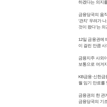
하겠다는 의지를
금융당국의 움직
‘관치’ 우려가
것이 왔다’는 
12일 금융권에
이 걸린 만큼 
금융지주 사외이
보통으로 여겨지
KB금융·신한금융
월 임기 만료를 
금융권의 한 관
금융당국의 기조