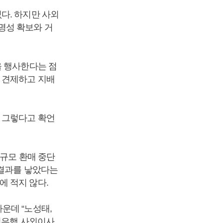
다. 하지만 사외
명성 확보와 거
을 행사한다는 점
 견제하고 지배
 그렇다고 확언
대규모 환매 중단
 결과를 낳았다는
 적지 않다.
운데 “노성태,
리은행 사외이사