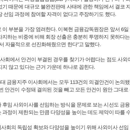
었기 때문에 대규모 불완전판매 사태에 관한 책임에서 결코 
장 선임 과정에 참여할 자격이 없다고 주장하기도 했다.
 이 부분을 가장 염려한다. 이복현 금융감독원장은 앞서 6일
차지하는 비중에 비해 회장 선출은 충분히 투명하지 못하다는
에서 자율적으로 선진화해줬으면 한다”고 말했다.
이사회에서 안건이 부결된 경우를 찾기가 어렵다는 점도 사외
지지 않고 있다는 근거 가운데 하나로 꼽힌다.
년 4대 금융지주 이사회에서는 모두 113건의 의결안건이 논의
 번 안건이 수정돼 결의된 것을 빼고 모든 안건이 원안 그대로
 후임 사외이사를 선임하는 방식을 문제로 보는 시선도 금융
 과정이 제한되는 만큼 다양성을 높이는 데도 제약이 따를 수
사회의 독립성 확보와 다양성을 높이기 위해 사외이사 선임