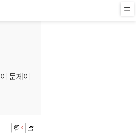
엇이 문제이
0