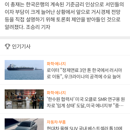
이 총재는 한국은행의 계속된 기준금리 인상으로 서민들의
이자 부담이 크게 늘어난 상황에서 앞으로 거시경제 전망
등을 직접 설명하기 위해 토론회 제안을 받아들인 것으로
알려졌다. 조승리 기자
인기기사
화학·에너지
로이터 "정제연료 3만 톤 한국에서 러시아
로 이동", 우크라이나의 공격에 수요 늘어
화학·에너지
'한수원 협력사' 미국 오클로 SMR 연구용 원
자로 '임계 상태' 도달, 미국 에너지부 "중요
한 이정표"
자동차·부품
현대차 올해 SUV 국내 베스트셀러 톱10에