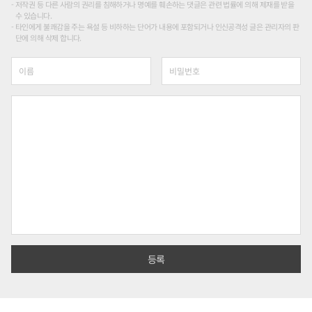
저작권 등 다른 사람의 권리를 침해하거나 명예를 훼손하는 댓글은 관련 법률에 의해 제재를 받을
수 있습니다.
타인에게 불쾌감을 주는 욕설 등 비하하는 단어가 내용에 포함되거나 인신공격성 글은 관리자의 판
단에 의해 삭제 합니다.