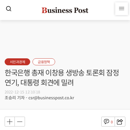
시민과경제
금융정책
한국은행 총재 이창용 생방송 토론회 잠정
연기, 대통령 회견에 밀려
2022-12-15 12:10:18
조승리 기자 - csr@businesspost.co.kr
0