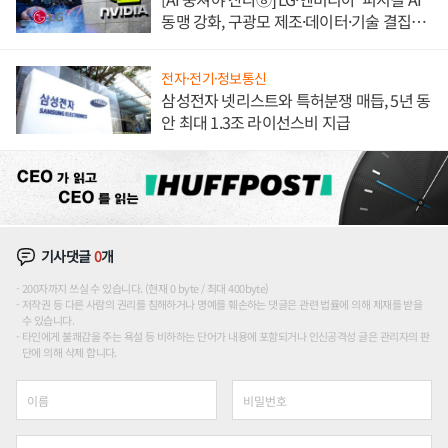
동맹 강화, 구광모 제조·데이터·기술 결집
해 종합 로보틱스 기업으로
전자·전기·정보통신
삼성전자 넷리스트와 특허분쟁 매듭, 5년 동
안 최대 1.3조 라이선스비 지급
기사댓글
0
개
200자까지 쓰실 수 있습니다. (현재 0 byte / 최대 400byte)
저작권 등 다른 사람의 권리를 침해하거나 명예를 훼손하는 댓글은 관련 법률에 의해 제재를 받을
수 있습니다.
타인에게 불쾌감을 주는 욕설 등 비하하는 단어가 내용에 포함되거나 인신공격성 글은 관리자의 판
단에 의해 삭제 합니다.