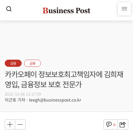
금융
금융
카카오페이 정보보호최고책임자에 김희재
영입, 금융정보 보호 전문가
2022-12-08 11:27:59
이근호 기자 - leegh@businesspost.co.kr
0