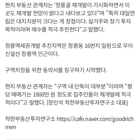
현지 부동산 관계자는 ‘정릉골 재개발이 가시화하면서 이
곳도 재개발 전망이 밝다고 내다보고 있다“며 ”특히 대일연
립은 대지지분이 크다는 게 장점이다. 실거주와 장기 투자
목적이라며 매수를 적극 추천한다“고 말했다.
정릉역세권개발 추진지역은 정릉동 16번지 일원으로 우이
신설선 정릉역 인근이다.
구역지정을 위한 동의서를 징구하기 시작했다.
현지 부동산 관계자는 “구역 내 단독이 대부분”이라며 “평
당 매매가는 1800만 원 정도로 집주인들이 재개발에 적극
적이다”고 말했다. [장인석 착한부동산투자연구소 대표]
착한부동산투자연구소
https://cafe.naver.com/goodrich
men