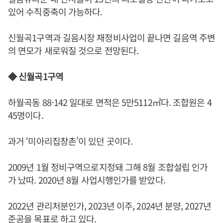
있어 수직중축이 가능하다.
신월곡1구역과 길음시장 재정비사업이 끝나면 길음역 주변
의 면모가 새로워질 것으로 전망된다.
◆ 신월곡1구역
하월곡동 88-142 일대로 면적은 5만5112㎡다. 조합원은 4
45명이다.
과거 ‘미아리집창촌’이 있던 곳이다.
2009년 1월 정비구역으로지정돼 그해 8월 조합설립 인가
가 났따. 2020년 8월 사업시행인가를 받았다.
2022년 관리처분인가, 2023년 이주, 2024년 분양, 2027년
준공을 목표로 하고 있다.