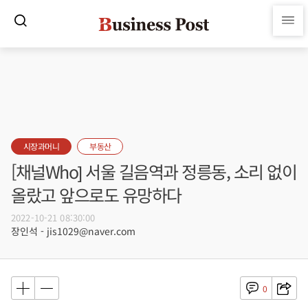
시장과머니
부동산
[채널Who] 서울 길음역과 정릉동, 소리 없이
올랐고 앞으로도 유망하다
2022-10-21 08:30:00
장인석 - jis1029@naver.com
0