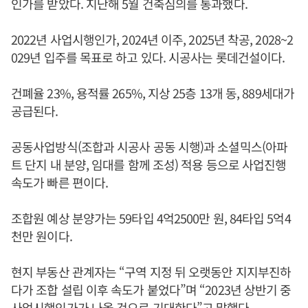
인가를 받았다. 지난해 5월 건축심의를 통과했다.
2022년 사업시행인가, 2024년 이주, 2025년 착공, 2028~2
029년 입주를 목표로 하고 있다. 시공사는 롯데건설이다.
건폐율 23%, 용적률 265%, 지상 25층 13개 동, 889세대가
공급된다.
공동사업방식(조합과 시공사 공동 시행)과 소셜믹스(아파
트 단지 내 분양, 임대를 함께 조성) 적용 등으로 사업진행
속도가 빠른 편이다.
조합원 예상 분양가는 59타입 4억2500만 원, 84타입 5억4
천만 원이다.
현지 부동산 관계자는 “구역 지정 뒤 오랫동안 지지부진하
다가 조합 설립 이후 속도가 붙었다”며 “2023년 상반기 중
사업시행인가가 나올 것으로 기대한다”고 말했다.