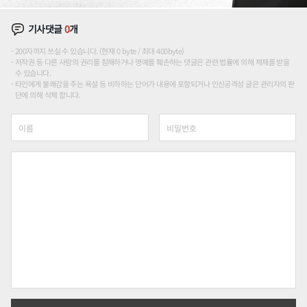
기사댓글
0
개
200자까지 쓰실 수 있습니다. (현재 0 byte / 최대 400byte)
저작권 등 다른 사람의 권리를 침해하거나 명예를 훼손하는 댓글은 관련 법률에 의해 제재를 받을
수 있습니다.
타인에게 불쾌감을 주는 욕설 등 비하하는 단어가 내용에 포함되거나 인신공격성 글은 관리자의 판
단에 의해 삭제 합니다.