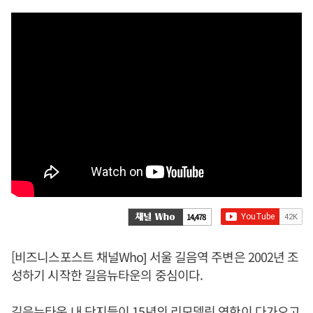
14,478
[비즈니스포스트 채널Who] 서울 길음역 주변은 2002년 조
성하기 시작한 길음뉴타운의 중심이다.
길음뉴타운 내 단지들이 15년의 리모델링 연한이 다가오고