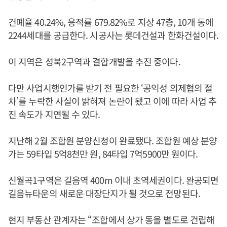
건폐율 40.24%, 용적률 679.82%로 지상 47층, 10개 동에
2244세대를 공급한다. 시공사는 롯데건설과 한화건설이다.
이 지역은 성북2구역과 결합개발을 추진 중이다.
다만 사업시행인가를 받기 전 필요한 ‘공익성 의제협의 절
차’를 누락한 사실이 밝혀져 논란이 됐고 이에 따라 사업 추
진 속도가 지연될 수 있다.
지난해 2월 조합원 분양신청이 완료됐다. 조합원 예상 분양
가는 59타입 5억8천만 원, 84타입 7억5900만 원이다.
신월곡1구역은 길음역 400m 이내 초역세권이다. 완공되면
길음뉴타운의 새로운 대장단지가 될 것으로 전망된다.
현지 부동산 관계자는 “조합에서 상가 동을 별도로 건립해