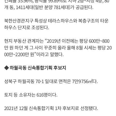
건폐율 35.96%, 용적률 99.89%로 지하 2층~지상 4층, 80
개 동, 1411세대(일반 분양 781세대)가 공급된다.
북한산경관지구 특성상 테라스하우스와 복층구조의 타운
하우스 단지로 조성된다.
현지 부동산 관계자는 “2019년 이전에는 평당 600만~800
만 원 하던 게 그 사이 꾸준히 올라 올해 8월 시세는 평당 20
00만~2200만 원”이라고 말했다.
◆ 하월곡동 신속통합기획 후보지
성북구 하월곡동 70-1 일대로 면적은 7만9756㎡다.
토지 등 소유자는 616명이다.
2021년 12월 신속통합기획 1차 후보지로 선정됐다.