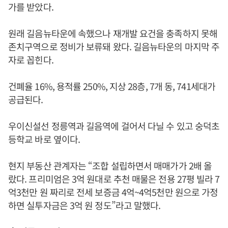
가를 받았다.
원래 길음뉴타운에 속했으나 재개발 요건을 충족하지 못해
존치구역으로 정비가 보류돼 왔다. 길음뉴타운의 마지막 주
자로 꼽힌다.
건폐율 16%, 용적률 250%, 지상 28층, 7개 동, 741세대가
공급된다.
우이신설선 정릉역과 길음역에 걸어서 다닐 수 있고 숭덕초
등학교 바로 옆이다.
현지 부동산 관계자는 “조합 설립하면서 매매가가 2배 올
랐다. 프리미엄은 3억 원대로 추천 매물은 전용 27평 빌라 7
억3천만 원 짜리로 전세 보증금 4억~4억5천만 원으로 가정
하면 실투자금은 3억 원 정도”라고 말했다.