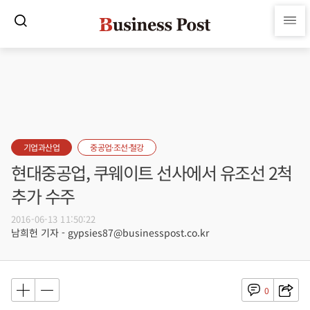
기업과산업
중공업·조선·철강
현대중공업, 쿠웨이트 선사에서 유조선 2척
추가 수주
2016-06-13 11:50:22
남희헌 기자 - gypsies87@businesspost.co.kr
0