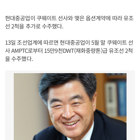
현대중공업이 쿠웨이트 선사와 맺은 옵션계약에 따라 유조
선 2척을 추가로 수주했다.
13일 조선업계에 따르면 현대중공업이 5월 말 쿠웨이트 선
사 AMPTC로부터 15만9천DWT(재화중량톤)급 유조선 2척
을 수주했다.