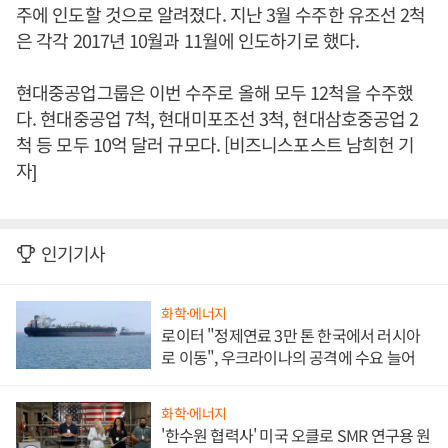
주에 인도할 것으로 알려졌다. 지난 3월 수주한 유조선 2척
은 각각 2017년 10월과 11월에 인도하기로 했다.
현대중공업그룹은 이번 수주로 올해 모두 12척을 수주했
다. 현대중공업 7척, 현대미포조선 3척, 현대삼호중공업 2
척 등 모두 10억 달러 규모다. [비즈니스포스트 남희헌 기
자]
인기기사
화학·에너지
로이터 "정제연료 3만 톤 한국에서 러시아
로 이동", 우크라이나의 공격에 수요 늘어
화학·에너지
'한수원 협력사' 미국 오클로 SMR 연구용 원