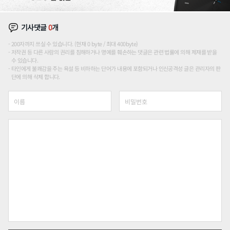
기사댓글
0
개
200자까지 쓰실 수 있습니다. (현재 0 byte / 최대 400byte)
저작권 등 다른 사람의 권리를 침해하거나 명예를 훼손하는 댓글은 관련 법률에 의해 제재를 받을
수 있습니다.
타인에게 불쾌감을 주는 욕설 등 비하하는 단어가 내용에 포함되거나 인신공격성 글은 관리자의 판
단에 의해 삭제 합니다.