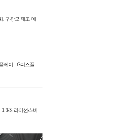
강화, 구광모 제조·데
스플레이 LG디스플
 1.3조 라이선스비