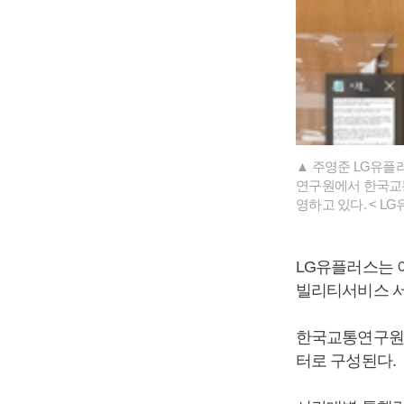
▲ 주영준 LG유플
연구원에서 한국교
영하고 있다. < LG
LG유플러스는 
빌리티서비스 
한국교통연구원의
터로 구성된다.