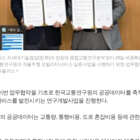
러스 차세대기술랩장(왼쪽)과 장원재 종합교통연구본부장이 28일 세종
통연구원과 자율주행 모빌리티서비스 실증사업을 수행하기 위한 업무협약
유플러스 >
이번 업무협약을 기초로 한국교통연구원의 공공데이터를 축
서비스를 발전시키는 연구개발사업을 진행한다.
 공공데이터는 교통량, 통행비용, 도로 혼잡비용 등에 관한