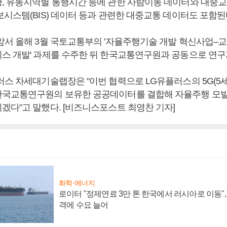
, 유동지역별 통행시간 등에 관한 사람이동 데이터와 대중
시스템(BIS) 데이터 등과 관련한 대중교통 데이터도 포함된
앞서 올해 3월 국토교통부의 '자율주행기술 개발 혁신사업–
스 개발' 과제를 수주한 뒤 한국교통연구원과 공동으로 연구
러스 차세대기술랩장은 "이번 협력으로 LG유플러스의 5G(5세
한국교통연구원의 보유한 공공데이터를 결합해 자율주행 모
겠다"고 말했다. [비즈니스포스트 최영찬 기자]
화학·에너지
로이터 "정제연료 3만 톤 한국에서 러시아로 이동"
격에 수요 늘어