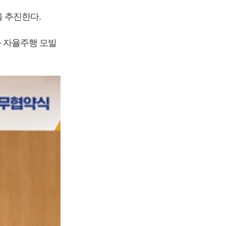
 추진한다.
 자율주행 모빌