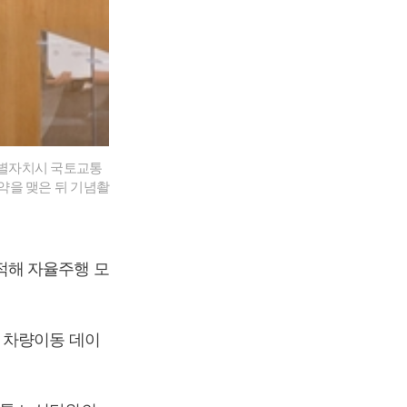
특별자치시 국토교통
을 맺은 뒤 기념촬
적해 자율주행 모
 차량이동 데이