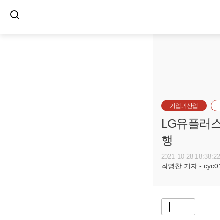
기업과산업
LG유플러스
행
2021-10-28 18:38:2
최영찬 기자 - cyc011