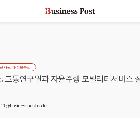
전자·전기·정보통신
, 교통연구원과 자율주행 모빌리티서비스 
2
1@businesspost.co.kr