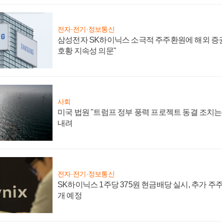
전자·전기·정보통신
삼성전자 SK하이닉스 소극적 주주환원에 해외 증권
호황 지속성 의문"
사회
미국 법원 "트럼프 정부 풍력 프로젝트 동결 조치는 
내려
전자·전기·정보통신
SK하이닉스 1주당 375원 현금배당 실시, 추가 주
개 예정