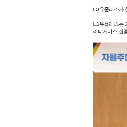
LG유플러스가 
LG유플러스는 
리티서비스 실증