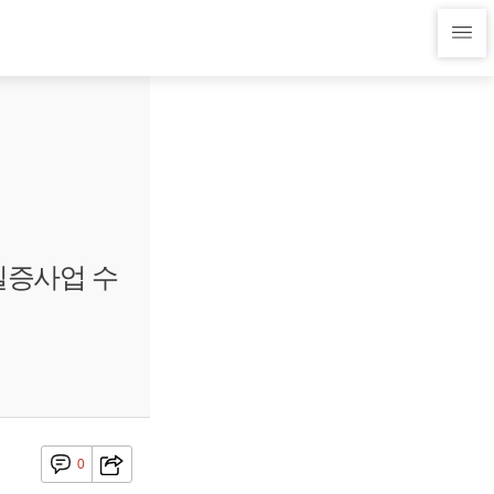
실증사업 수
0