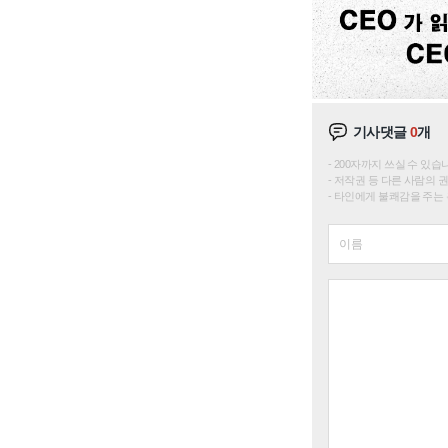
기사댓글
0
개
200자까지 쓰실 수 있습니다. 
저작권 등 다른 사람의 
타인에게 불쾌감을 주는 