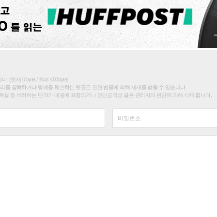
(현재 0 byte / 최대 400byte)
권리를 침해하거나 명예를 훼손하는 댓글은 관련 법률에 의해 제재를 받을 수 있습니다.
욕설 등 비하하는 단어가 내용에 포함되거나 인신공격성 글은 관리자의 판단에 의해 삭제 합니다.