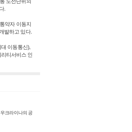
교통 노선단위의
다.
교통약자 이동지
개발하고 있다.
대 이동통신),
빌리티서비스 인
, 우크라이나의 공