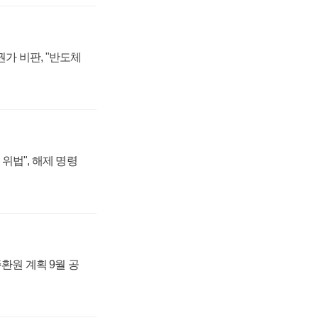
가 비판, "반도체
위법", 해제 명령
주환원 계획 9월 공