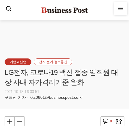
기업과산업
전자·전기·정보통신
LG전자, 코로나19 백신 접종 임직원 대
상 사내 자가격리기준 완화
2021-10-18 16:33:51
구광선 기자 - kks0801@businesspost.co.kr
0