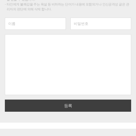
타인에게 불쾌감을 주는 욕설 등 비하하는 단어가 내용에 포함되거나 인신공격성 글은 관
리자의 판단에 의해 삭제 합니다.