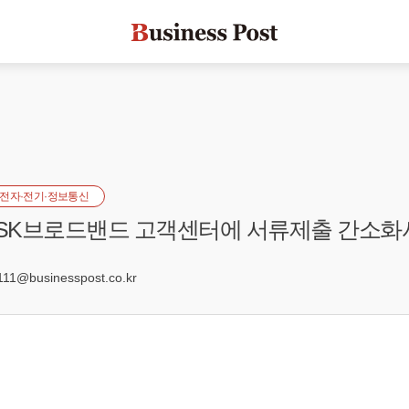
전자·전기·정보통신
 SK브로드밴드 고객센터에 서류제출 간소화
3
1@businesspost.co.kr