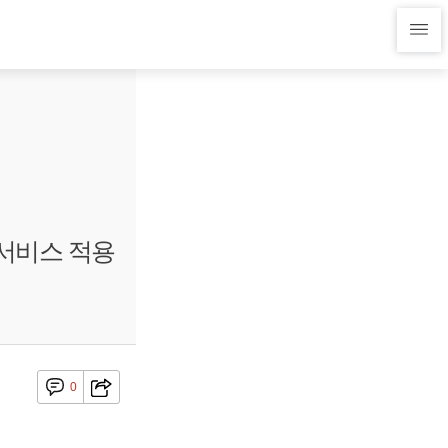
서비스 적용
0