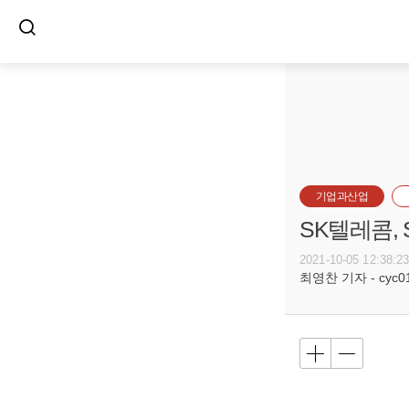
기업과산업
SK텔레콤,
2021-10-05 12:38:2
최영찬 기자 - cyc011