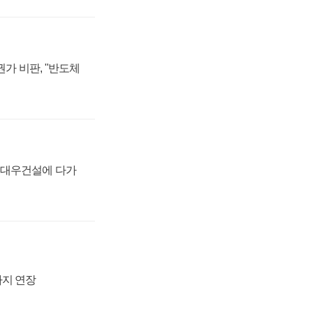
가 비판, "반도체
·대우건설에 다가
까지 연장