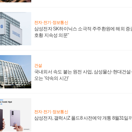
전자·전기·정보통신
삼성전자 SK하이닉스 소극적 주주환원에 해외 증권
호황 지속성 의문"
건설
국내외서 속도 붙는 원전 사업, 삼성물산·현대건설
오는 '약속의 시간'
전자·전기·정보통신
삼성전자, 갤럭시Z 폴드8 사전예약 개통 8월31일