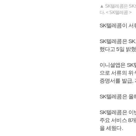
▲ SK텔레콤은 S
다. < SK텔레콤 >
SK텔레콤이 서
SK텔레콤은 S
했다고 5일 밝혔
이니셜앱은 SK
으로 서류의 위
증명서를 발급, 
SK텔레콤은 올
SK텔레콤은 이
주요 서비스 8
을 세웠다.