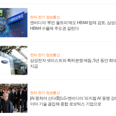
전자·전기·정보통신
엔비디아 '루빈 울트라'에도 HBM4 탑재 검토, 삼
HBM4 수율에 주도권 갈린다
전자·전기·정보통신
삼성전자 넷리스트와 특허분쟁 매듭, 5년 동안 최대
지급
전자·전기·정보통신
[AI 뭉쳐야 산다⑧] LG·엔비디아 '피지컬 AI' 동맹 
이터·기술 결집해 종합 로보틱스 기업으로