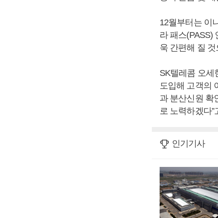
12월부터는 이
라 패스(PASS
욱 간편해 질 것
SK텔레콤 오세
도입해 고객의 
과 분산신원 확
로 노력하겠다”
인기기사