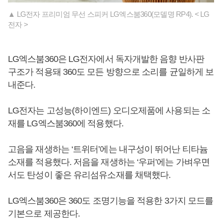
▲ LG전자 프리미엄 무선 스피커 LG엑스붐360(모델명 RP4). < LG
전자 >
LG엑스붐360은 LG전자에서 독자개발한 음향 반사판
구조가 적용돼 360도 모든 방향으로 소리를 균일하게 보
내준다.
LG전자는 고성능(하이엔드) 오디오제품에 사용되는 소
재를 LG엑스붐360에 적용했다.
고음을 재생하는 ‘트위터’에는 내구성이 뛰어난 티타늄
소재를 적용했다. 저음을 재생하는 ‘우퍼’에는 가벼우면
서도 탄성이 좋은 유리섬유소재를 채택했다.
LG엑스붐360은 360도 조명기능을 적용한 3가지 모드를
기본으로 제공한다.