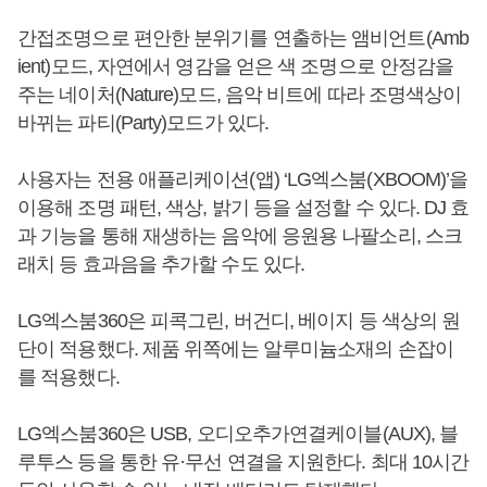
간접조명으로 편안한 분위기를 연출하는 앰비언트(Amb
ient)모드, 자연에서 영감을 얻은 색 조명으로 안정감을
주는 네이처(Nature)모드, 음악 비트에 따라 조명색상이
바뀌는 파티(Party)모드가 있다.
사용자는 전용 애플리케이션(앱) ‘LG엑스붐(XBOOM)’을
이용해 조명 패턴, 색상, 밝기 등을 설정할 수 있다. DJ 효
과 기능을 통해 재생하는 음악에 응원용 나팔소리, 스크
래치 등 효과음을 추가할 수도 있다.
LG엑스붐360은 피콕그린, 버건디, 베이지 등 색상의 원
단이 적용했다. 제품 위쪽에는 알루미늄소재의 손잡이
를 적용했다.
LG엑스붐360은 USB, 오디오추가연결케이블(AUX), 블
루투스 등을 통한 유·무선 연결을 지원한다. 최대 10시간