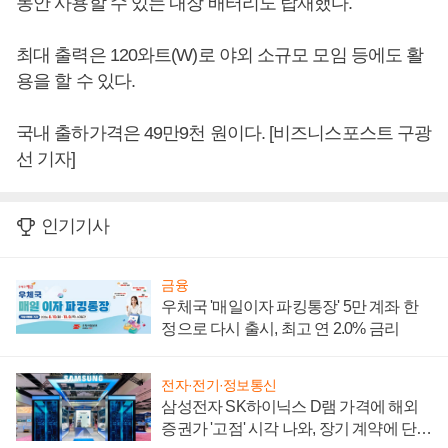
동안 사용할 수 있는 내장 배터리도 탑재했다.
최대 출력은 120와트(W)로 야외 소규모 모임 등에도 활
용을 할 수 있다.
국내 출하가격은 49만9천 원이다. [비즈니스포스트 구광
선 기자]
인기기사
금융
우체국 '매일이자 파킹통장' 5만 계좌 한
정으로 다시 출시, 최고 연 2.0% 금리
전자·전기·정보통신
삼성전자 SK하이닉스 D램 가격에 해외
증권가 '고점' 시각 나와, 장기 계약에 단점