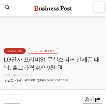
기업과산업
전자·전기·정보통신
LG전자 프리미엄 무선스피커 신제품 내
놔, 출고가격 49만9천 원
2021-09-07 12:22:50
구광선 기자 - kks0801@businesspost.co.kr
0