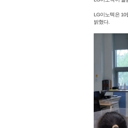
LG이노텍은 10
밝혔다.