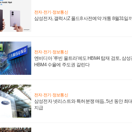
전자·전기·정보통신
삼성전자, 갤럭시Z 폴드8 사전예약 개통 8월31일
전자·전기·정보통신
엔비디아 '루빈 울트라'에도 HBM4 탑재 검토, 삼
HBM4 수율에 주도권 갈린다
전자·전기·정보통신
삼성전자 넷리스트와 특허분쟁 매듭, 5년 동안 최대
지급