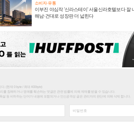
소비자·유통
이부진 야심작 '신라스테이' 서울신라호텔보다 잘 나
해남·건대로 성장판 더 넓힌다
(현재 0 byte / 최대 400byte)
권리를 침해하거나 명예를 훼손하는 댓글은 관련 법률에 의해 제재를 받을 수 있습니다.
욕설 등 비하하는 단어가 내용에 포함되거나 인신공격성 글은 관리자의 판단에 의해 삭제 합니다.