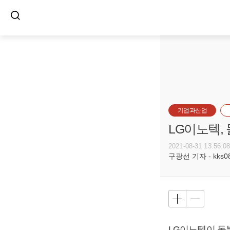
기업과산업
LG이노텍,
2021-08-31 13:56:0
구광선 기자 - kks080
LG이노텍이 돌