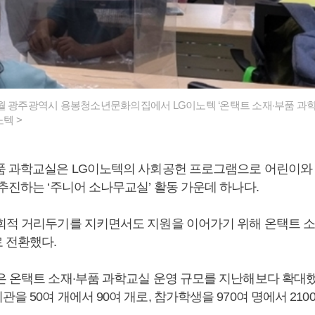
월 광주광역시 용봉청소년문화의집에서 LG이노텍 ‘온택트 소재·부품 과학
노텍 >
품 과학교실은 LG이노텍의 사회공헌 프로그램으로 어린이와
추진하는 ‘주니어 소나무교실’ 활동 가운데 하나다.
회적 거리두기를 지키면서도 지원을 이어가기 위해 온택트 소
 전환했다.
은 온택트 소재·부품 과학교실 운영 규모를 지난해보다 확대했
을 50여 개에서 90여 개로, 참가학생을 970여 명에서 210