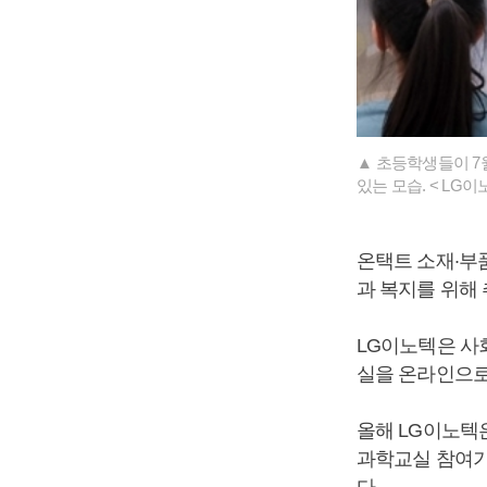
▲ 초등학생들이 7
있는 모습. < LG이
온택트 소재·부
과 복지를 위해 
LG이노텍은 사
실을 온라인으로
올해 LG이노텍
과학교실 참여기관