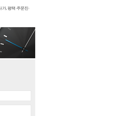
가, 평택·주문진·