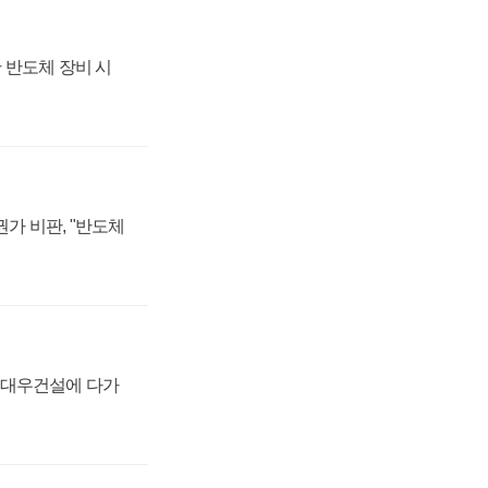
 반도체 장비 시
가 비판, "반도체
·대우건설에 다가