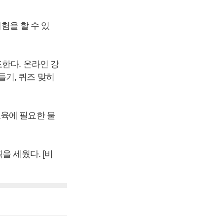
험을 할 수 있
한다. 온라인 강
기, 퀴즈 맞히
교육에 필요한 물
을 세웠다. [비