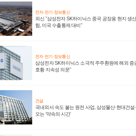
전자·전기·정보통신
외신 "삼성전자 SK하이닉스 중국 공장용 현지 생산
험, 미국 수출통제 대비"
전자·전기·정보통신
삼성전자 SK하이닉스 소극적 주주환원에 해외 증권
호황 지속성 의문"
건설
국내외서 속도 붙는 원전 사업, 삼성물산·현대건설
오는 '약속의 시간'