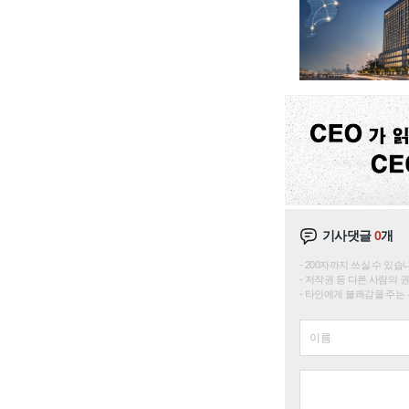
기사댓글
0
개
200자까지 쓰실 수 있습니다. 
저작권 등 다른 사람의 
타인에게 불쾌감을 주는 