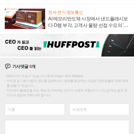
재편론도
전자·전기·정보통신
AI 메모리반도체 시장에서 낸드플래시보
다 D램 부각, 고객사 물량 선점 수요의 '우
선순위'
기사댓글
0
개
200자까지 쓰실 수 있습니다. (현재 0 byte / 최대 400byte)
저작권 등 다른 사람의 권리를 침해하거나 명예를 훼손하는 댓글은 관련 법률에 의해 제재
를 받을 수 있습니다.
타인에게 불쾌감을 주는 욕설 등 비하하는 단어가 내용에 포함되거나 인신공격성 글은 관
리자의 판단에 의해 삭제 합니다.