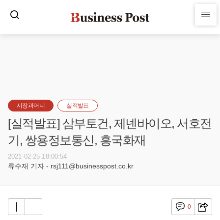
시장과머니
실적발표
[실적발표] 삼부토건, 제넨바이오, 서호전
기, 쌍용정보통신, 흥국화재
2021-02-25 18:00:54
류수재 기자 - rsj111@businesspost.co.kr
0