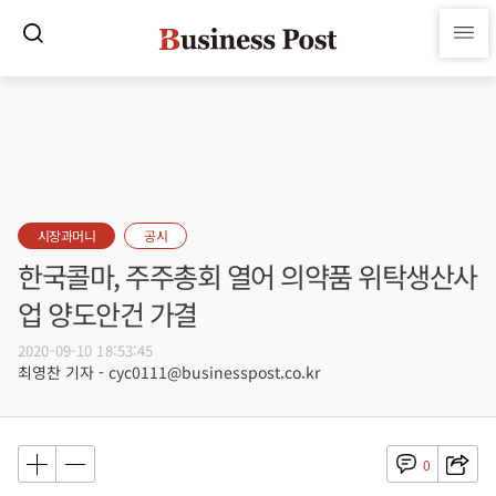
시장과머니
공시
한국콜마, 주주총회 열어 의약품 위탁생산사
업 양도안건 가결
2020-09-10 18:53:45
최영찬 기자 - cyc0111@businesspost.co.kr
0