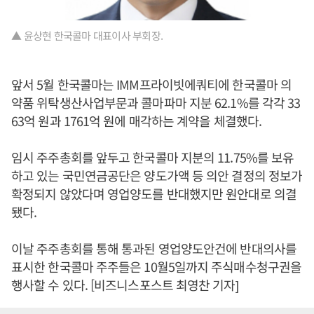
▲ 윤상현 한국콜마 대표이사 부회장.
앞서 5월 한국콜마는 IMM프라이빗에쿼티에 한국콜마 의
약품 위탁생산사업부문과 콜마파마 지분 62.1%를 각각 33
63억 원과 1761억 원에 매각하는 계약을 체결했다.
임시 주주총회를 앞두고 한국콜마 지분의 11.75%를 보유
하고 있는 국민연금공단은 양도가액 등 의안 결정의 정보가
확정되지 않았다며 영업양도를 반대했지만 원안대로 의결
됐다.
이날 주주총회를 통해 통과된 영업양도안건에 반대의사를
표시한 한국콜마 주주들은 10월5일까지 주식매수청구권을
행사할 수 있다. [비즈니스포스트 최영찬 기자]