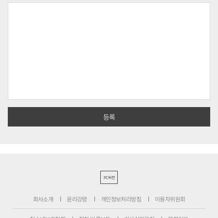
PC버전
회사소개
윤리강령
개인정보처리방침
이용자위원회