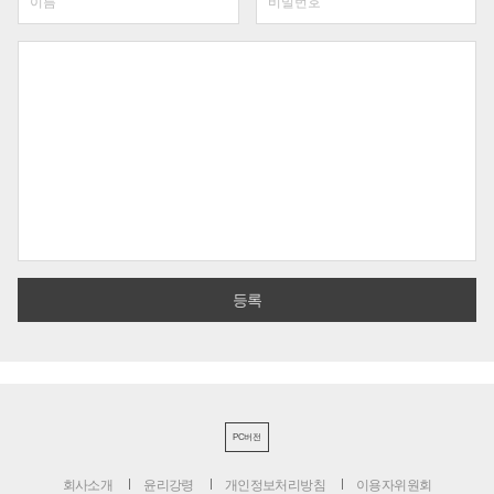
PC버전
회사소개
윤리강령
개인정보처리방침
이용자위원회