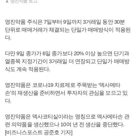
▲ 영진약품 로고.
영진약품 주식은 7일부터 9일까지 3거래일 동안 30분
단위로 매매거래가 체결되는 단일가 매매방식이 적용된
다.
다만 9일 종가가 6일 종가보다 20% 이상 높으면 단기과
열종목 지정기간이 3거래일 더 연장되고 단일가 매매방
식도 계속 적용된다.
영진약품은 코로나19 치료제로 주목받는 ‘덱사메타
손’의 재생산을 준비하면서 투자자의 관심을 모으고 있
다.
영진약품은 덱사코티실이라는 명칭으로 덱사메타손 관
련 의약품을 생산했으나 10여 년 전 생산을 중단했다.
[비즈니스포스트 공준호 기자]