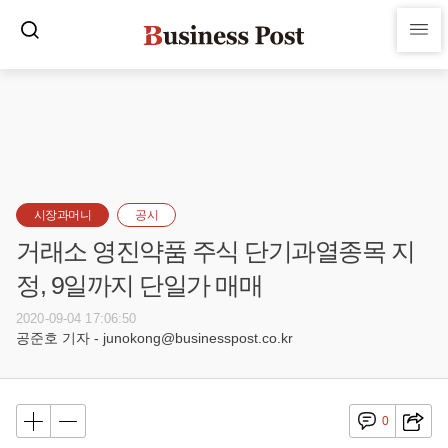
시장과머니
공시
거래소 영진약품 주식 단기과열종목 지
정, 9일까지 단일가 매매
2020-09-04 17:06:50
공준호 기자 - junokong@businesspost.co.kr
0