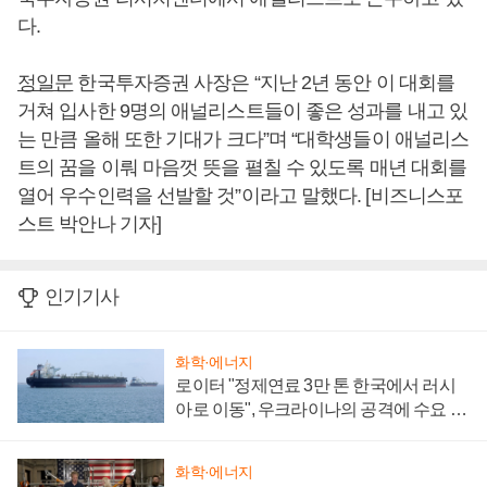
다.
정일문
한국투자증권 사장은 “지난 2년 동안 이 대회를
거쳐 입사한 9명의 애널리스트들이 좋은 성과를 내고 있
는 만큼 올해 또한 기대가 크다”며 “대학생들이 애널리스
트의 꿈을 이뤄 마음껏 뜻을 펼칠 수 있도록 매년 대회를
열어 우수인력을 선발할 것”이라고 말했다. [비즈니스포
스트 박안나 기자]
인기기사
화학·에너지
로이터 "정제연료 3만 톤 한국에서 러시
아로 이동", 우크라이나의 공격에 수요 늘
어
화학·에너지