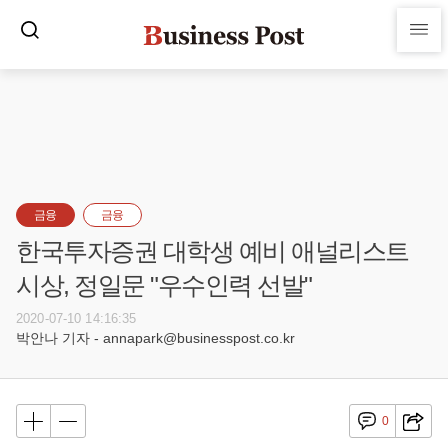
금융
금융
한국투자증권 대학생 예비 애널리스트
시상, 정일문 "우수인력 선발"
2020-07-10 14:16:35
박안나 기자 - annapark@businesspost.co.kr
0