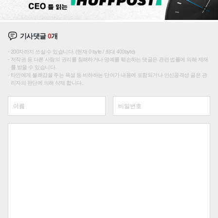
기사댓글
0
개
200자까지 쓰실 수 있습니다. (현재 0 byte / 최대 400byte)
저작권 등 다른 사람의 권리를 침해하거나 명예를 훼손하는 댓글은 관련 법률에 의해 제재
를 받을 수 있습니다.
타인에게 불쾌감을 주는 욕설 등 비하하는 단어가 내용에 포함되거나 인신공격성 글은 관
리자의 판단에 의해 삭제 합니다.