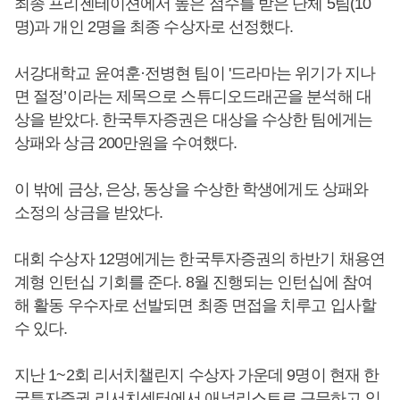
최종 프리젠테이션에서 높은 점수를 받은 단체 5팀(10
명)과 개인 2명을 최종 수상자로 선정했다.
서강대학교 윤여훈·전병현 팀이 '드라마는 위기가 지나
면 절정’이라는 제목으로 스튜디오드래곤을 분석해 대
상을 받았다. 한국투자증권은 대상을 수상한 팀에게는
상패와 상금 200만원을 수여했다.
이 밖에 금상, 은상, 동상을 수상한 학생에게도 상패와
소정의 상금을 받았다.
대회 수상자 12명에게는 한국투자증권의 하반기 채용연
계형 인턴십 기회를 준다. 8월 진행되는 인턴십에 참여
해 활동 우수자로 선발되면 최종 면접을 치루고 입사할
수 있다.
지난 1~2회 리서치챌린지 수상자 가운데 9명이 현재 한
국투자증권 리서치센터에서 애널리스트로 근무하고 있