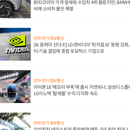
BYD코리아 가격 앞세워 수입차 4위 올랐지만, BMW
비에 소비자 불만 폭발
전자·전기·정보통신
[AI 뭉쳐야 산다⑧] LG·엔비디아 '피지컬 AI' 동맹 강
터·기술 결집해 종합 로보틱스 기업으로
전자·전기·정보통신
아이폰18 '메모리 부족'에 출시 지연되나, 삼성디스
LG이노텍 '탈애플' 수익 다각화 속도
전자·전기·정보통신
삼성전자 넷리스트와 특허분쟁 매듭, 5년 동안 최대 1