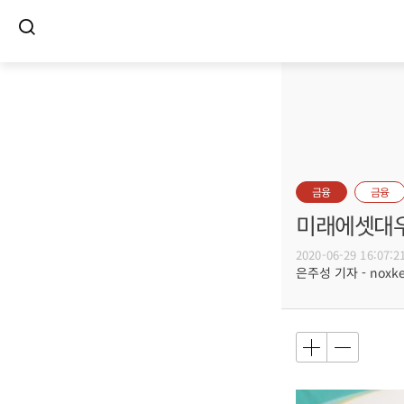
금융
금융
미래에셋대우
2020-06-29 16:07:2
은주성 기자 - noxket