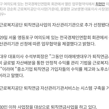
등포구 여의도에 있는 전국경제인연합회 회관에서 열린 업무협약식에서
최현만
미
)과 강순희 근로복지공단 이사장(가운데), 윤열현 교보생명 대표이사 사장(왼
대우>
근로복지공단 퇴직연금사업의 자산관리기관으로 추가 선정됐다
29일 서울 영등포구 여의도에 있는 전국경제인연합회 회관에
산관리기관 선정에 따른 업무협약을 체결했다고 밝혔다.
우 대표이사 수석부회장은 "그동안 미래에셋대우가 퇴직연금
특히 글로벌 자산배분을 통한 안정적 수익률 관리 기법을 근로복
것"이라며 "중소기업 퇴직연금 가입자들의 수익률 제고와 노후소
이라고 말했다.
근로복지공단 퇴직연금 자산관리기관서비스는 시스템 구축을 
0인 이하 사업장을 대상으로 퇴직연금사업을 하고 있다.