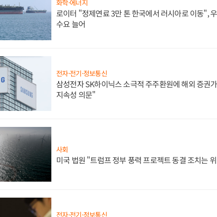
화학·에너지
로이터 "정제연료 3만 톤 한국에서 러시아로 이동",
수요 늘어
전자·전기·정보통신
삼성전자 SK하이닉스 소극적 주주환원에 해외 증권가 
지속성 의문"
사회
미국 법원 "트럼프 정부 풍력 프로젝트 동결 조치는 위
전자·전기·정보통신