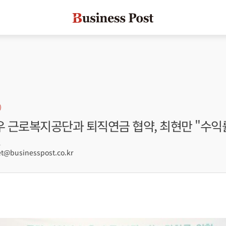
 근로복지공단과 퇴직연금 협약, 최현만 "수익
1
@businesspost.co.kr