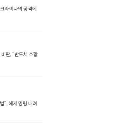
 우크라이나의 공격에
비판, "반도체 호황
법", 해제 명령 내려