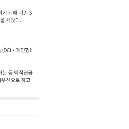
기 위해 기존 3
을 세웠다.
(DC)‧개인형(I
하는 등 퇴직연금
최우선으로 하고