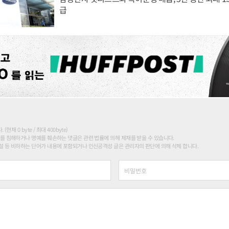
급
현재 0 byte / 최대 400byte)
를 침해하거나 명예를 훼손하는 댓글은 관련 법률에 의해 제재를 받을 수 있습니다.
 등 비하하는 단어가 내용에 포함되거나 인신공격성 글은 관리자의 판단에 의해 삭제 합니다.