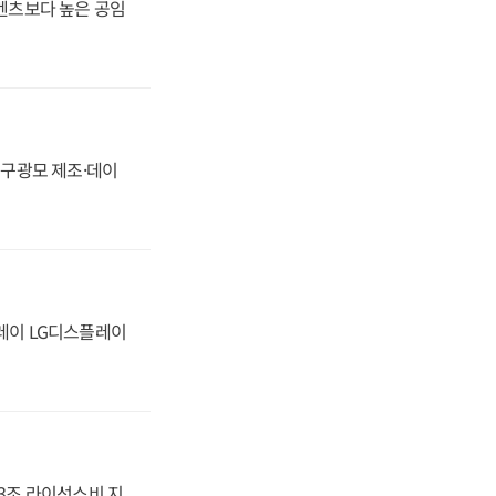
·벤츠보다 높은 공임
화, 구광모 제조·데이
플레이 LG디스플레이
.3조 라이선스비 지