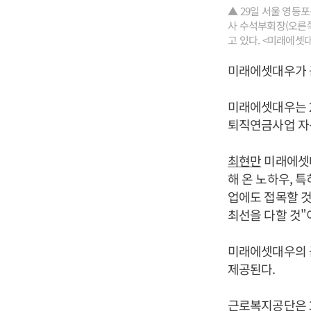
▲ 29일 서울 영
사 수석부회장(오른쪽
고 있다. <미래에셋
미래에셋대우가 
미래에셋대우는 
퇴직연금사업 자
최현만
미래에셋대
해 온 노하우, 
업에도 접목할 
최선을 다할 것"
미래에셋대우의 
제공된다.
근로복지공단은 3