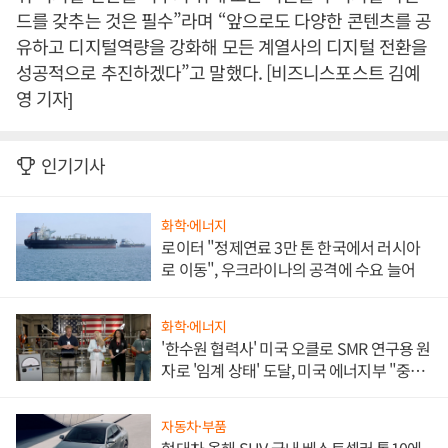
드를 갖추는 것은 필수”라며 “앞으로도 다양한 콘텐츠를 공
유하고 디지털역량을 강화해 모든 계열사의 디지털 전환을
성공적으로 추진하겠다”고 말했다. [비즈니스포스트 김예
영 기자]
인기기사
화학·에너지
로이터 "정제연료 3만 톤 한국에서 러시아
로 이동", 우크라이나의 공격에 수요 늘어
화학·에너지
'한수원 협력사' 미국 오클로 SMR 연구용 원
자로 '임계 상태' 도달, 미국 에너지부 "중요
한 이정표"
자동차·부품