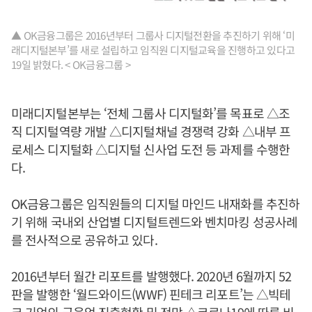
▲ OK금융그룹은 2016년부터 그룹사 디지털전환을 추진하기 위해 ‘미
래디지털본부’를 새로 설립하고 임직원 디지털교육을 진행하고 있다고
19일 밝혔다. < OK금융그룹 >
미래디지털본부는 ‘전체 그룹사 디지털화’를 목표로 △조
직 디지털역량 개발 △디지털채널 경쟁력 강화 △내부 프
로세스 디지털화 △디지털 신사업 도전 등 과제를 수행한
다.
OK금융그룹은 임직원들의 디지털 마인드 내재화를 추진하
기 위해 국내외 산업별 디지털트렌드와 벤치마킹 성공사례
를 전사적으로 공유하고 있다.
2016년부터 월간 리포트를 발행했다. 2020년 6월까지 52
판을 발행한 ‘월드와이드(WWF) 핀테크 리포트’는 △빅테