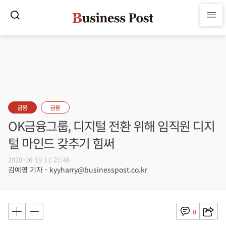
금융
금융
OK금융그룹, 디지털 전환 위해 임직원 디지
털 마인드 갖추기 힘써
2020-06-19 11:21:48
김예영 기자 - kyyharry@businesspost.co.kr
0