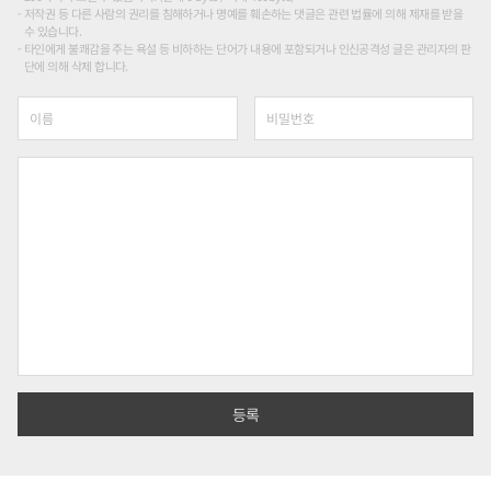
저작권 등 다른 사람의 권리를 침해하거나 명예를 훼손하는 댓글은 관련 법률에 의해 제재를 받을
수 있습니다.
타인에게 불쾌감을 주는 욕설 등 비하하는 단어가 내용에 포함되거나 인신공격성 글은 관리자의 판
단에 의해 삭제 합니다.