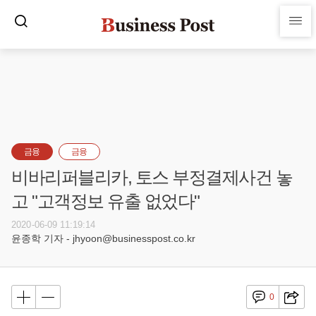
금융
금융
비바리퍼블리카, 토스 부정결제사건 놓
고 "고객정보 유출 없었다"
2020-06-09 11:19:14
윤종학 기자 - jhyoon@businesspost.co.kr
0