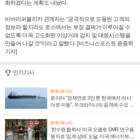
화하겠다는 계획도 내놨다.
비바리퍼블리카 관계자는 "궁극적으로 도용된 고객의
정보라 할지라도 토스에서는 부정 결제가 이루어질 수
없도록 더욱 고도화된 이상거래 감지 및 대응시스템을
만들어 나갈 것"이라고 말했다. [비즈니스포스트 윤종학
기자]
인기기사
화학·에너지
로이터 "정제연료 3만 톤 한국에서 러시
아로 이동", 우크라이나의 공격에 수요 늘
어
화학·에너지
'한수원 협력사' 미국 오클로 SMR 연구용
원자로 '임계 상태' 도달, 미국 에너지부