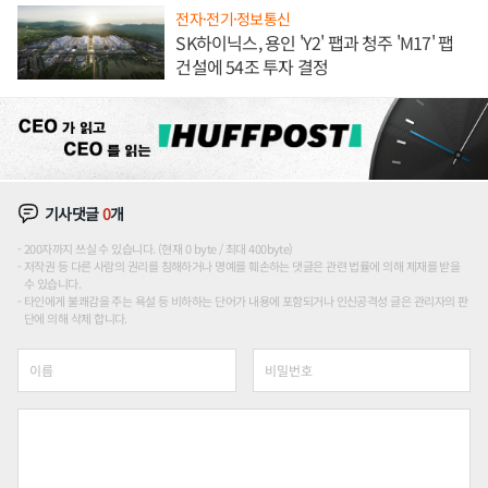
전자·전기·정보통신
SK하이닉스, 용인 'Y2' 팹과 청주 'M17' 팹
건설에 54조 투자 결정
기사댓글
0
개
200자까지 쓰실 수 있습니다. (현재 0 byte / 최대 400byte)
저작권 등 다른 사람의 권리를 침해하거나 명예를 훼손하는 댓글은 관련 법률에 의해 제재를 받을
수 있습니다.
타인에게 불쾌감을 주는 욕설 등 비하하는 단어가 내용에 포함되거나 인신공격성 글은 관리자의 판
단에 의해 삭제 합니다.