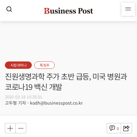
시장과머니
특징주
진원생명과학 주가 초반 급등, 미국 병원과
코로나19 백신 개발
2020-03-18 10:35:01
고두형 기자 - kodh@businesspost.co.kr
0