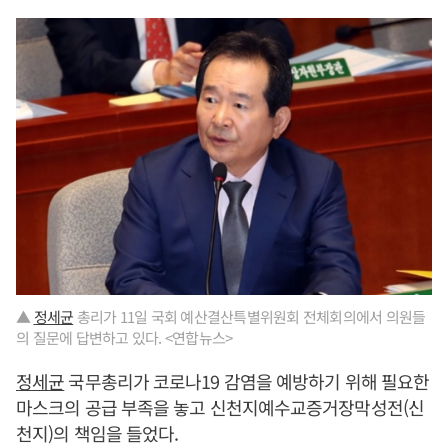
▲
정세균
총리가 11일 국회 예산결산특별위원회 전체회의에서 의원들
의 질문에 답변하고 있다. <연합뉴스>
정세균
국무총리가 코로나19 감염을 예방하기 위해 필요한
마스크의 공급 부족을 놓고 신천지예수교증거장막성전(신
천지)의 책임을 들었다.