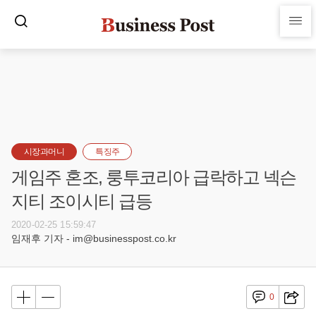
시장과머니
특징주
게임주 혼조, 룽투코리아 급락하고 넥슨
지티 조이시티 급등
2020-02-25 15:59:47
임재후 기자 - im@businesspost.co.kr
0