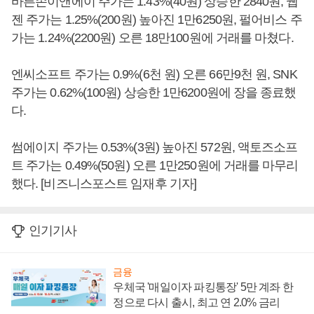
바른손이앤에이 주가는 1.43%(40원) 상승한 2840원, 웹
젠 주가는 1.25%(200원) 높아진 1만6250원, 펄어비스 주
가는 1.24%(2200원) 오른 18만100원에 거래를 마쳤다.
엔씨소프트 주가는 0.9%(6천 원) 오른 66만9천 원, SNK
주가는 0.62%(100원) 상승한 1만6200원에 장을 종료했
다.
썸에이지 주가는 0.53%(3원) 높아진 572원, 액토즈소프
트 주가는 0.49%(50원) 오른 1만250원에 거래를 마무리
했다. [비즈니스포스트 임재후 기자]
인기기사
금융
우체국 '매일이자 파킹통장' 5만 계좌 한
정으로 다시 출시, 최고 연 2.0% 금리