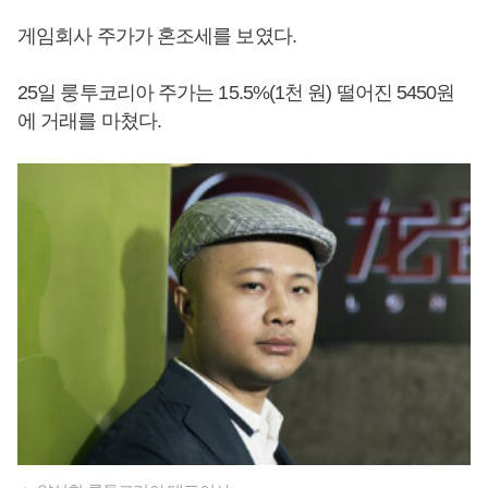
게임회사 주가가 혼조세를 보였다.
25일 룽투코리아 주가는 15.5%(1천 원) 떨어진 5450원
에 거래를 마쳤다.