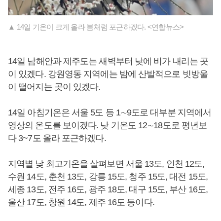
▲ 14일 기온이 크게 올라 봄처럼 포근하겠다. <연합뉴스>
14일 남해안과 제주도는 새벽부터 낮에 비가 내리는 곳
이 있겠다. 강원영동 지역에는 밤에 산발적으로 빗방울
이 떨어지는 곳이 있겠다.
14일 아침기온은 서울 5도 등 1∼9도로 대부분 지역에서
영상의 온도를 보이겠다. 낮 기온도 12∼18도로 평년보
다 3~7도 올라 포근하겠다.
지역별 낮 최고기온을 살펴보면 서울 13도, 인천 12도,
수원 14도, 춘천 13도, 강릉 15도, 청주 15도, 대전 15도,
세종 13도, 전주 16도, 광주 18도, 대구 15도, 부산 16도,
울산 17도, 창원 14도, 제주 16도 등이다.