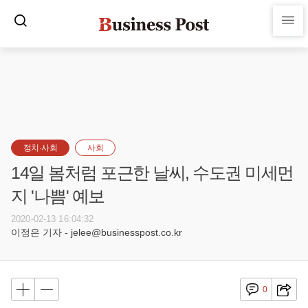
정치·사회
사회
14일 봄처럼 포근한 날씨, 수도권 미세먼
지 '나쁨' 예보
2020-02-13 16:04:32
이정은 기자 - jelee@businesspost.co.kr
0