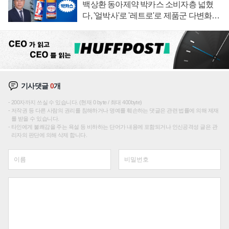
백상환 동아제약 박카스 소비자층 넓혔
다, '얼박사'로 '레트로'로 제품군 다변화
주효
기사댓글
0
개
200자까지 쓰실 수 있습니다. (현재 0 byte / 최대 400byte)
저작권 등 다른 사람의 권리를 침해하거나 명예를 훼손하는 댓글은 관련 법률에 의해 제재
를 받을 수 있습니다.
타인에게 불쾌감을 주는 욕설 등 비하하는 단어가 내용에 포함되거나 인신공격성 글은 관
리자의 판단에 의해 삭제 합니다.