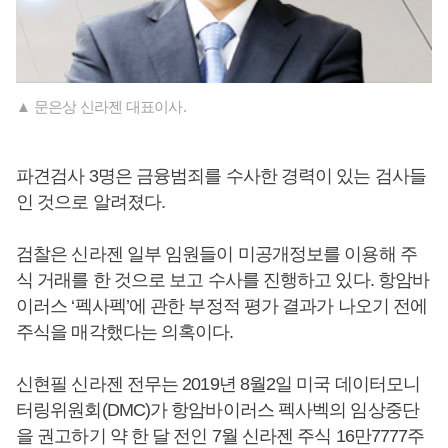
▲ 문은상 신라젠 대표이사.
파견검사 3명은 금융범죄를 수사한 경력이 있는 검사들
인 것으로 알려졌다.
검찰은 신라젠 일부 임원들이 미공개정보를 이용해 주
식 거래를 한 것으로 보고 수사를 진행하고 있다. 항암바
이러스 ‘펙사펙’에 관한 부정적 평가 결과가 나오기 전에
주식을 매각했다는 의혹이다.
신현필 신라젠 전무는 2019년 8월2일 미국 데이터모니
터링위원회(DMC)가 항암바이러스 펙사벡의 임상중단
을 권고하기 약 한 달 전인 7월 신라젠 주식 16만7777주