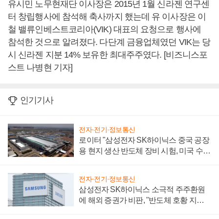
유시민 노무현재단 이사장은 2015년 1월 신라젠 연구센
터 창립행사에 참석해 축사까지 했는데 유 이사장은 이
철 밸류인베스트코리아(VIK) 대표의 요청으로 행사에
참석한 것으로 알려졌다. 다단계 금융업체였던 VIK는 당
시 신라젠 지분 14% 보유한 최대주주였다. [비즈니스포
스트 나병현 기자]
인기기사
전자·전기·정보통신
로이터 "삼성전자 SK하이닉스 중국 공장
용 현지 생산 반도체 장비 시험, 미국 수출
통제 대비"
전자·전기·정보통신
삼성전자 SK하이닉스 소극적 주주환원
에 해외 증권가 비판, "반도체 호황 지속
성 의문"