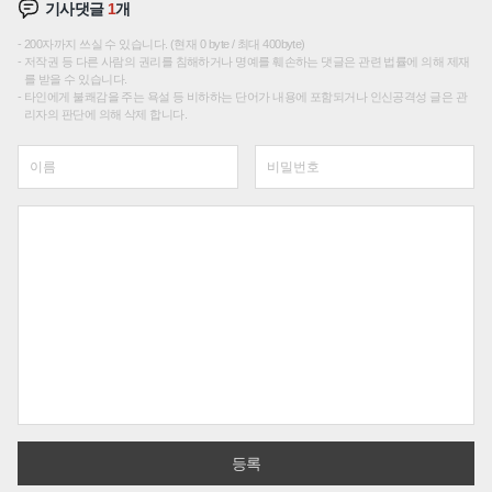
기사댓글
1
개
200자까지 쓰실 수 있습니다. (현재 0 byte / 최대 400byte)
저작권 등 다른 사람의 권리를 침해하거나 명예를 훼손하는 댓글은 관련 법률에 의해 제재
를 받을 수 있습니다.
타인에게 불쾌감을 주는 욕설 등 비하하는 단어가 내용에 포함되거나 인신공격성 글은 관
리자의 판단에 의해 삭제 합니다.