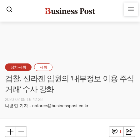
정치·사회
사회
검찰, 신라젠 임원의 '내부정보 이용 주식
거래' 수사 강화
2020-02-05 16:42:28
나병현 기자 - naforce@businesspost.co.kr
1