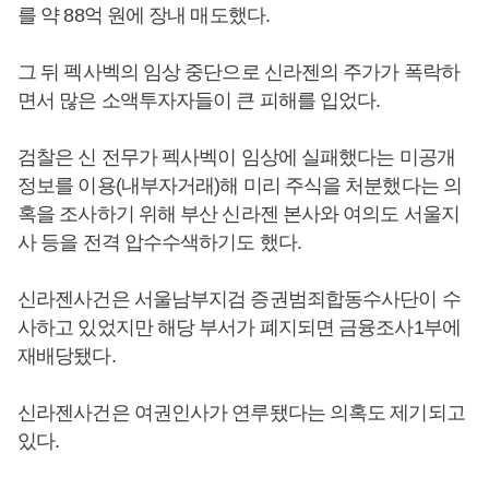
를 약 88억 원에 장내 매도했다.
그 뒤 펙사벡의 임상 중단으로 신라젠의 주가가 폭락하
면서 많은 소액투자자들이 큰 피해를 입었다.
검찰은 신 전무가 펙사벡이 임상에 실패했다는 미공개
정보를 이용(내부자거래)해 미리 주식을 처분했다는 의
혹을 조사하기 위해 부산 신라젠 본사와 여의도 서울지
사 등을 전격 압수수색하기도 했다.
신라젠사건은 서울남부지검 증권범죄합동수사단이 수
사하고 있었지만 해당 부서가 폐지되면 금융조사1부에
재배당됐다.
신라젠사건은 여권인사가 연루됐다는 의혹도 제기되고
있다.