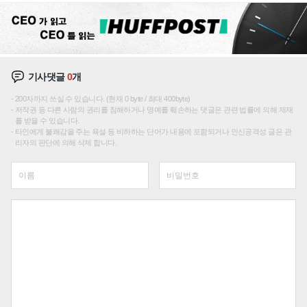
기사댓글
0
개
200자까지 쓰실 수 있습니다. (현재 0 byte / 최대 400byte)
저작권 등 다른 사람의 권리를 침해하거나 명예를 훼손하는 댓글은 관련 법률에 의해 제재
를 받을 수 있습니다.
타인에게 불쾌감을 주는 욕설 등 비하하는 단어가 내용에 포함되거나 인신공격성 글은 관
리자의 판단에 의해 삭제 합니다.