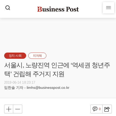
정치·사회
지자체
서울시, 노량진역 인근에 ‘역세권 청년주
택’ 건립해 주거지 지원
2019-06-14 18:23:17
임한솔 기자 - limhs@businesspost.co.kr
0