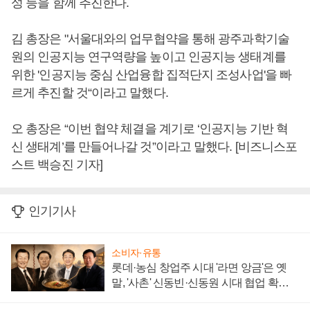
성 등을 함께 추진한다.
김 총장은 "서울대와의 업무협약을 통해 광주과학기술
원의 인공지능 연구역량을 높이고 인공지능 생태계를
위한 '인공지능 중심 산업융합 집적단지 조성사업'을 빠
르게 추진할 것“이라고 말했다.
오 총장은 “이번 협약 체결을 계기로 ‘인공지능 기반 혁
신 생태계’를 만들어나갈 것”이라고 말했다. [비즈니스포
스트 백승진 기자]
인기기사
소비자·유통
롯데·농심 창업주 시대 '라면 앙금'은 옛
말, '사촌' 신동빈·신동원 시대 협업 확대
일로