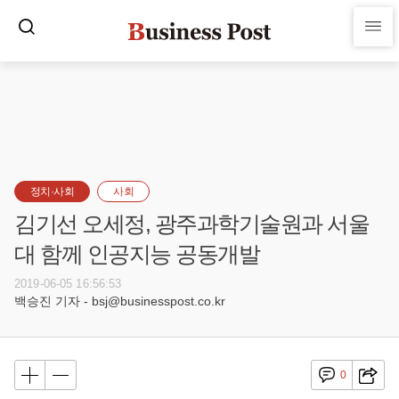
정치·사회
사회
김기선 오세정, 광주과학기술원과 서울
대 함께 인공지능 공동개발
2019-06-05 16:56:53
백승진 기자 - bsj@businesspost.co.kr
0