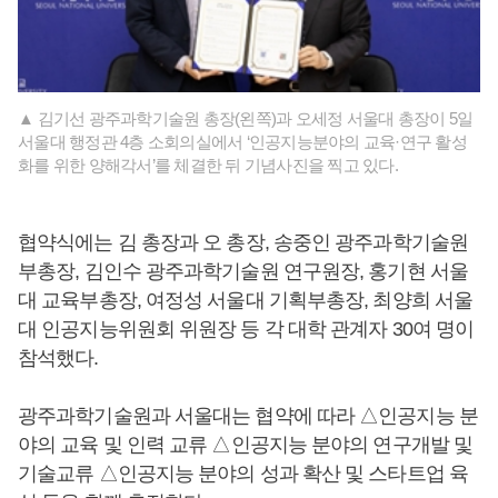
▲ 김기선 광주과학기술원 총장(왼쪽)과 오세정 서울대 총장이 5일
서울대 행정관 4층 소회의실에서 ‘인공지능분야의 교육·연구 활성
화를 위한 양해각서’를 체결한 뒤 기념사진을 찍고 있다.
협약식에는 김 총장과 오 총장, 송중인 광주과학기술원
부총장, 김인수 광주과학기술원 연구원장, 홍기현 서울
대 교육부총장, 여정성 서울대 기획부총장, 최양희 서울
대 인공지능위원회 위원장 등 각 대학 관계자 30여 명이
참석했다.
광주과학기술원과 서울대는 협약에 따라 △인공지능 분
야의 교육 및 인력 교류 △인공지능 분야의 연구개발 및
기술교류 △인공지능 분야의 성과 확산 및 스타트업 육