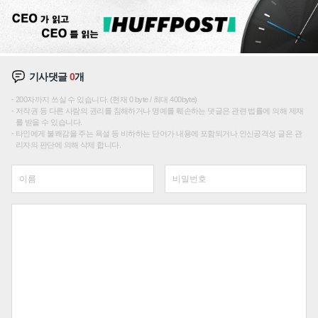
기사댓글
0
개
200자까지 쓰실 수 있습니다. (현재 0 byte / 최대 400byte)
저작권 등 다른 사람의 권리를 침해하거나 명예를 훼손하는 댓글은 관련 법률에 의해 제재
를 받을 수 있습니다.
타인에게 불쾌감을 주는 욕설 등 비하하는 단어가 내용에 포함되거나 인신공격성 글은 관
리자의 판단에 의해 삭제 합니다.