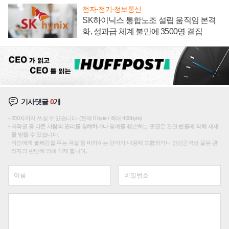
전자·전기·정보통신
SK하이닉스 통합노조 설립 움직임 본격
화, 성과급 체계 불만에 3500명 결집
기사댓글
0
개
200자까지 쓰실 수 있습니다. (현재 0 byte / 최대 400byte)
저작권 등 다른 사람의 권리를 침해하거나 명예를 훼손하는 댓글은 관련 법률에 의해 제재
를 받을 수 있습니다.
타인에게 불쾌감을 주는 욕설 등 비하하는 단어가 내용에 포함되거나 인신공격성 글은 관
리자의 판단에 의해 삭제 합니다.