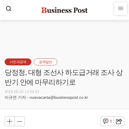
시민과경제
경제일반
당정청, 대형 조선사 하도급거래 조사 상
반기 안에 마무리하기로
2019-05-10 13:54:53
이규연 기자 - nuevacarta@businesspost.co.kr
0