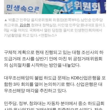
▲ 박홍근 민주당 을지로위원회 위원장(왼쪽부터), 남인순 민주당
최고위원,
김수현
청와대 정책실장, 이인영 민주당 원내대표 등이 1
0일 서울 여의도 국회에서 열린 당정청 을지로 민생현안회의에서
기념촬영을 하고 있다. <연합뉴스>
구체적 계획으로 현재 진행되고 있는 대형 조선사의 하
도급거래 조사를 상반기 안에 마친 뒤 공정거래위원회
의 심의절차를 시작하는 방안을 내놓았다.
대우조선해양의 불법 하도급 문제는 KDB산업은행을 포
함한 3자 회의를 열어 논의하기로 했다. 산업은행은 대
우조선해양 매각을 추진하고 있다.
민주당, 정부, 청와대는 자동차 분야에서 중소 하도급회
사와 원사업자의 거래실태를 집중적으로 살핀다. 전속