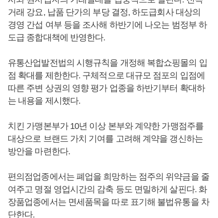
거래 강요, 납품 단가의 부당 결정, 하도급회사 대상의
경영 간섭 여부 등을 조사해 하반기에 나오는 범정부 하
도급 종합대책에 반영한다.
유통산업발전법의 시행규칙을 개정해 복합쇼핑몰의 입
점 확대를 제한한다. 구체적으로 대규모 점포의 입점에
따른 주변 상권의 영향 평가 업종을 하반기부터 확대하
는 내용을 제시했다.
치킨 가맹본부가 10년 이상 본부와 계약한 가맹점주를
대상으로 브랜드 가치 기여를 고려해 계약을 갱신하는
방안을 마련한다.
편의점업종에서는 폐업을 희망하는 점주의 위약금을 줄
여주고 명절 영업시간의 감축 등도 면밀하게 살핀다. 화
장품업종에서는 면세품목을 따로 표기해 불법유통을 차
단한다.