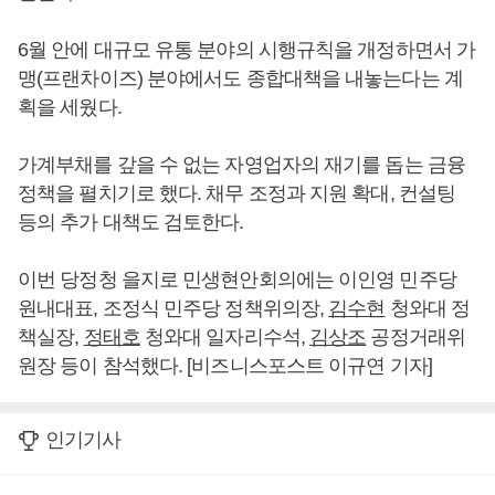
6월 안에 대규모 유통 분야의 시행규칙을 개정하면서 가
맹(프랜차이즈) 분야에서도 종합대책을 내놓는다는 계
획을 세웠다.
가계부채를 갚을 수 없는 자영업자의 재기를 돕는 금융
정책을 펼치기로 했다. 채무 조정과 지원 확대, 컨설팅
등의 추가 대책도 검토한다.
이번 당정청 을지로 민생현안회의에는 이인영 민주당
원내대표, 조정식 민주당 정책위의장,
김수현
청와대 정
책실장,
정태호
청와대 일자리수석,
김상조
공정거래위
원장 등이 참석했다. [비즈니스포스트 이규연 기자]
인기기사