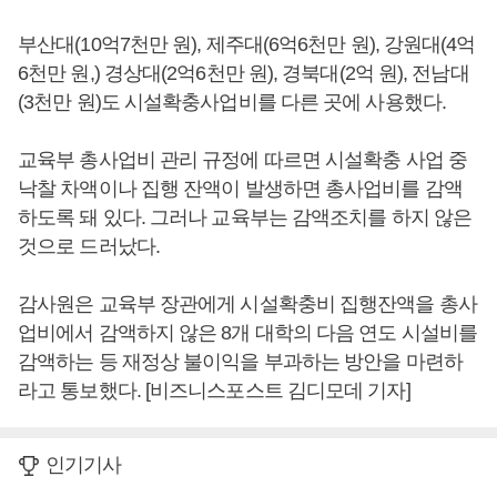
부산대(10억7천만 원), 제주대(6억6천만 원), 강원대(4억
6천만 원,) 경상대(2억6천만 원), 경북대(2억 원), 전남대
(3천만 원)도 시설확충사업비를 다른 곳에 사용했다.
교육부 총사업비 관리 규정에 따르면 시설확충 사업 중
낙찰 차액이나 집행 잔액이 발생하면 총사업비를 감액
하도록 돼 있다. 그러나 교육부는 감액조치를 하지 않은
것으로 드러났다.
감사원은 교육부 장관에게 시설확충비 집행잔액을 총사
업비에서 감액하지 않은 8개 대학의 다음 연도 시설비를
감액하는 등 재정상 불이익을 부과하는 방안을 마련하
라고 통보했다. [비즈니스포스트 김디모데 기자]
인기기사