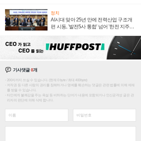
정치
AI시대 맞아 25년 만에 전력산업 구조개
편 시동, '발전5사 통합' 넘어 '한전 지주사'
재편론도
기사댓글
0
개
200자까지 쓰실 수 있습니다. (현재 0 byte / 최대 400byte)
저작권 등 다른 사람의 권리를 침해하거나 명예를 훼손하는 댓글은 관련 법률에 의해 제재
를 받을 수 있습니다.
타인에게 불쾌감을 주는 욕설 등 비하하는 단어가 내용에 포함되거나 인신공격성 글은 관
리자의 판단에 의해 삭제 합니다.