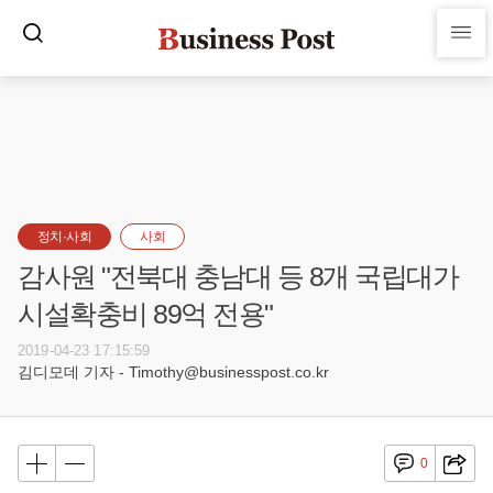
정치·사회
사회
감사원 "전북대 충남대 등 8개 국립대가
시설확충비 89억 전용"
2019-04-23 17:15:59
김디모데 기자 - Timothy@businesspost.co.kr
0