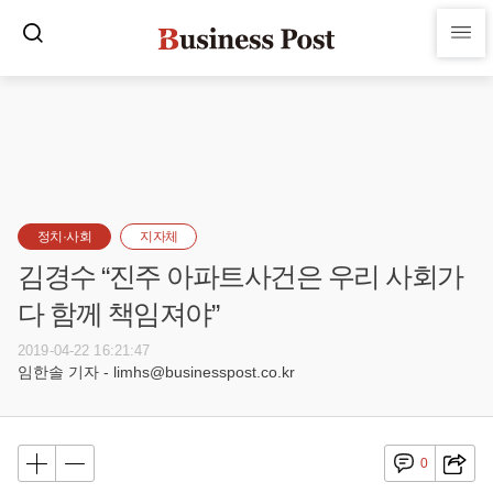
정치·사회
지자체
김경수 “진주 아파트사건은 우리 사회가
다 함께 책임져야”
2019-04-22 16:21:47
임한솔 기자 - limhs@businesspost.co.kr
0