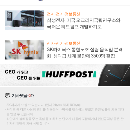
전자·전기·정보통신
삼성전자, 미국 오크리지국립연구소와
극저온 히트펌프 개발하기로
전자·전기·정보통신
SK하이닉스 통합노조 설립 움직임 본격
화, 성과급 체계 불만에 3500명 결집
기사댓글
0
개
200자까지 쓰실 수 있습니다. (현재 0 byte / 최대 400byte)
저작권 등 다른 사람의 권리를 침해하거나 명예를 훼손하는 댓글은 관련 법률에 의해 제재
를 받을 수 있습니다.
타인에게 불쾌감을 주는 욕설 등 비하하는 단어가 내용에 포함되거나 인신공격성 글은 관
리자의 판단에 의해 삭제 합니다.