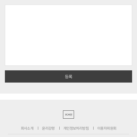
PC버전
회사소개
윤리강령
개인정보처리방침
이용자위원회