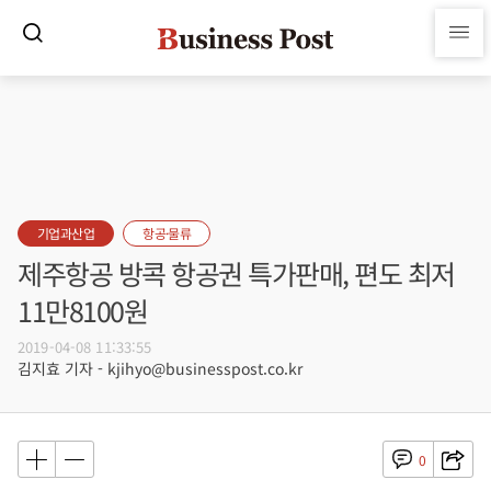
기업과산업
항공·물류
제주항공 방콕 항공권 특가판매, 편도 최저
11만8100원
2019-04-08 11:33:55
김지효 기자 - kjihyo@businesspost.co.kr
0