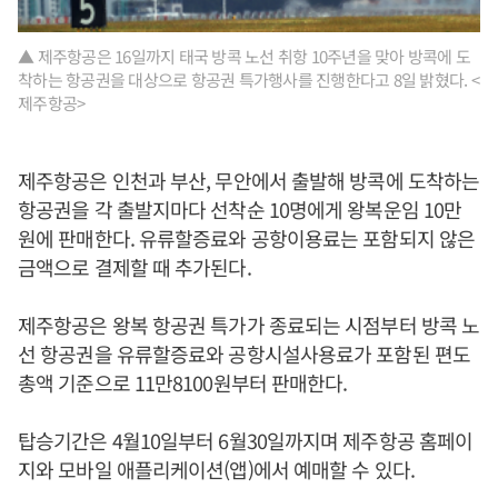
▲ 제주항공은 16일까지 태국 방콕 노선 취항 10주년을 맞아 방콕에 도
착하는 항공권을 대상으로 항공권 특가행사를 진행한다고 8일 밝혔다. <
제주항공>
제주항공은 인천과 부산, 무안에서 출발해 방콕에 도착하는
항공권을 각 출발지마다 선착순 10명에게 왕복운임 10만
원에 판매한다. 유류할증료와 공항이용료는 포함되지 않은
금액으로 결제할 때 추가된다.
제주항공은 왕복 항공권 특가가 종료되는 시점부터 방콕 노
선 항공권을 유류할증료와 공항시설사용료가 포함된 편도
총액 기준으로 11만8100원부터 판매한다.
탑승기간은 4월10일부터 6월30일까지며 제주항공 홈페이
지와 모바일 애플리케이션(앱)에서 예매할 수 있다.