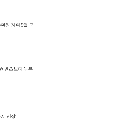
주환원 계획 9월 공
MW·벤츠보다 높은
까지 연장