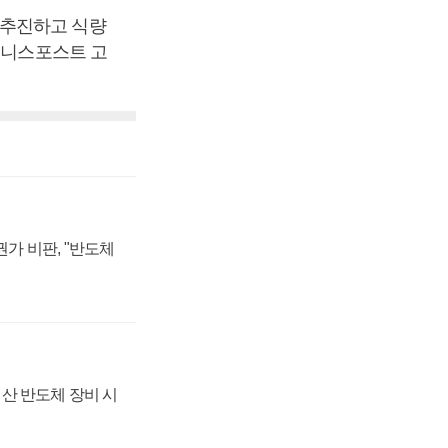
 추진하고 식량
즈니스포스트 고
가 비판, "반도체
산 반도체 장비 시