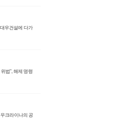
·대우건설에 다가
위법", 해제 명령
, 우크라이나의 공