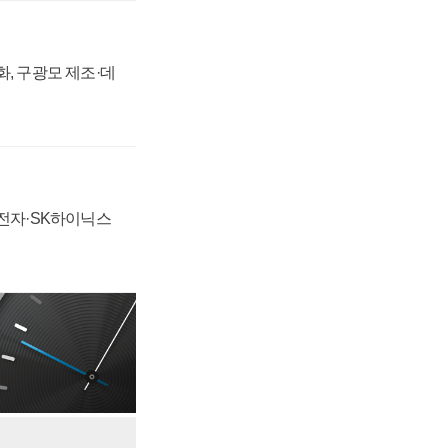
강화, 구광모 제조·데
성전자·SK하이닉스