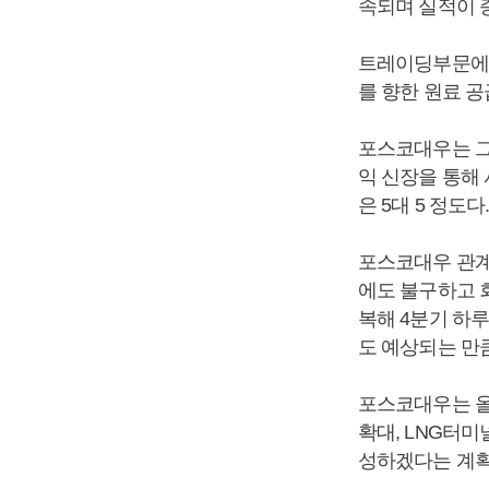
속되며 실적이 
트레이딩부문에서
를 향한 원료 공
포스코대우는 그
익 신장을 통해
은 5대 5 정도다
포스코대우 관계
에도 불구하고 
복해 4분기 하
도 예상되는 만
포스코대우는 올
확대, LNG터
성하겠다는 계획