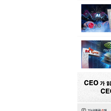
기사댓글
0
개