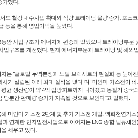
증가했다.
도 철강 내수사업 확대와 식량 트레이딩 물량 증가, 포스코
급 등을 통해 영업이익을 높였다.
동안 사업구조가 에너지에 편중돼 있었으나 트레이딩부문 
 사업구조를 개선했다. 현재 에너지부문과 트레이딩 및 해외
.
자는 "글로벌 무역분쟁과 노딜 브렉시트의 현실화 등 높아진
회사가 설립된 이래 최대 실적을 냈다"며 "미얀마 가스전이 빠
루 평균 생산량이 약 4억 입방피트까지 나아졌고 동절기 중국의
큼 당분간 판매량 증가가 지속될 것으로 보인다"고 말했다.
해 미얀마 가스전 2단계 및 추가 가스전 개발, 액화천연가스(
미널과 연계한 민자발전사업으로 이어지는 LNG 종합 벨류체인
을 세우고 있다.