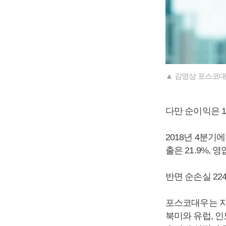
▲ 김영상 포스코대
다만 순이익은 11
2018년 4분기에
출은 21.9%, 
반면 순손실 22
포스코대우는 지
북미와 유럽, 