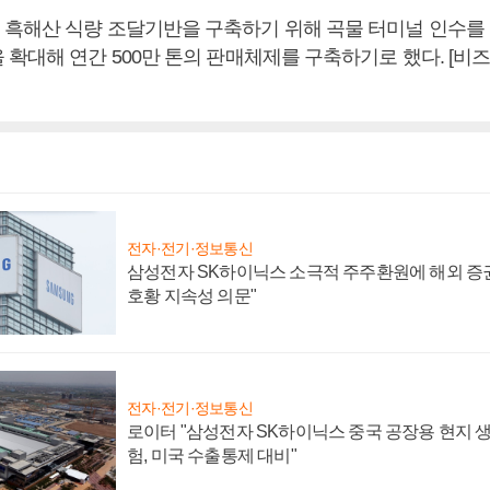
흑해산 식량 조달기반을 구축하기 위해 곡물 터미널 인수를
 확대해 연간 500만 톤의 판매체제를 구축하기로 했다. [비
전자·전기·정보통신
삼성전자 SK하이닉스 소극적 주주환원에 해외 증권
호황 지속성 의문"
전자·전기·정보통신
로이터 "삼성전자 SK하이닉스 중국 공장용 현지 생
험, 미국 수출통제 대비"