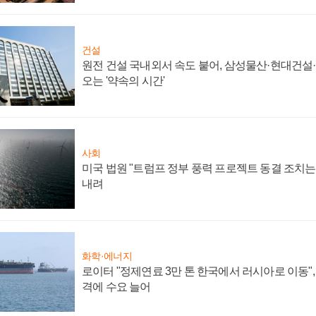
건설
원전 건설 국내외서 속도 붙어, 삼성물산·현대건설
오는 '약속의 시간'
사회
미국 법원 "트럼프 정부 풍력 프로젝트 동결 조치는 
내려
화학·에너지
로이터 "정제연료 3만 톤 한국에서 러시아로 이동"
격에 수요 늘어