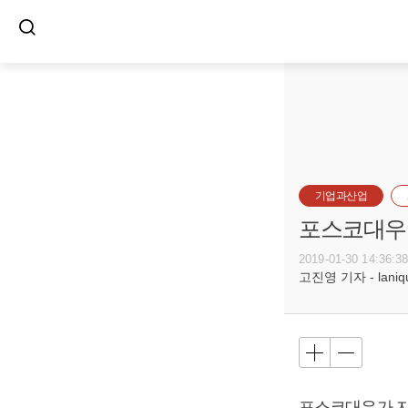
기업과산업
포스코대우,
2019-01-30 14:36:3
고진영 기자 - laniqu
포스코대우가 지