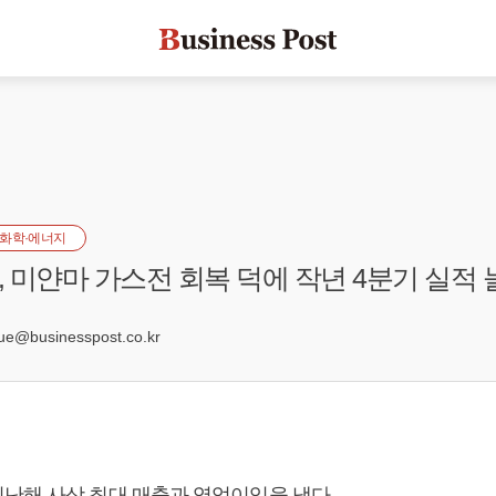
화학·에너지
 미얀마 가스전 회복 덕에 작년 4분기 실적 
8
e@businesspost.co.kr
난해 사상 최대 매출과 영업이익을 냈다.