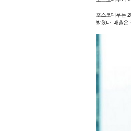
포스코대우는 20
밝혔다. 매출은 전