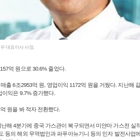
우 대표이사 사장.
57억 원으로 30.6% 줄었다.
 매출 6조2953억 원, 영업이익 1172억 원을 거뒀다. 지난해
영업이익은 9.7% 증가했다.
4억 원을 봐 적자 전환했다.
난해 4분기에 중국 가스관이 복구되면서 미얀마 가스전 실적
인도 등의 해외 무역법인과 파푸아뉴기니 등의 민자 발전사업