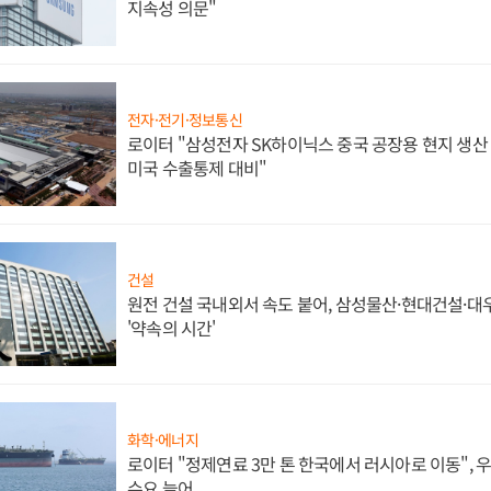
지속성 의문"
전자·전기·정보통신
로이터 "삼성전자 SK하이닉스 중국 공장용 현지 생산 
미국 수출통제 대비"
건설
원전 건설 국내외서 속도 붙어, 삼성물산·현대건설·
'약속의 시간'
화학·에너지
로이터 "정제연료 3만 톤 한국에서 러시아로 이동",
수요 늘어