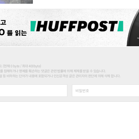
현재 0 byte / 최대 400byte)
를 침해하거나 명예를 훼손하는 댓글은 관련 법률에 의해 제재를 받을 수 있습니다.
 등 비하하는 단어가 내용에 포함되거나 인신공격성 글은 관리자의 판단에 의해 삭제 합니다.