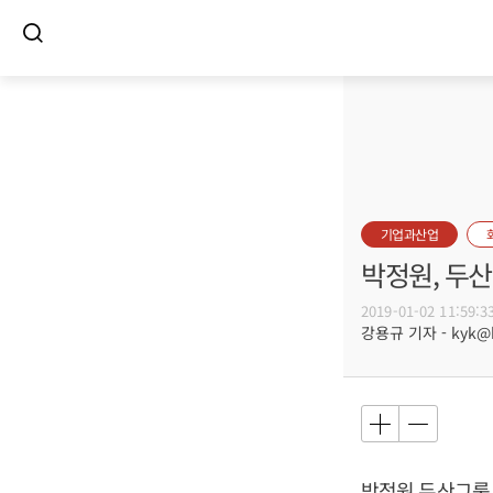
기업과산업
박정원, 두
2019-01-02 11:59:3
강용규 기자 - kyk@bu
박정원
두산그룹 