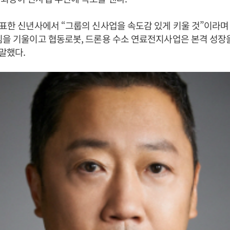
발표한 신년사에서 “그룹의 신사업을 속도감 있게 키울 것”이라
힘을 기울이고 협동로봇, 드론용 수소 연료전지사업은 본격 성장
 말했다.