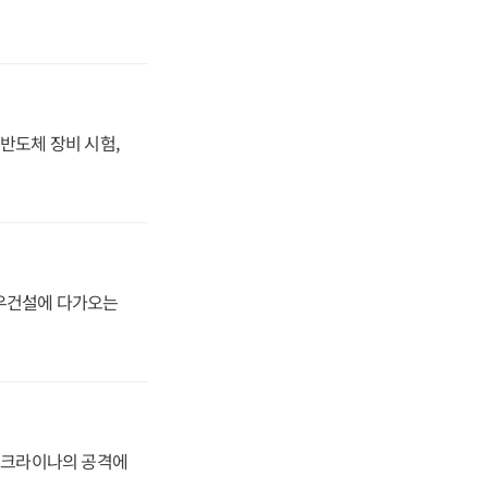
반도체 장비 시험,
대우건설에 다가오는
 우크라이나의 공격에