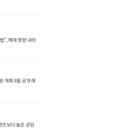
법", 해제 명령 내려
원 계획 9월 공개 예
·벤츠보다 높은 공임