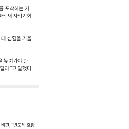
를 포착하는 기
부터 새 사업기회
 데 심혈을 기울
을 높여가야 한
달라”고 말했다.
비판, "반도체 호황