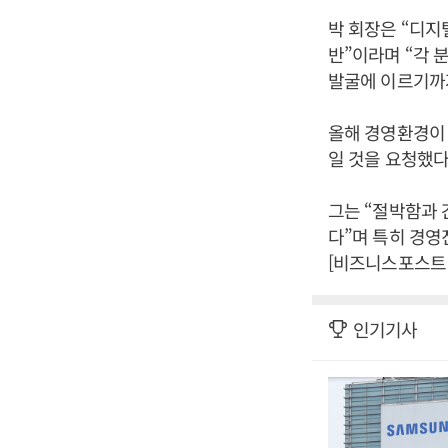
박 회장은 “디지
반”이라며 “각 
발굴에 이르기까지
올해 경영환경이 
일 것을 요청했다
그는 “절박함과 
다”며 특히 경영
[비즈니스포스트 
인기기사