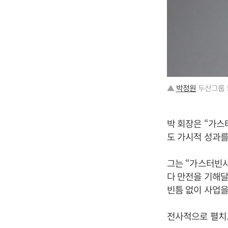
▲
박정원
두산그룹 
박 회장은 “가스
도 가시적 성과를
그는 “가스터빈사
다 만전을 기해달
빈틈 없이 사업을
전사적으로 펼치고 