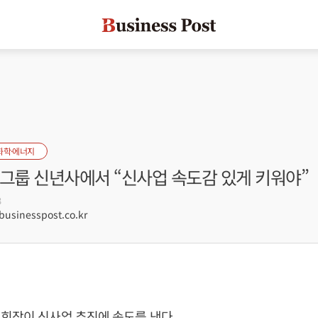
화학·에너지
산그룹 신년사에서 “신사업 속도감 있게 키워야”
3
sinesspost.co.kr
회장이 신사업 추진에 속도를 낸다.