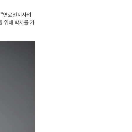
며 “연료전지사업
을 위해 박차를 가