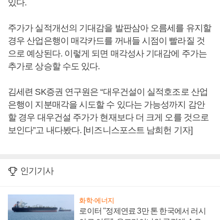
있다.
주가가 실적개선의 기대감을 발판삼아 오름세를 유지할
경우 산업은행이 매각카드를 꺼내들 시점이 빨라질 것
으로 예상된다. 이렇게 되면 매각성사 기대감에 주가는
추가로 상승할 수도 있다.
김세련 SK증권 연구원은 “대우건설이 실적호조로 산업
은행이 지분매각을 시도할 수 있다는 가능성까지 감안
할 경우 대우건설 주가가 현재보다 더 크게 오를 것으로
보인다”고 내다봤다. [비즈니스포스트 남희헌 기자]
인기기사
화학·에너지
로이터 "정제연료 3만 톤 한국에서 러시