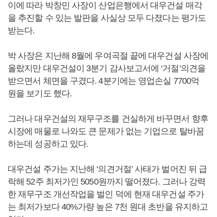
이에 따라 박창민 사장이 산업은행에서 대우건설 매각
을 추진할 수 있는 발판을 사실상 모두 다졌다는 평가도
받는다.
박 사장은 지난해 8월에 우여곡절 끝에 대우건설 사장에
올랐지만 대우건설이 3분기 감사보고서에 ‘거절’의견을
받으면서 체면을 구겼다. 4분기에는 영업손실 7700억
원을 보기도 했다.
그러나 대우건설의 재무구조를 건실하게 바꾸면서 향후
시장에 매물로 나와도 큰 문제가 없는 기업으로 탈바꿈
하는데 성공하고 있다.
대우건설 주가는 지난해 ‘의견거절’ 사태가 벌어진 뒤 급
락해 52주 최저가인 5050원까지 떨어졌다. 그러나 강력
한 재무구조 개선작업을 벌인 덕에 현재 대우건설 주가
는 최저가보다 40%가량 높은 7천 원대 초반을 유지하고