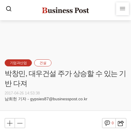
기업과산업
건설
박창민, 대우건설 주가 상승할 수 있는 기
반 다져
2017-04-26 14:53:38
남희헌 기자 - gypsies87@businesspost.co.kr
0