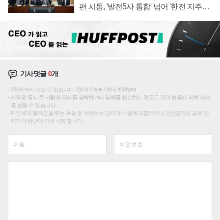
편 시동, '발전5사 통합' 넘어 '한전 지주사'
재편론도
기사댓글
0
개
200자까지 쓰실 수 있습니다. (현재 0 byte / 최대 400byte)
저작권 등 다른 사람의 권리를 침해하거나 명예를 훼손하는 댓글은 관련 법률에 의해 제재
를 받을 수 있습니다.
타인에게 불쾌감을 주는 욕설 등 비하하는 단어가 내용에 포함되거나 인신공격성 글은 관
리자의 판단에 의해 삭제 합니다.