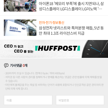
아이폰18 '메모리 부족'에 출시 지연되나, 삼
성디스플레이 LG디스플레이 LG이노텍 '탈
애플' 수익 다각화 속도
전자·전기·정보통신
삼성전자 넷리스트와 특허분쟁 매듭, 5년 동
안 최대 1.3조 라이선스비 지급
기사댓글
0
개
200자까지 쓰실 수 있습니다. (현재 0 byte / 최대 400byte)
저작권 등 다른 사람의 권리를 침해하거나 명예를 훼손하는 댓글은 관련 법률에 의해 제재를 받을
수 있습니다.
타인에게 불쾌감을 주는 욕설 등 비하하는 단어가 내용에 포함되거나 인신공격성 글은 관리자의 판
단에 의해 삭제 합니다.