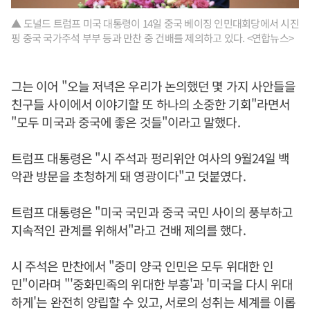
▲ 도널드 트럼프 미국 대통령이 14일 중국 베이징 인민대회당에서 시진
핑 중국 국가주석 부부 등과 만찬 중 건배를 제의하고 있다. <연합뉴스>
그는 이어 "오늘 저녁은 우리가 논의했던 몇 가지 사안들을
친구들 사이에서 이야기할 또 하나의 소중한 기회"라면서
"모두 미국과 중국에 좋은 것들"이라고 말했다.
트럼프 대통령은 "시 주석과 펑리위안 여사의 9월24일 백
악관 방문을 초청하게 돼 영광이다"고 덧붙였다.
트럼프 대통령은 "미국 국민과 중국 국민 사이의 풍부하고
지속적인 관계를 위해서"라고 건배 제의를 했다.
시 주석은 만찬에서 "중미 양국 인민은 모두 위대한 인
민"이라며 "'중화민족의 위대한 부흥'과 '미국을 다시 위대
하게'는 완전히 양립할 수 있고, 서로의 성취는 세계를 이롭