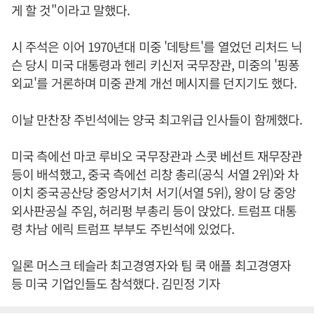
게 할 것"이라고 말했다.
시 주석은 이어 1970년대 미중 '데탕트'를 열었던 리처드 닉
슨 당시 미국 대통령과 헨리 키신저 국무장관, 미중의 '핑퐁
외교'를 거론하며 미중 관계 개선 메시지를 던지기도 했다.
이날 만찬장 주빈석에는 양국 최고위급 인사들이 함께했다.
미국 측에선 마코 루비오 국무장관과 스콧 베선트 재무장관
등이 배석했고, 중국 측에선 리창 총리(공식 서열 2위)와 차
이치 중국공산당 중앙서기처 서기(서열 5위), 왕이 당 중앙
외사판공실 주임, 허리펑 부총리 등이 앉았다. 트럼프 대통
령 차남 에릭 트럼프 부부도 주빈석에 있었다.
일론 머스크 테슬라 최고경영자와 팀 쿡 애플 최고경영자
등 미국 기업인들도 참석했다. 김민정 기자