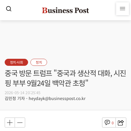
정치·사회
정치
중국 방문 트럼프 "중국과 생산적 대화, 시진
핑 부부 9월24일 백악관 초청"
2026-05-14 20:25:45
김민정 기자 - heydayk@businesspost.co.kr
0