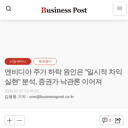
시장과머니
해외증시
엔비디아 주가 하락 원인은 "일시적 차익
실현" 분석, 증권가 낙관론 이어져
2026-02-27 16:45:51
김용원 기자 - one@businesspost.co.kr
0