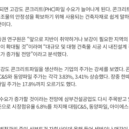
면 고강도 콘크리트(PHC)파일 수요가 늘어나게 된다. 콘크
구조물의 안정성을 확보하기 위해 사용되는 건축자재로 쉽게 말
것이다.
증권 연구원은 “앞으로 지반이 취약하거나 보강이 필요한 지역의
이 확대될 것”이라며 “대규모 및 대형 건축물 시공 시 내진설계 
가 증가될 전망”이라고 분석했다.
고강도 콘크리트파일을 생산하는 기업의 주가는 강세를 보였다. 
림C&S와 동양파일 주가는 각각 3.83%, 3.41% 상승했다. 장중 한
양파일 주가는 17.8%까지 오르기도 했다.
수요가 증가할 것이라는 전망에 삼부건설공업도 다시 주목받고 
기준으로 시장점유율 6.8%를 차지해 대림C&S, 동양파일, 아이에
법정관리 중인 삼부토건 자회사인데 올해 들어 세번이나 매각이 