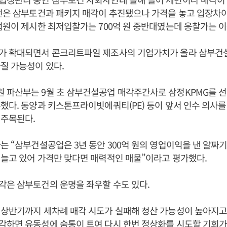
번은 삼부토건과 패키지 매각이 추진됐으나 가격을 놓고 입장차이
법원이 제시한 최저입찰가는 700억 원 중반대였는데 응찰가는 이
가 확대되면서 콘크리트파일 제조사의 기업가치가 올라 삼부건
질 가능성이 있다.
 파산부는 9월 초 삼부건설공업 매각주간사로 삼정KPMG를 
했다. 동양과 키스톤프라이빗에쿼티(PE) 등이 앞서 인수 의사
 주목된다.
는 “삼부건설공업은 3년 동안 300억 원의 영업이익을 낸 알짜
늘고 있어 가격만 맞다면 매력적인 매물”이라고 평가했다.
각은 삼부토건의 운명을 좌우할 수도 있다.
상반기까지 세차례 매각 시도가 실패해 청산 가능성이 높아지고 
하면 유동성에 숨통이 트여 다시 한번 정상화를 시도할 기회가 