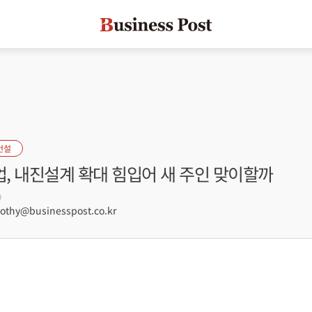
건설
, 내진설계 확대 힘입어 새 주인 맞이할까
9
hy@businesspost.co.kr