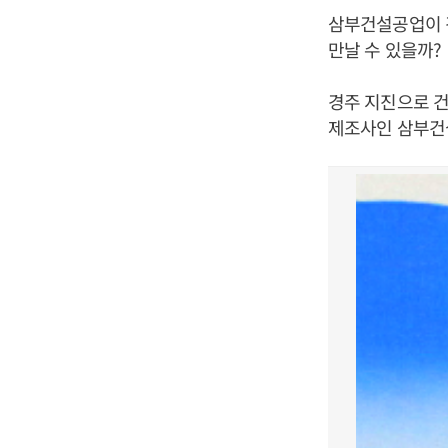
삼부건설공업이 
만날 수 있을까?
경주 지진으로 
제조사인 삼부건