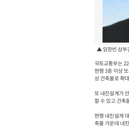
▲ 임창빈 삼부
국토교통부는 2
현행 3층 이상 또
상 건축물로 확대
또 내진설계가 안
할 수 있고 건축
현행 내진설계 대
축물 가운데 내진