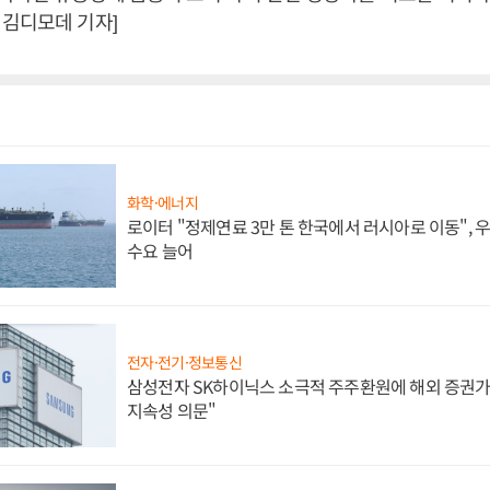
 김디모데 기자]
화학·에너지
로이터 "정제연료 3만 톤 한국에서 러시아로 이동",
수요 늘어
전자·전기·정보통신
삼성전자 SK하이닉스 소극적 주주환원에 해외 증권가 
지속성 의문"