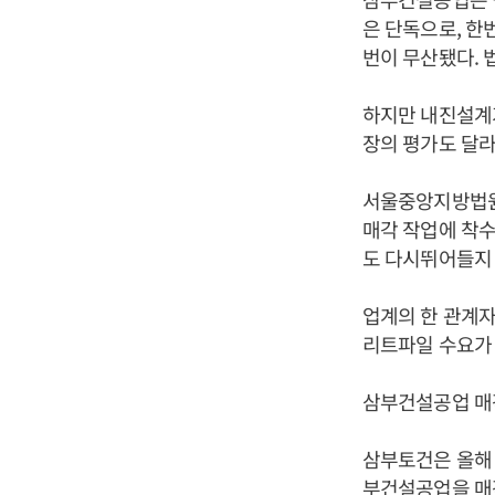
은 단독으로, 한
번이 무산됐다. 
하지만 내진설계
장의 평가도 달라
서울중앙지방법원
매각 작업에 착수
도 다시뛰어들지
업계의 한 관계자
리트파일 수요가 
삼부건설공업 매
삼부토건은 올해 
부건설공업을 매각