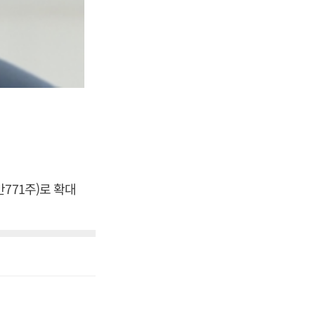
3만771주)로 확대