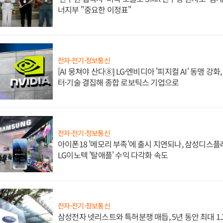
너지부 "중요한 이정표"
전자·전기·정보통신
[AI 뭉쳐야 산다⑧] LG·엔비디아 '피지컬 AI' 동맹 강
터·기술 결집해 종합 로보틱스 기업으로
전자·전기·정보통신
아이폰18 '메모리 부족'에 출시 지연되나, 삼성디스
LG이노텍 '탈애플' 수익 다각화 속도
전자·전기·정보통신
삼성전자 넷리스트와 특허분쟁 매듭, 5년 동안 최대 1