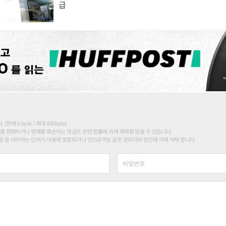
급
현재 0 byte / 최대 400byte)
를 침해하거나 명예를 훼손하는 댓글은 관련 법률에 의해 제재를 받을 수 있습니다.
 등 비하하는 단어가 내용에 포함되거나 인신공격성 글은 관리자의 판단에 의해 삭제 합니다.