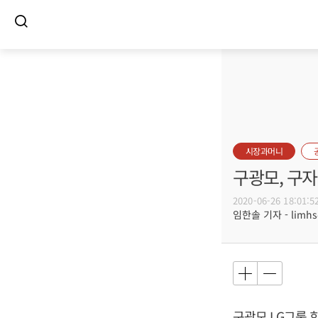
시장과머니
구광모, 구자
2020-06-26 18:01:5
임한솔 기자 - limhs@
구광모
LG그룹 