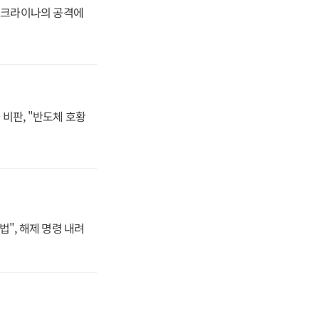
 우크라이나의 공격에
비판, "반도체 호황
법", 해제 명령 내려