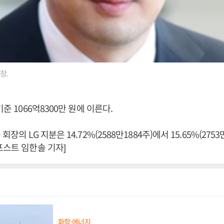
장.
기준 1066억8300만 원에 이른다.
장의 LG 지분은 14.72%(2588만1884주)에서 15.65%(275
포스트 임한솔 기자]
화학·에너지