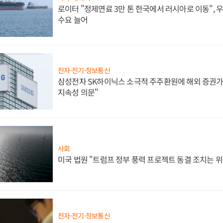
로이터 "정제연료 3만 톤 한국에서 러시아로 이동",
수요 늘어
전자·전기·정보통신
삼성전자 SK하이닉스 소극적 주주환원에 해외 증권가 
지속성 의문"
사회
미국 법원 "트럼프 정부 풍력 프로젝트 동결 조치는 위
전자·전기·정보통신