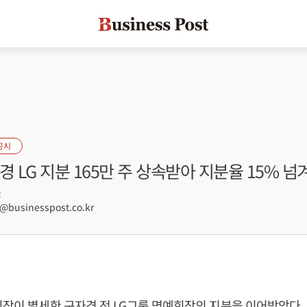
공시
경 LG 지분 165만 주 상속받아 지분율 15% 넘
2
businesspost.co.kr
회장이 별세한 구자경 전 LG그룹 명예회장의 지분을 이어받았다.