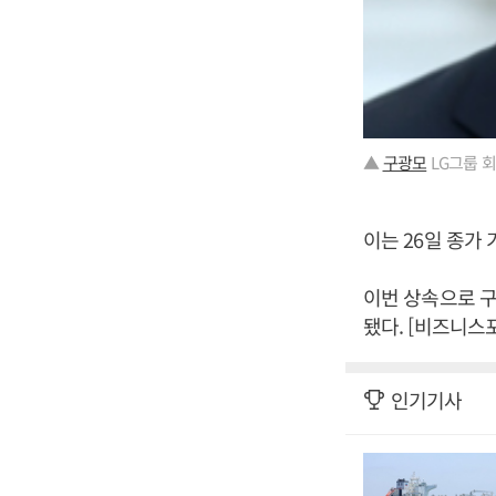
▲
구광모
LG그룹 회
이는 26일 종가 
이번 상속으로 구 회
됐다. [비즈니스
인기기사