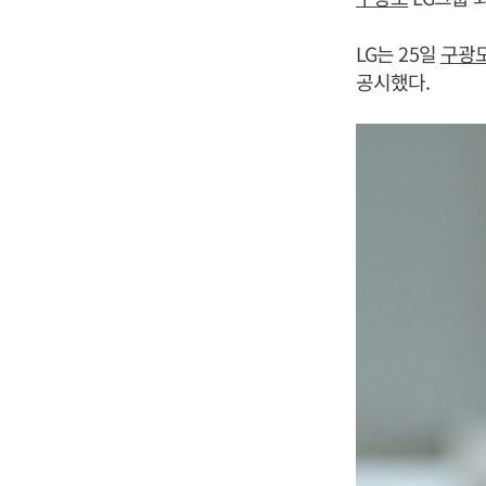
LG는 25일
구광
공시했다.