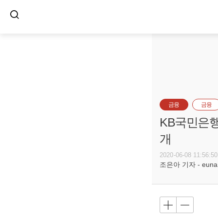
금융
금융
KB국민은행
개
2020-06-08 11:56:50
조은아 기자 - euna@b