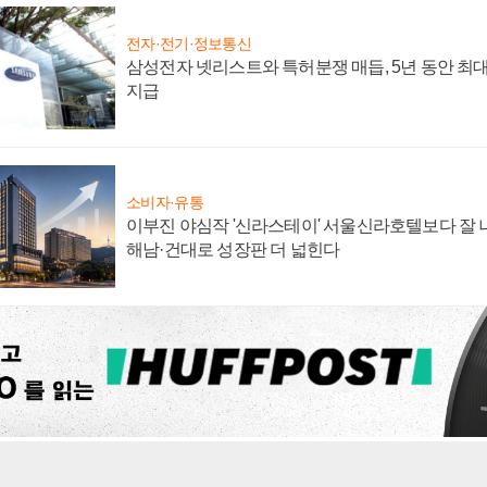
전자·전기·정보통신
삼성전자 넷리스트와 특허분쟁 매듭, 5년 동안 최대
지급
소비자·유통
이부진 야심작 '신라스테이' 서울신라호텔보다 잘 나
해남·건대로 성장판 더 넓힌다