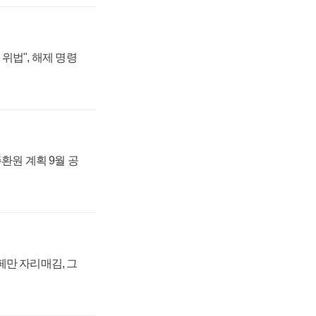
위법", 해제 명령
주환원 계획 9월 공
페만 자리매김, 그