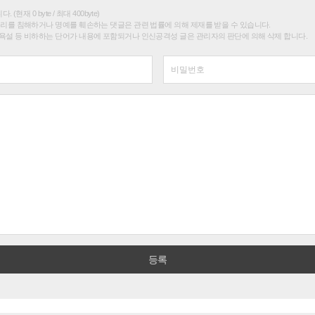
(현재 0 byte / 최대 400byte)
권리를 침해하거나 명예를 훼손하는 댓글은 관련 법률에 의해 제재를 받을 수 있습니다.
욕설 등 비하하는 단어가 내용에 포함되거나 인신공격성 글은 관리자의 판단에 의해 삭제 합니다.