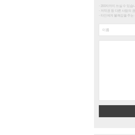
200자까지 쓰실 수 있습니다. 
저작권 등 다른 사람의 
타인에게 불쾌감을 주는 