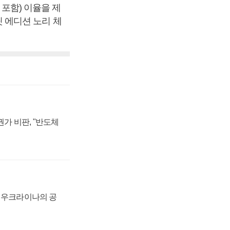
 포함) 이율을 제
핏 에디션 노리 체
가 비판, "반도체
, 우크라이나의 공