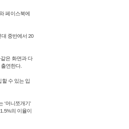
브와 페이스북에
년대 중반에서 20
화같은 화면과 다
 출연한다.
입할 수 있는 입
는 ‘머니쪼개기’
1.5%의 이율이