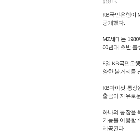
밝혔다.
KB국민은행이 
공개했다.
MZ세대는 198
00년대 초반 출
8일 KB국민은
양한 볼거리를 
KB마이핏 통장은
출금이 자유로운
하나의 통장을 목
기능을 이용할 수
제공된다.