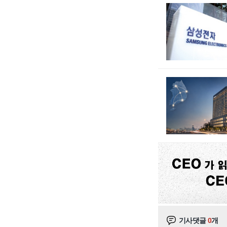
기사댓글
0
개