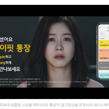
MZ세대 맞춤형 신상품 ‘KB마이핏 통장’의 광고영상을 유튜브와 페이스북