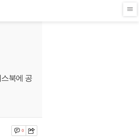
이스북에 공
0