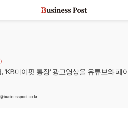
, 'KB마이핏 통장' 광고영상을 유튜브와 페
usinesspost.co.kr