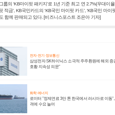
그룹의 ‘KB마이핏 패키지’로 1년 기준 최고 연 2.7%(우대이율
핏 적금’, KB국민카드의 ‘KB국민 마이핏 카드’, ‘KB국민 마이
도 함께 판매되고 있다. [비즈니스포스트 조은아 기자]
전자·전기·정보통신
삼성전자 SK하이닉스 소극적 주주환원에 해외 증권
호황 지속성 의문"
화학·에너지
로이터 "정제연료 3만 톤 한국에서 러시아로 이동"
격에 수요 늘어