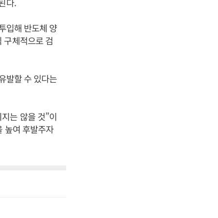
된다.
 투입해 반도체 양
직 구체적으로 검
 유발할 수 있다는
지는 않을 것”이
을 높여 후발주자