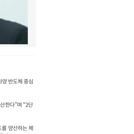
사양 반도체 중심
산한다”며 “2단
드를 양산하는 체