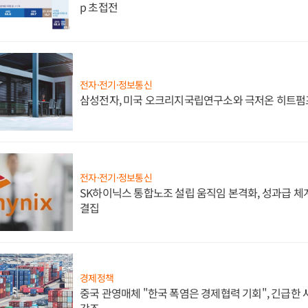
p 초접전
전자·전기·정보통신
삼성전자, 미국 오크리지국립연구소와 극저온 히트펌
전자·전기·정보통신
SK하이닉스 통합노조 설립 움직임 본격화, 성과급 체계
결집
경제정책
중국 관영매체 "한국 폭염은 경제협력 기회", 긴급한 
강조