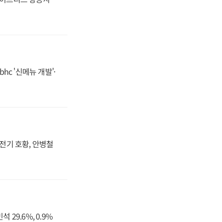
hc '신메뉴 개발'·
발전기 호황, 안병철
29.6%, 0.9%