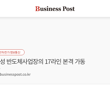
전자·전기·정보통신
화성 반도체사업장의 17라인 본격 가동
7
sinesspost.co.kr