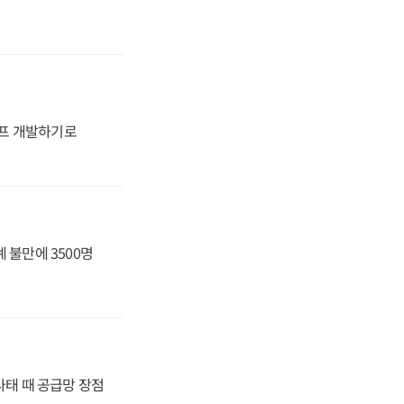
프 개발하기로
 불만에 3500명
사태 때 공급망 장점