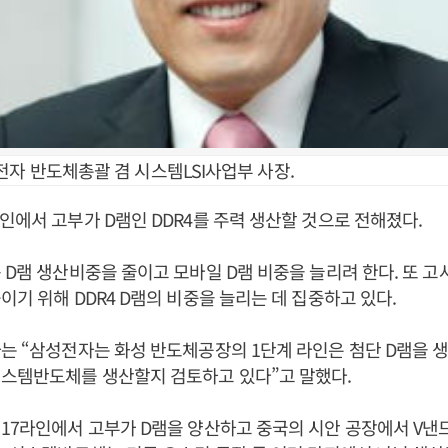
전자 반도체총괄 겸 시스템LSI사업부 사장.
인에서 고부가 D램인 DDR4를 주력 생산할 것으로 전해졌다.
 D램 생산비중을 줄이고 모바일 D램 비중을 늘리려 한다. 또 고
이기 위해 DDR4 D램의 비중을 늘리는 데 집중하고 있다.
는 “삼성전자는 화성 반도체공장의 1단계 라인은 첨단 D램을 생
시스템반도체를 생산할지 검토하고 있다”고 말했다.
17라인에서 고부가 D램을 양산하고 중국의 시안 공장에서 V낸