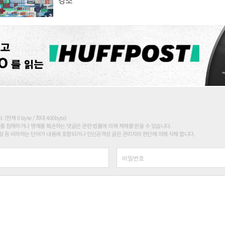
현재 0 byte / 최대 400byte)
를 침해하거나 명예를 훼손하는 댓글은 관련 법률에 의해 제재를 받을 수 있습니다.
 등 비하하는 단어가 내용에 포함되거나 인신공격성 글은 관리자의 판단에 의해 삭제 합니다.