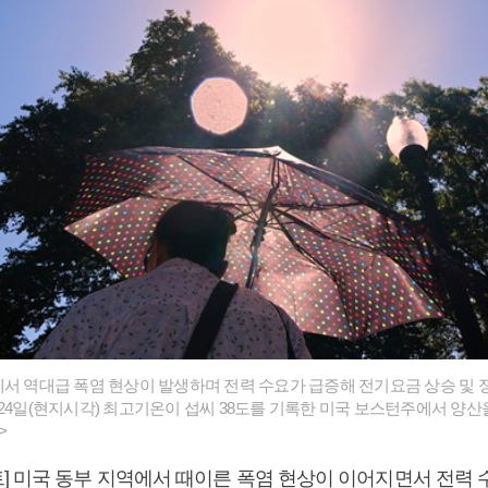
에서 역대급 폭염 현상이 발생하며 전력 수요가 급증해 전기요금 상승 및 
월24일(현지시각) 최고기온이 섭씨 38도를 기록한 미국 보스턴주에서 양산
>
] 미국 동부 지역에서 때이른 폭염 현상이 이어지면서 전력