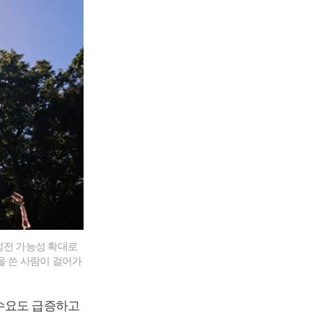
정전 가능성 확대로
을 쓴 사람이 걸어가
 수요도 급증하고