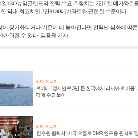
4일 ISO뉴잉글랜드의 전력 수요 추정치는 2만6천 메가와트를
기록한 역대 최고치인 2만8130메가와트와 근접한 수준이다.
상이 장기화되거나 기온이 더 높아진다면 전력난 심화에 따른
가까워질 수 있다. 김용원 기자
화학·에너지
로이터 "정제연료 3만 톤 한국에서 러시아로 이동"
격에 수요 늘어
화학·에너지
'한수원 협력사' 미국 오클로 SMR 연구용 원자로 '임