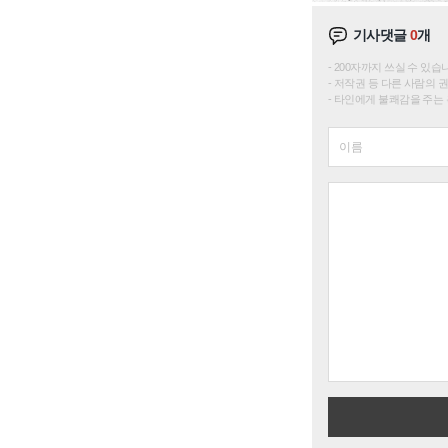
기사댓글
0
개
200자까지 쓰실 수 있습니다. 
저작권 등 다른 사람의 
타인에게 불쾌감을 주는 