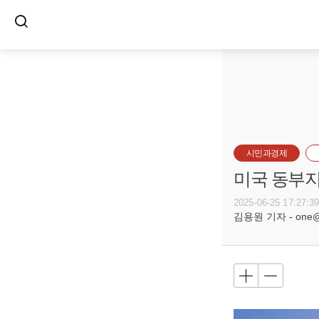
시민과경제
미국 동부지
2025-06-25 17:27:3
김용원 기자 - one@bu