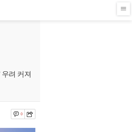
 우려 커져
0