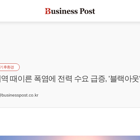
기후환경
역 때이른 폭염에 전력 수요 급증, '블랙아웃'
9
sinesspost.co.kr