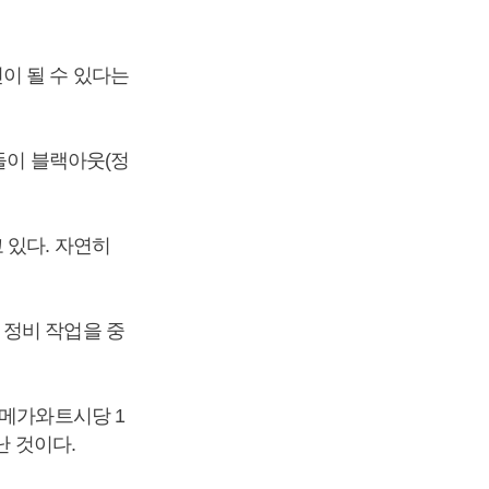
이 될 수 있다는
들이 블랙아웃(정
 있다. 자연히
 정비 작업을 중
1메가와트시당 1
난 것이다.