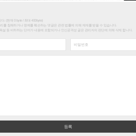
(현재 0 byte / 최대 400byte)
권리를 침해하거나 명예를 훼손하는 댓글은 관련 법률에 의해 제재를 받을 수 있습니다.
욕설 등 비하하는 단어가 내용에 포함되거나 인신공격성 글은 관리자의 판단에 의해 삭제 합니다.