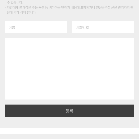
수 있습니다.
타인에게 불쾌감을 주는 욕설 등 비하하는 단어가 내용에 포함되거나 인신공격성 글은 관리자의 판
단에 의해 삭제 합니다.