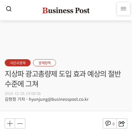
시민과경제
경제정책
지상파 광고총량제 도입 효과 예상의 절반
수준에 그쳐
2016-12-26 19:08:06
김현정 기자 - hyunjung@businesspost.co.kr
0