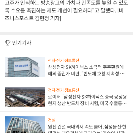
고주가 인식하는 방송광고의 가치나 만족도를 높일 수 있도
록 수요를 촉진하는 제도 개선이 필요하다"고 말했다. [비
즈니스포스트 김현정 기자]
인기기사
전자·전기·정보통신
삼성전자 SK하이닉스 소극적 주주환원에
해외 증권가 비판, "반도체 호황 지속성 의
문"
전자·전기·정보통신
로이터 "삼성전자 SK하이닉스 중국 공장용
현지 생산 반도체 장비 시험, 미국 수출통제
대비"
건설
원전 건설 국내외서 속도 붙어, 삼성물산·현