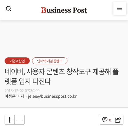
기업과산업
인터넷·게임·콘텐츠
네이버, 사용자 콘텐츠 창작도구 제공해 플
랫폼 입지 다진다
2018-12-02 07:30:00
이정은 기자 - jelee@businesspost.co.kr
0