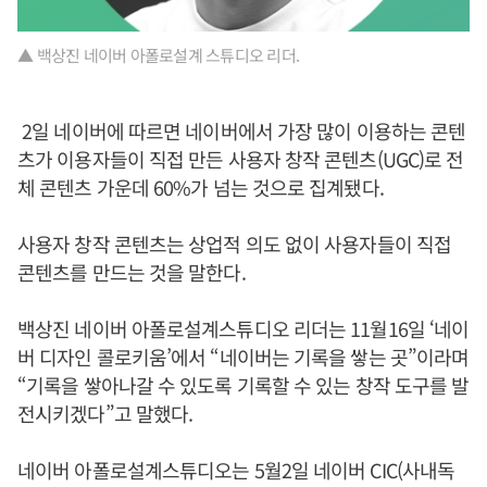
▲ 백상진 네이버 아폴로설계 스튜디오 리더.
2일 네이버에 따르면 네이버에서 가장 많이 이용하는 콘텐
츠가 이용자들이 직접 만든 사용자 창작 콘텐츠(UGC)로 전
체 콘텐츠 가운데 60%가 넘는 것으로 집계됐다.
사용자 창작 콘텐츠는 상업적 의도 없이 사용자들이 직접
콘텐츠를 만드는 것을 말한다.
백상진 네이버 아폴로설계스튜디오 리더는 11월16일 ‘네이
버 디자인 콜로키움’에서 “네이버는 기록을 쌓는 곳”이라며
“기록을 쌓아나갈 수 있도록 기록할 수 있는 창작 도구를 발
전시키겠다”고 말했다.
네이버 아폴로설계스튜디오는 5월2일 네이버 CIC(사내독