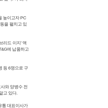
 높이고자 PC
활동을 펼치고 있
브리드 이지’ 액
T&G에 납품하고
 등 6명으로 구
호사와 양병수 전
맡고 있다.
로유통 대표이사가