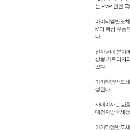
는 PMP 관련 
아이티엠반도체는
M의 핵심 부품
다.
전자담배 분야에
상형 카트리지와
있다.
아이티엠반도체의
성된다.
사내이사는
나
대전지방국세청장
아이티엠반도체는