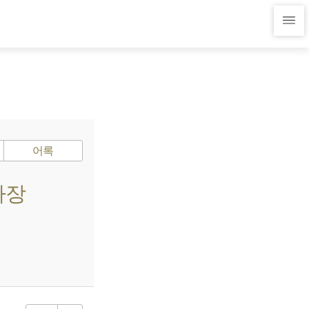
어록
사장