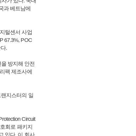
회사가 있다. 국내
국과 베트남에
디지털센서 사업
67.3%, POC
다.
을 방지해 안전
터리팩 제조사에
)과 트랜지스터의 일
ction Circuit
지 보호회로 패키지
 있다. 이 회사