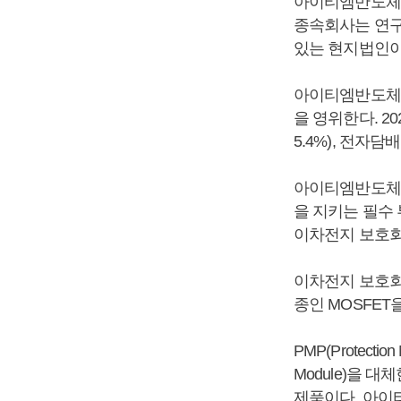
아이티엠반도체는 
종속회사는 연구
있는 현지법인이
아이티엠반도체와
을 영위한다. 20
5.4%), 전자담
아이티엠반도체의
을 지키는 필수
이차전지 보호회
이차전지 보호회로 중
종인 MOSFET
PMP(Protecti
Module)을 대
제품이다. 아이