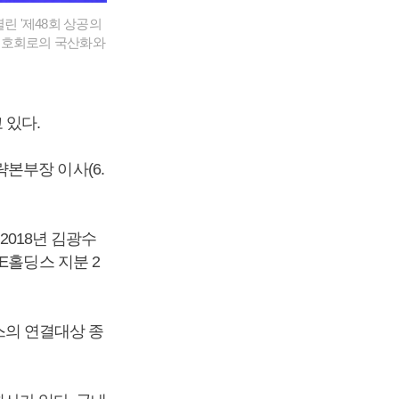
린 '제48회 상공의
보호회로의 국산화와
 있다.
전략본부장 이사(6.
2018년 김광수
E홀딩스 지분 2
딩스의 연결대상 종