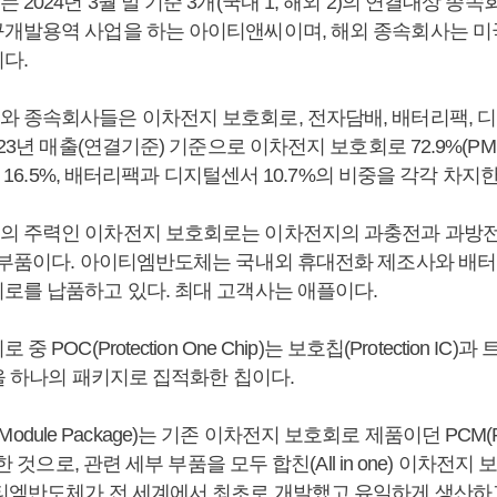
2024년 3월 말 기준 3개(국내 1, 해외 2)의 연결대상 종속
개발용역 사업을 하는 아이티앤씨이며, 해외 종속회사는 미
다.
 종속회사들은 이차전지 보호회로, 전자담배, 배터리팩, 
23년 매출(연결기준) 기준으로 이차전지 보호회로 72.9%(PMP 
배 16.5%, 배터리팩과 디지털센서 10.7%의 비중을 각각 차지한
 주력인 이차전지 보호회로는 이차전지의 과충전과 과방전
 부품이다. 아이티엠반도체는 국내외 휴대전화 제조사와 배
로를 납품하고 있다. 최대 고객사는 애플이다.
 POC(Protection One Chip)는 보호칩(Protection IC
을 하나의 패키지로 집적화한 칩이다.
on Module Package)는 기존 이차전지 보호회로 제품이던 PCM(Prote
체한 것으로, 관련 세부 부품을 모두 합친(All in one) 이차전
티엠반도체가 전 세계에서 최초로 개발했고 유일하게 생산하고