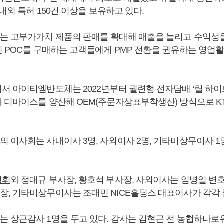
국내외 특허 150건 이상을 보유하고 있다.
 고부가가치 제품의 판매를 확대해 매출을 늘리고 수익성을
인 POC를 구매하는 고객들에게 PMP 전환을 권유하는 영업
서 아이티엠반도체는 2022년부터 궐련형 전자담배 ‘릴 하이
 디바이스를 양산해 OEM(주문자상표부착생산) 방식으로 K
 이사회는 사내이사 3명, 사외이사 2명, 기타비상무이사 1명
혁휘
와 정대규 부사장, 황호석 부사장, 사외이사는 임병일 변
, 기타비상무이사는 조대민 NICE홀딩스 대표이사가 각각 
 상근감사 1명을 두고 있다. 감사는 김현근 전 농협하나