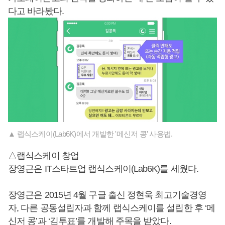
다고 바라봤다.
▲ 랩식스케이(Lab6K)에서 개발한 '메신저 콩' 사용법.
△랩식스케이 창업
장영근은 IT스타트업 랩식스케이(Lab6K)를 세웠다.
장영근은 2015년 4월 구글 출신 정현욱 최고기술경영
자, 다른 공동설립자과 함께 랩식스케이를 설립한 후 ‘메
신저 콩’과 ‘김투표’를 개발해 주목을 받았다.