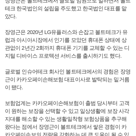
장영근은 볼트테크에서 글로벌 임원으로 일하면서 볼트
테크 한국법인의 설립을 주도했고 한국법인 대표를 맡
았다.
장영근은 2020년 LG유플러스와 손잡고 볼트테크가 유
럽과 아시아시장에서 인기를 모았던 휴대폰 상태에 상
관없이 2년간 2회까지 휴대폰 기기를 교체할 수 있는 디
지털 디바이스 프로텍션 서비스를 출시하기도 했다.
글로벌 인슈어테크 회사인 볼트테크에서의 경험은 장영
근이 카카오페이손해보험 대표이사로 발탁되는 밑거름
이 됐다.
보험업계는 카카오페이손해보험이 출범 당시부터 고객
이 원하는 보장을 선택할 수 있고 일상생활에 보장 사각
지대를 해소할 수 있는 생활밀착형 보험상품을 추구해
왔다는 점에서 장영근이 볼트테크에서 쌓은 경험이 카
카오페이손보의 전략을 강화하는 데 큰 도움이 될 수 있