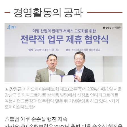
경영활동의 공과
▲
장영근
카카오페이손해보험 대표(오른쪽)가 2024년 4월1일 서울
강남구 인터파크트리플 삼성동 빌딩에서 신정호 인터파크트리플
여행사업그룹장과 업무협약 맺은 뒤 기념촬영을 하고 있다. <카카
오페이손해보험>
△출범 이후 순손실 행진 지속
카카오페이손해보험은 2022년 출범 이후 순손실 행진을