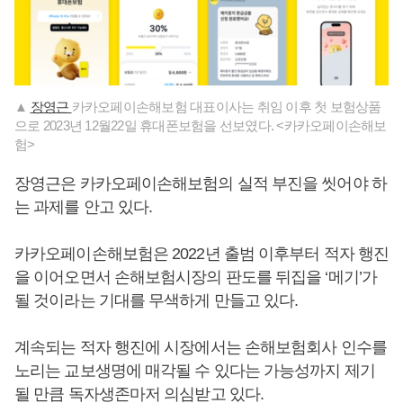
▲
장영근
카카오페이손해보험 대표이사는 취임 이후 첫 보험상품
으로 2023년 12월22일 휴대폰보험을 선보였다. <카카오페이손해보
험>
장영근은 카카오페이손해보험의 실적 부진을 씻어야 하
는 과제를 안고 있다.
카카오페이손해보험은 2022년 출범 이후부터 적자 행진
을 이어오면서 손해보험시장의 판도를 뒤집을 ‘메기’가
될 것이라는 기대를 무색하게 만들고 있다.
계속되는 적자 행진에 시장에서는 손해보험회사 인수를
노리는 교보생명에 매각될 수 있다는 가능성까지 제기
될 만큼 독자생존마저 의심받고 있다.