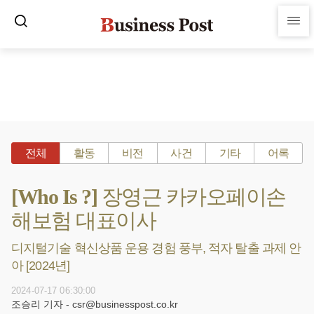
전체
활동
비전
사건
기타
어록
[Who Is ?] 장영근 카카오페이손
해보험 대표이사
디지털기술 혁신상품 운용 경험 풍부, 적자 탈출 과제 안
아 [2024년]
2024-07-17 06:30:00
조승리 기자 - csr@businesspost.co.kr