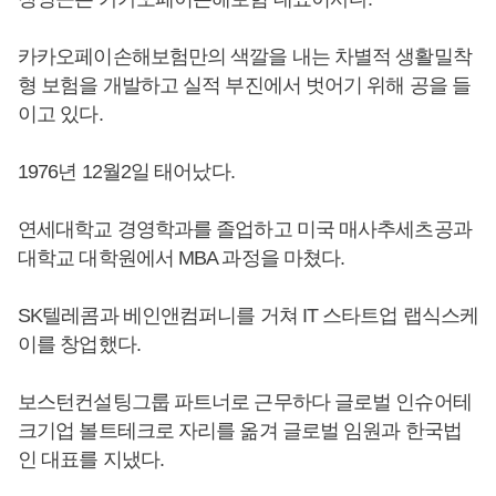
카카오페이손해보험만의 색깔을 내는 차별적 생활밀착
형 보험을 개발하고 실적 부진에서 벗어기 위해 공을 들
이고 있다.
1976년 12월2일 태어났다.
연세대학교 경영학과를 졸업하고 미국 매사추세츠공과
대학교 대학원에서 MBA 과정을 마쳤다.
SK텔레콤과 베인앤컴퍼니를 거쳐 IT 스타트업 랩식스케
이를 창업했다.
보스턴컨설팅그룹 파트너로 근무하다 글로벌 인슈어테
크기업 볼트테크로 자리를 옮겨 글로벌 임원과 한국법
인 대표를 지냈다.