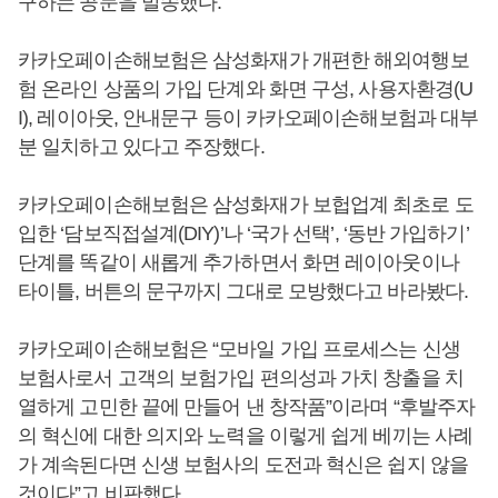
구하는 공문을 발송했다.
카카오페이손해보험은 삼성화재가 개편한 해외여행보
험 온라인 상품의 가입 단계와 화면 구성, 사용자환경(U
I), 레이아웃, 안내문구 등이 카카오페이손해보험과 대부
분 일치하고 있다고 주장했다.
카카오페이손해보험은 삼성화재가 보헙업계 최초로 도
입한 ‘담보직접설계(DIY)’나 ‘국가 선택’, ‘동반 가입하기’
단계를 똑같이 새롭게 추가하면서 화면 레이아웃이나
타이틀, 버튼의 문구까지 그대로 모방했다고 바라봤다.
카카오페이손해보험은 “모바일 가입 프로세스는 신생
보험사로서 고객의 보험가입 편의성과 가치 창출을 치
열하게 고민한 끝에 만들어 낸 창작품”이라며 “후발주자
의 혁신에 대한 의지와 노력을 이렇게 쉽게 베끼는 사례
가 계속된다면 신생 보험사의 도전과 혁신은 쉽지 않을
것이다”고 비판했다.