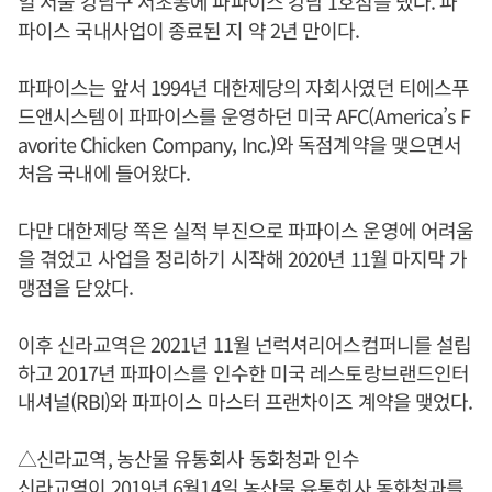
일 서울 강남구 서초동에 파파이스 강남 1호점을 냈다. 파
파이스 국내사업이 종료된 지 약 2년 만이다.
파파이스는 앞서 1994년 대한제당의 자회사였던 티에스푸
드앤시스템이 파파이스를 운영하던 미국 AFC(America’s F
avorite Chicken Company, Inc.)와 독점계약을 맺으면서
처음 국내에 들어왔다.
다만 대한제당 쪽은 실적 부진으로 파파이스 운영에 어려움
을 겪었고 사업을 정리하기 시작해 2020년 11월 마지막 가
맹점을 닫았다.
이후 신라교역은 2021년 11월 넌럭셔리어스컴퍼니를 설립
하고 2017년 파파이스를 인수한 미국 레스토랑브랜드인터
내셔널(RBI)와 파파이스 마스터 프랜차이즈 계약을 맺었다.
△신라교역, 농산물 유통회사 동화청과 인수
신라교역이 2019년 6월14일 농산물 유통회사 동화청과를