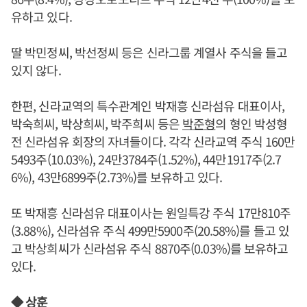
유하고 있다.
딸 박민정씨, 박선정씨 등은 신라그룹 계열사 주식을 들고
있지 않다.
한편, 신라교역의 특수관계인 박재흥 신라섬유 대표이사,
박숙희씨, 박상희씨, 박주희씨 등은
박준형
의 형인 박성형
전 신라섬유 회장의 자녀들이다. 각각 신라교역 주식 160만
5493주(10.03%), 24만3784주(1.52%), 44만1917주(2.7
6%), 43만6899주(2.73%)를 보유하고 있다.
또 박재흥 신라섬유 대표이사는 원일특강 주식 17만810주
(3.88%), 신라섬유 주식 499만5900주(20.58%)를 들고 있
고 박상희씨가 신라섬유 주식 8870주(0.03%)를 보유하고
있다.
◆ 상훈