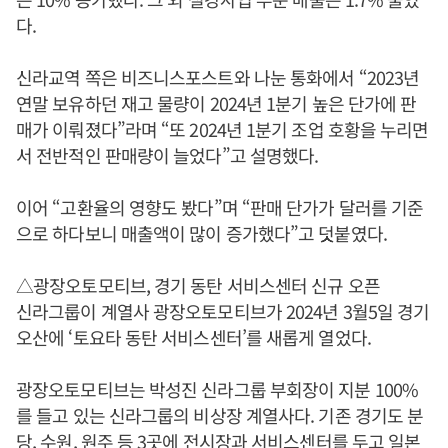
다.
신라교역 쪽은 비즈니스포스트와 나눈 통화에서 “2023년
연말 보유하던 재고 물량이 2024년 1분기 높은 단가에 판
매가 이뤄졌다”라며 “또 2024년 1분기 조업 호황을 누리면
서 전반적인 판매량이 늘었다”고 설명했다.
이어 “고환율의 영향도 봤다”며 “판매 단가가 달러를 기준
으로 하다보니 매출액이 많이 증가했다”고 덧붙였다.
△광장오토모티브, 경기 동탄 서비스센터 신규 오픈
신라그룹이 계열사 광장오토모티브가 2024년 3월5일 경기
오산에 ‘토요타 동탄 서비스센터’를 새롭게 열었다.
광장오토모티브는 박성진 신라그룹 부회장이 지분 100%
를 들고 있는 신라그룹의 비상장 계열사다. 기존 경기도 분
당, 수원, 원주 등 3곳에 전시장과 서비스센터를 두고 일본