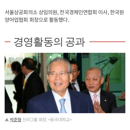
서울상공회의소 상임의원, 전국경제인연합회 이사, 한국원
양어업협회 회장으로 활동했다.
경영활동의 공과
▲
박준형
신라그룹 회장. <동국대학교>