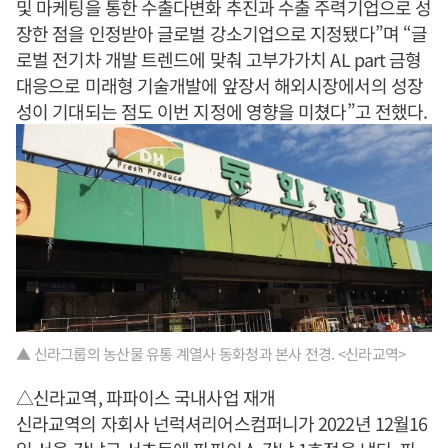
및 마케팅을 통한 수출다변화 추진과 수출 주력기업으로 성
장한 점을 인정받아 글로벌 강소기업으로 지정됐다”며 “글
로벌 전기차 개발 트렌드에 맞춰 고부가가치 AL part 금형
대응으로 미래형 기술개발에 앞장서 해외시장에서의 성장
성이 기대되는 점도 이번 지정에 영향을 미쳤다”고 전했다.
▲ 신라그룹의 농산물 유통 계열사 동화청과 본사 전경. <신라교역>
△신라교역, 파파이스 국내사업 재개
신라교역의 자회사 넌럭셔리어스컴퍼니가 2022년 12월16