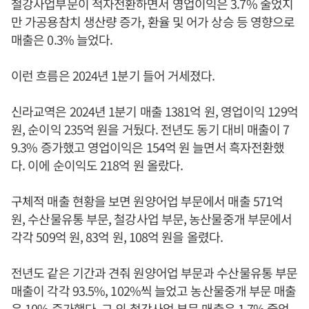
철강사업부문이 적자전환하면서 영업이익은 3.7% 줄었지
만 가공용참치 생산량 증가, 환율 및 어가 상승 등 영향으로
매출은 0.3% 늘었다.
이런 흐름은 2024년 1분기 들어 거세졌다.
신라교역은 2024년 1분기 매출 1381억 원, 영업이익 129억
원, 순이익 235억 원을 거뒀다. 전년도 동기 대비 매출이 7
9.3% 증가했고 영업이익은 154억 원 늘면서 흑자전환했
다. 이에 순이익도 218억 원 올랐다.
구체적 매출 현황을 보면 원양어업 부문에서 매출 571억
원, 수산물유통 부문, 철강사업 부문, 농산물중개 부문에서
각각 509억 원, 83억 원, 108억 원을 올렸다.
전년도 같은 기간과 견줘 원양어업 부문과 수산물유통 부문
매출이 각각 93.5%, 102%씩 늘었고 농산물중개 부문 매출
은 10% 증가했다. 그 외 철강사업 부문 매출은 1.7% 줄었