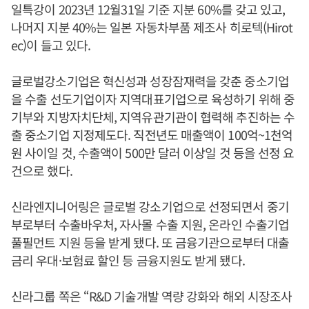
일특강이 2023년 12월31일 기준 지분 60%를 갖고 있고,
나머지 지분 40%는 일본 자동차부품 제조사 히로텍(Hirot
ec)이 들고 있다.
글로벌강소기업은 혁신성과 성장잠재력을 갖춘 중소기업
을 수출 선도기업이자 지역대표기업으로 육성하기 위해 중
기부와 지방자치단체, 지역유관기관이 협력해 추진하는 수
출 중소기업 지정제도다. 직전년도 매출액이 100억~1천억
원 사이일 것, 수출액이 500만 달러 이상일 것 등을 선정 요
건으로 했다.
신라엔지니어링은 글로벌 강소기업으로 선정되면서 중기
부로부터 수출바우처, 자사몰 수출 지원, 온라인 수출기업
풀필먼트 지원 등을 받게 됐다. 또 금융기관으로부터 대출
금리 우대·보험료 할인 등 금융지원도 받게 됐다.
신라그룹 쪽은 “R&D 기술개발 역량 강화와 해외 시장조사