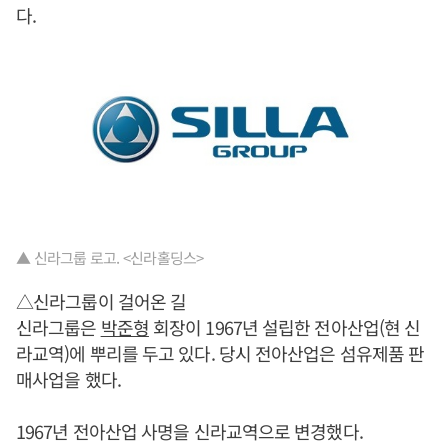
다.
▲ 신라그룹 로고. <신라홀딩스>
△신라그룹이 걸어온 길
신라그룹은
박준형
회장이 1967년 설립한 전아산업(현 신
라교역)에 뿌리를 두고 있다. 당시 전아산업은 섬유제품 판
매사업을 했다.
1967년 전아산업 사명을 신라교역으로 변경했다.