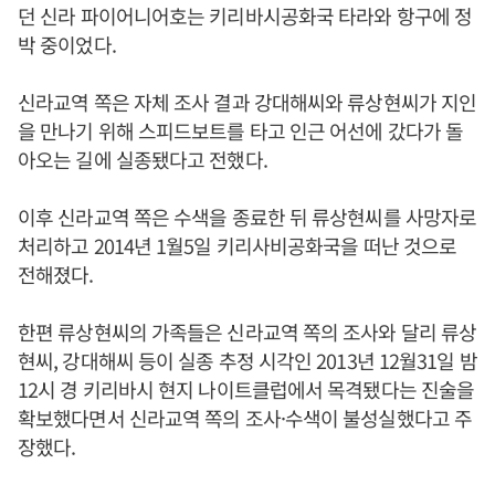
던 신라 파이어니어호는 키리바시공화국 타라와 항구에 정
박 중이었다.
신라교역 쪽은 자체 조사 결과 강대해씨와 류상현씨가 지인
을 만나기 위해 스피드보트를 타고 인근 어선에 갔다가 돌
아오는 길에 실종됐다고 전했다.
이후 신라교역 쪽은 수색을 종료한 뒤 류상현씨를 사망자로
처리하고 2014년 1월5일 키리사비공화국을 떠난 것으로
전해졌다.
한편 류상현씨의 가족들은 신라교역 쪽의 조사와 달리 류상
현씨, 강대해씨 등이 실종 추정 시각인 2013년 12월31일 밤
12시 경 키리바시 현지 나이트클럽에서 목격됐다는 진술을
확보했다면서 신라교역 쪽의 조사·수색이 불성실했다고 주
장했다.