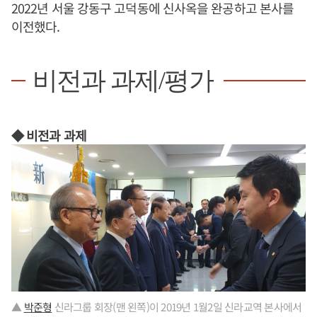
2022년 서울 강동구 고덕동에 신사옥을 완공하고 본사를
이전했다.
비전과 과제/평가
◆ 비전과 과제
▲
박준형
신라그룹 회장(맨 왼쪽)이 2019년 1월2일 신라교역 본사에서