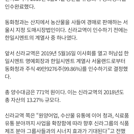
인수완료했다.
동화청과는 산지에서 농산물을 사들여 경매로 판매하는 서
울시 지정 도매시장법인이다. 신라교역이 인수하기 전에는
한일시멘트의 계열사 중 하나였다.
앞서 신라교역은 2019년 5월16일 이사회를 열고 허남섭 한
일시멘트 명예회장과 한일시멘트 계열사 서울랜드로부터
동화청과 주식 49만9276주(99.86%)를 인수하기로 결정했
다.
총 양수대금은 771억 원이다. 이는 신라교역의 2018년도
총 자산의 13.27% 규모다.
신라교역 쪽은 “원양어업, 수산물 유통에 이어 청과, 식료품
유통 분야까지 사업을 확장함에 따라 향후 신라그룹의 식품
제조 분야 그룹사들과의 시너지 효과가 기대된다”고 전했