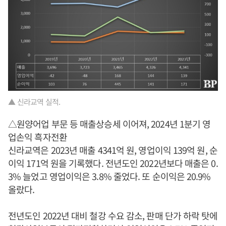
▲ 신라교역 실적.
△원양어업 부문 등 매출상승세 이어져, 2024년 1분기 영
업손익 흑자전환
신라교역은 2023년 매출 4341억 원, 영업이익 139억 원, 순
이익 171억 원을 기록했다. 전년도인 2022년보다 매출은 0.
3% 늘었고 영업이익은 3.8% 줄었다. 또 순이익은 20.9%
올랐다.
전년도인 2022년 대비 철강 수요 감소, 판매 단가 하락 탓에