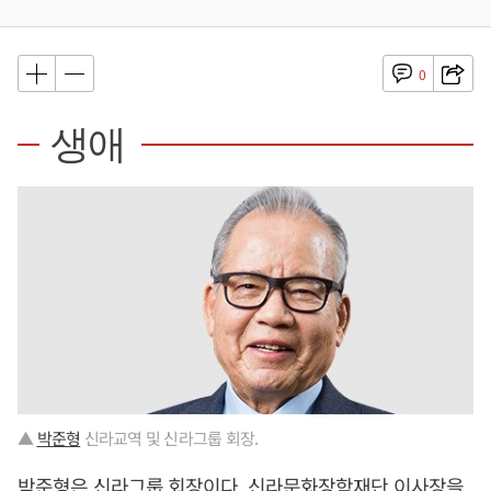
0
생애
▲
박준형
신라교역 및 신라그룹 회장.
박준형
은 신라그룹 회장이다. 신라문화장학재단 이사장을