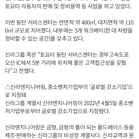
토요타 자동차의 판매 및 정비용역 등 사업을 하고 있었다.
이번 동탄 서비스센터는 연면적 약 400㎡, 대지면적 약 110
0㎡ 규모로 지어졌다. 내부에는 3개 워크베이(한 대 차량을
정비할 수 있는 공간)를 갖추고 있다.
신라그룹 쪽은 “토요타 동탄 서비스센터는 경부고속도로
오산 IC에서 5분 거리에 위치해 좋은 고객접근성을 갖췄
다”고 전했다.
△신라엔지니어링, 중소벤처기업부의 ‘글로벌 강소기업’으
로 지정돼
신라그룹 계열사 신라엔지니어링이 2022년 4월5일 중소벤
처기업부로부터 글로벌 강소기업으로 지정됐다.
신라엔지니어링은 금형, 금형의 틀이 되는 몰드베이스 등을
제조·판매하는 신라그룹의 비상장 계열사다. 신라교역과 원