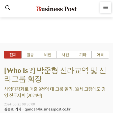
전체
활동
비전
사건
기타
어록
[Who Is ?] 박준형 신라교역 및 신
라그룹 회장
사업다각화로 매출 9천억 대 그룹 일궈, 89세 고령에도 경
영 진두지휘 [2024년]
2024-06-21 08:30:00
김동호 기자 - qanda@businesspost.co.kr