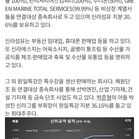
율 100%), 넌럭셔리어스컴퍼니(100%), 수니온(50%), GRE
EN MARINE TOTAL SERVICES(99.99%) 등 비상장 계열사
들을 연결대상 종속회사로 두고 있으며 신라섬유 지분 20.
6%를 보유하고 있다.
신라섬유는 부동산 임대업, 휴대폰 판매업 등을 하고 있다.
또 신라에스지는 어육소시지, 골뱅이 통조림 등 수산물 가
공식품 제조·판매업과 축육 및 수산물 유통업 등을 영위하
고 있다.
그 외 원일특강은 특수강을 생산·판매하는 회사다. 해원단
조 등 연결대상 종속회사를 통해 선박엔진, 산업 기자재, 건
설 기자재 등 금속 단조 사업도 하고 있다.
박준형
의 아들 박
성진 신라그룹 부회장이 원일특강 지분 36.16%를 들고 있
는 최대주주다.