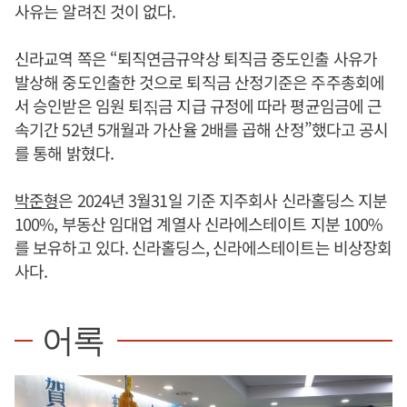
사유는 알려진 것이 없다.
신라교역 쪽은 “퇴직연금규약상 퇴직금 중도인출 사유가
발상해 중도인출한 것으로 퇴직금 산정기준은 주주총회에
서 승인받은 임원 퇴짂금 지급 규정에 따라 평균임금에 근
속기간 52년 5개월과 가산율 2배를 곱해 산정”했다고 공시
를 통해 밝혔다.
박준형
은 2024년 3월31일 기준 지주회사 신라홀딩스 지분
100%, 부동산 임대업 계열사 신라에스테이트 지분 100%
를 보유하고 있다. 신라홀딩스, 신라에스테이트는 비상장회
사다.
어록