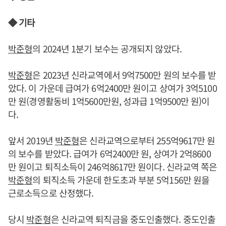
◆ 기타
박준형
의 2024년 1분기 보수는 공개되지 않았다.
박준형
은 2023년 신라교역에서 9억7500만 원의 보수를 받
았다. 이 가운데 급여가 6억2400만 원이고 상여가 3억5100
만 원(경영활동비 1억5600만원, 성과급 1억9500만 원)이
다.
앞서 2019년
박준형
은 신라교역으로부터 255억9617만 원
의 보수를 받았다. 급여가 6억2400만 원, 상여가 2억8600
만 원이고 퇴직소득이 246억8617만 원이다. 신라교역 쪽은
박준형
의 퇴직소득 가운데 한도초과 부분 5억156만 원을
근로소득으로 산정했다.
당시
박준형
은 신라교역 퇴직금을 중도인출했다. 중도인출