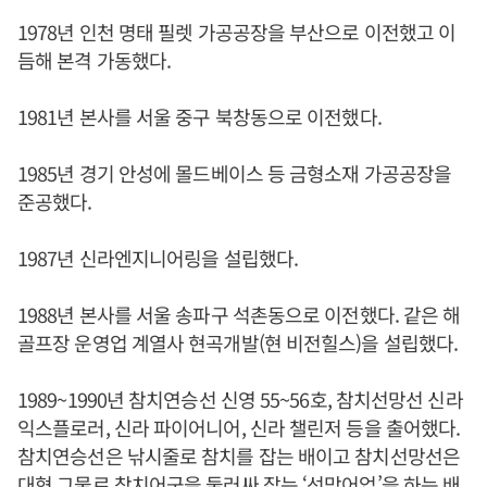
1978년 인천 명태 필렛 가공공장을 부산으로 이전했고 이
듬해 본격 가동했다.
1981년 본사를 서울 중구 북창동으로 이전했다.
1985년 경기 안성에 몰드베이스 등 금형소재 가공공장을
준공했다.
1987년 신라엔지니어링을 설립했다.
1988년 본사를 서울 송파구 석촌동으로 이전했다. 같은 해
골프장 운영업 계열사 현곡개발(현 비전힐스)을 설립했다.
1989~1990년 참치연승선 신영 55~56호, 참치선망선 신라
익스플로러, 신라 파이어니어, 신라 챌린저 등을 출어했다.
참치연승선은 낚시줄로 참치를 잡는 배이고 참치선망선은
대형 그물로 참치어군을 둘러싸 잡는 ‘선망어업’을 하는 배