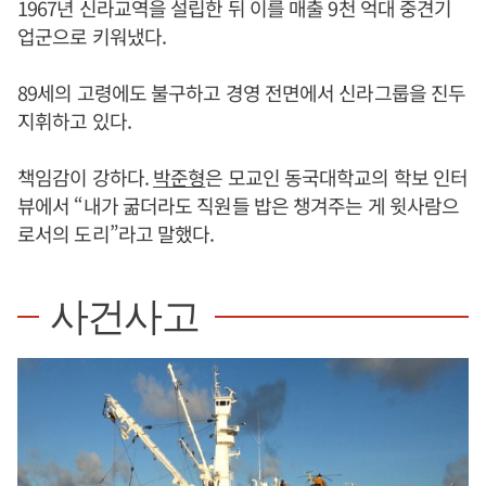
1967년 신라교역을 설립한 뒤 이를 매출 9천 억대 중견기
업군으로 키워냈다.
89세의 고령에도 불구하고 경영 전면에서 신라그룹을 진두
지휘하고 있다.
책임감이 강하다.
박준형
은 모교인 동국대학교의 학보 인터
뷰에서 “내가 굶더라도 직원들 밥은 챙겨주는 게 윗사람으
로서의 도리”라고 말했다.
사건사고