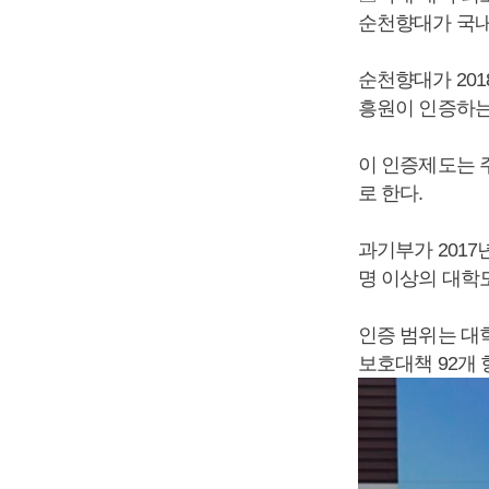
순천향대가 국내
순천향대가 20
흥원이 인증하는
이 인증제도는 
로 한다.
과기부가 2017
명 이상의 대학
인증 범위는 대
보호대책 92개 