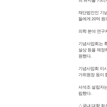
의 유지를 기리
재단법인인 기념
들에게 20억 원
의학 분야 연구
기념사업회는 후
설상 등을 제정
원했다.
기념사업회 이
가위원장 등이 함
서석조 설립자는
립했다.
△국내 대학 최초