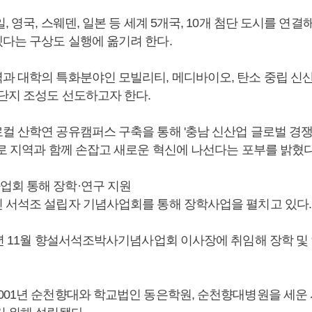
, 영국, 스웨덴, 일본 등 세계 5개국, 10개 첨단 도시를 연
다는 구상도 실행에 옮기려 한다.
과 대학의 특화분야인 모빌리티, 메디바이오, 탄소 중립 신
 단지 조성도 선도하고자 한다.
컬 산학연 공유캠퍼스 구축을 통해 '충남 신산업 글로벌 경
표로 지역과 함께 손잡고 새로운 혁신에 나선다는 포부를 밝혔다
회 통해 장학·연구 지원
 서석조 설립자 기념사업회를 통해 장학사업을 펼치고 있다.
3년 11월 향설서석조박사기념사업회 이사장에 취임해 장학 및
001년 순천향대와 학교법인 동은학원, 순천향대병원을 세운