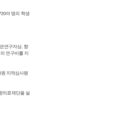
20여 명의 학생
은연구자상, 향
원의 연구비를 지
가원 지역심사평
천향의료재단을 설