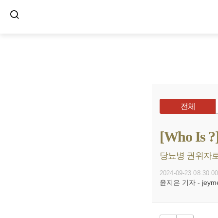
전체
[Who I
당뇨병 권위자로 
2024-09-23 08:30:0
윤지은 기자 - jeyme@