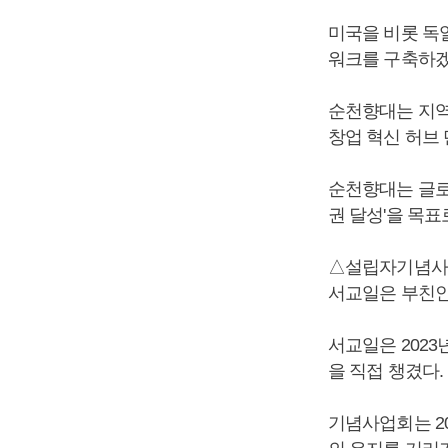
미국을 비롯 독일
워크를 구축하겠
순천향대는 지역
창업 혁신 허브
순천향대는 글로
권 달성'을 목
△설립자기념사업
서교일은 부친인
서교일은 202
을 직접 챙겼다.
기념사업회는 2