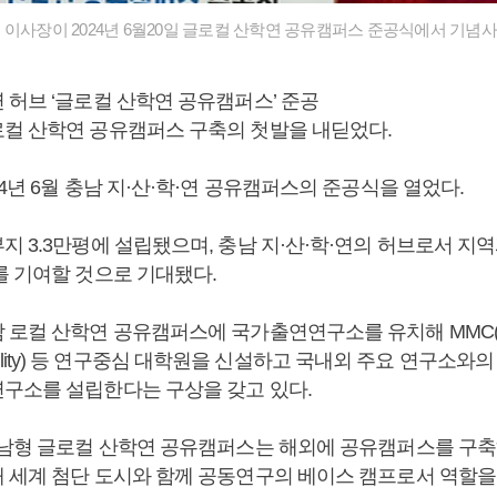
이사장이 2024년 6월20일 글로컬 산학연 공유캠퍼스 준공식에서 기념사를
 허브 ‘글로컬 산학연 공유캠퍼스’ 준공
컬 산학연 공유캠퍼스 구축의 첫발을 내딛었다.
4년 6월 충남 지·산·학·연 공유캠퍼스의 준공식을 열었다.
 3.3만평에 설립됐으며, 충남 지·산·학·연의 허브로서 지
를 기여할 것으로 기대됐다.
로컬 산학연 공유캠퍼스에 국가출연연구소를 유치해 MMC(Medi-bi
neutrality) 등 연구중심 대학원을 신설하고 국내외 주요 연구소
구소를 설립한다는 구상을 갖고 있다.
충남형 글로컬 산학연 공유캠퍼스는 해외에 공유캠퍼스를 구축
 세계 첨단 도시와 함께 공동연구의 베이스 캠프로서 역할을 