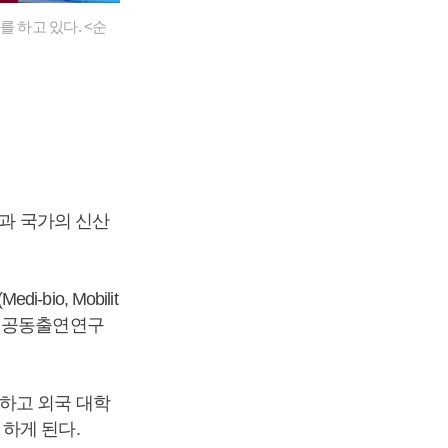
 하고 있다. <순
역과 국가의 신산
o, Mobilit
와의 공동출연연구
하고 외국 대학
하게 된다.