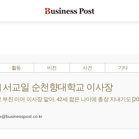
활동
비전
사건
기타
s ?] 서교일 순천향대학교 이사장
부친 이어 이사장 맡아, 42세 젊은 나이에 총장 지내기도 [20
0
businesspost.co.kr