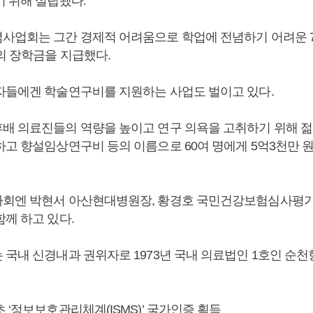
기 위해 설립됐다.
사업회는 그간 경제적 어려움으로 학업에 전념하기 어려운 7
의 장학금을 지급했다.
자들에겐 학술연구비를 지원하는 사업도 벌이고 있다.
배 의료진들의 역량을 높이고 연구 의욕을 고취하기 위해 젊
하고 향설임상연구비 등의 이름으로 60여 명에게 5억3천만 
사회엔 박현서 아산현대병원장, 황경호 국민건강보험심사평
께 하고 있다.
 국내 신경내과 권위자로 1973년 국내 의료법인 1호인 순
 ‘정보보호관리체계(ISMS)’ 국가인증 획득