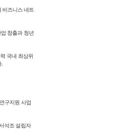
결해 비즈니스 네트
산업 창출과 청년
쟁력 국내 최상위
.
 연구지원 사업
 서석조 설립자