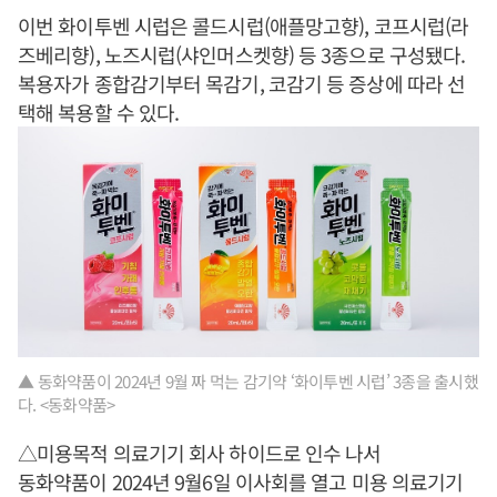
이번 화이투벤 시럽은 콜드시럽(애플망고향), 코프시럽(라
즈베리향), 노즈시럽(샤인머스켓향) 등 3종으로 구성됐다.
복용자가 종합감기부터 목감기, 코감기 등 증상에 따라 선
택해 복용할 수 있다.
▲ 동화약품이 2024년 9월 짜 먹는 감기약 ‘화이투벤 시럽’ 3종을 출시했
다. <동화약품>
△미용목적 의료기기 회사 하이드로 인수 나서
동화약품이 2024년 9월6일 이사회를 열고 미용 의료기기