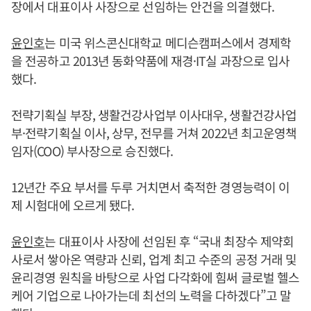
장에서 대표이사 사장으로 선임하는 안건을 의결했다.
윤인호
는 미국 위스콘신대학교 메디슨캠퍼스에서 경제학
을 전공하고 2013년 동화약품에 재경·IT실 과장으로 입사
했다.
전략기획실 부장, 생활건강사업부 이사대우, 생활건강사업
부·전략기획실 이사, 상무, 전무를 거쳐 2022년 최고운영책
임자(COO) 부사장으로 승진했다.
12년간 주요 부서를 두루 거치면서 축적한 경영능력이 이
제 시험대에 오르게 됐다.
윤인호
는 대표이사 사장에 선임된 후 “국내 최장수 제약회
사로서 쌓아온 역량과 신뢰, 업계 최고 수준의 공정 거래 및
윤리경영 원칙을 바탕으로 사업 다각화에 힘써 글로벌 헬스
케어 기업으로 나아가는데 최선의 노력을 다하겠다”고 말