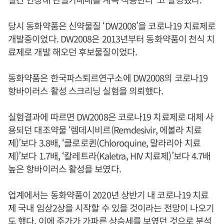
당시 동화약품은 신약물질 ‘DW2008’을 코로나19 치료제로
개발중이었다. DW2008은 2013년부터 동화약품이 천식 치
료제로 개발 해오던 후보물질이었다.
동화약품은 한국파스퇴르연구소에 DW2008의 코로나19
항바이러스 활성 스크리닝 실험을 의뢰했다.
실험결과에 따르면 DW2008은 코로나19 치료제로 대체 사
용되던 대조약물 ‘렘데시비르(Remdesivir, 에볼라 치료
제)’보다 3.8배, ‘클로로퀸(Chloroquine, 말라리아 치료
제)’보다 1.7배, ‘칼레트라(Kaletra, HIV 치료제)’보다 4.7배
높은 항바이러스 활성을 보였다.
업계에서는 동화약품이 2020년 상반기 내 코로나19 치료
제 국내 임상2상을 시작할 수 있을 것이라는 전망이 나오기
도 했다. 이에 주가가 가파른 상승세를 보였던 것으로 분석