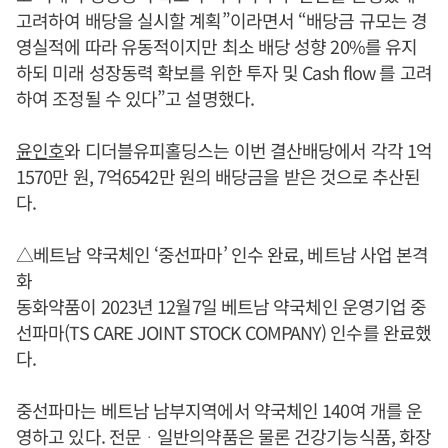
고려하여 배당을 실시할 계획”이라면서 “배당금 규모는 경
영실적에 따라 유동적이지만 최소 배당 성향 20%를 유지
하되 미래 성장동력 확보를 위한 투자 및 Cash flow 를 고려
하여 조정될 수 있다”고 설명했다.
윤인호
와 디더블유피홀딩스는 이번 결산배당에서 각각 1억
1570만 원, 7억6542만 원의 배당금을 받은 것으로 추산된
다.
△베트남 약국체인 ‘중선파마’ 인수 완료, 베트남 사업 본격
화
동화약품이 2023년 12월7일 베트남 약국체인 운영기업 중
선파마(TS CARE JOINT STOCK COMPANY) 인수를 완료했
다.
중선파마는 베트남 남부지역에서 약국체인 140여 개를 운
영하고 있다. 전문ᆞ일반의약품은 물론 건강기능식품, 화장