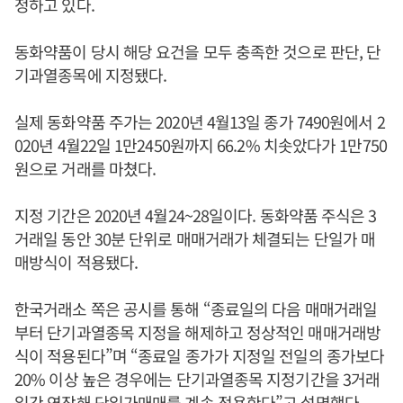
정하고 있다.
동화약품이 당시 해당 요건을 모두 충족한 것으로 판단, 단
기과열종목에 지정됐다.
실제 동화약품 주가는 2020년 4월13일 종가 7490원에서 2
020년 4월22일 1만2450원까지 66.2% 치솟았다가 1만750
원으로 거래를 마쳤다.
지정 기간은 2020년 4월24~28일이다. 동화약품 주식은 3
거래일 동안 30분 단위로 매매거래가 체결되는 단일가 매
매방식이 적용됐다.
한국거래소 쪽은 공시를 통해 “종료일의 다음 매매거래일
부터 단기과열종목 지정을 해제하고 정상적인 매매거래방
식이 적용된다”며 “종료일 종가가 지정일 전일의 종가보다
20% 이상 높은 경우에는 단기과열종목 지정기간을 3거래
일간 연장해 단일가매매를 계속 적용한다”고 설명했다.