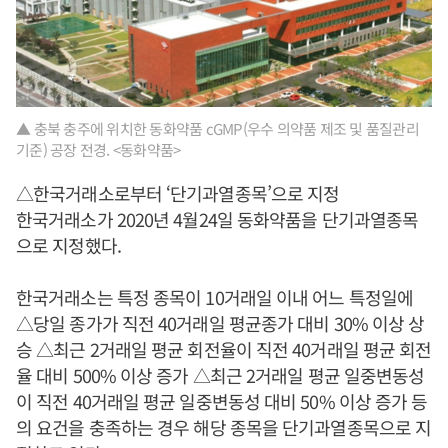
▲ 충북 충주에 위치한 동화약품 cGMP(우수 의약품 제조 및 품질관리
기준) 공장 전경. <동화약품>
△한국거래소로부터 ‘단기과열종목’으로 지정
한국거래소가 2020년 4월24일 동화약품을 단기과열종목
으로 지정했다.
한국거래소는 특정 종목이 10거래일 이내 어느 특정일에
△당일 종가가 직전 40거래일 평균종가 대비 30% 이상 상
승 △최근 2거래일 평균 회전율이 직전 40거래일 평균 회전
율 대비 500% 이상 증가 △최근 2거래일 평균 일중변동성
이 직전 40거래일 평균 일중변동성 대비 50% 이상 증가 등
의 요건을 충족하는 경우 해당 종목을 단기과열종목으로 지