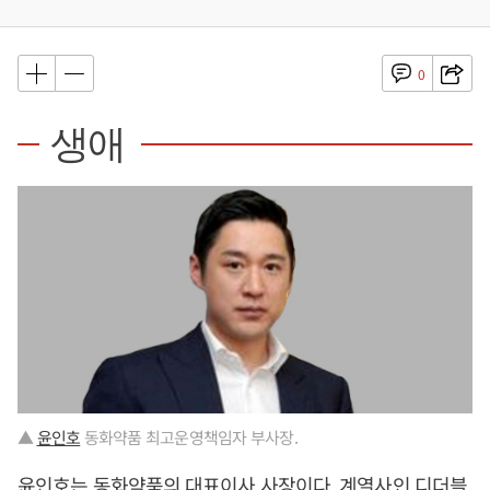
0
생애
▲
윤인호
동화약품 최고운영책임자 부사장.
윤인호
는 동화약품의 대표이사 사장이다. 계열사인 디더블