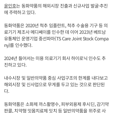
윤인호
는 동화약품의 해외시장 진출과 신규사업 발굴·추진
에 주력하고 있다.
동화약품은 2020년 척추 임플란트, 척추 수술용 기구 등 의
료기기 제조사 메디쎄이를 인수한 데 이어 2023년 베트남
유통체인 운영기업 중선파마(TS Care Joint Stock Compa
ny)를 인수했다.
2024년 들어서는 미용 의료기기 회사 하이로닉 인수도 추
진하고 있다.
내수시장 및 일반의약품 중심 사업구조의 한계를 내다보고
해외시장 및 신사업으로 무게를 두고 있는 것으로 판단된
다.
동화약품은 소화제 까스활명수, 피부외용제 후시딘, 감기약
판콜, 치약형 잇몸치료제 잇치 등 일반의약품을 위주로 사