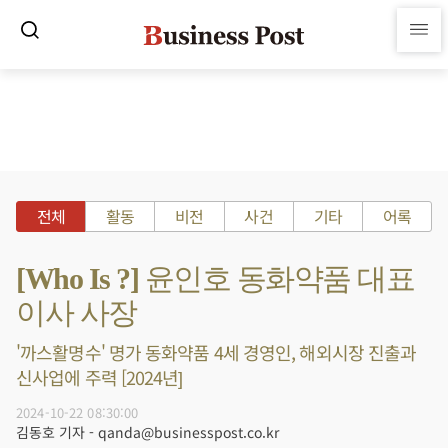
전체
활동
비전
사건
기타
어록
[Who Is ?] 윤인호 동화약품 대표
이사 사장
'까스활명수' 명가 동화약품 4세 경영인, 해외시장 진출과
신사업에 주력 [2024년]
2024-10-22 08:30:00
김동호 기자 - qanda@businesspost.co.kr