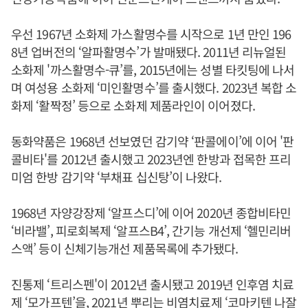
우선 1967년 소화제 가스활명수를 시작으로 1년 만인 196
8년 업버전의 ‘알파활명수’가 발매됐다. 2011년 리뉴얼된
소화제 '까스활명수-큐’를, 2015년에는 성별 타킷팅에 나서
며 여성용 소화제 ‘미인활명수’를 출시했다. 2023년 복합 소
화제 ‘활짝정’ 등으로 소화제 제품라인이 이어졌다.
동화약품은 1968년 선보였던 감기약 ‘판콜에이’에 이어 '판
콜비타'를 2012년 출시했고 2023년엔 한방과 접목한 프리
미엄 한방 감기약 ‘부채표 십신탕’이 나왔다.
1968년 자양강장제 ‘알프스디’에 이어 2020년 종합비타민
‘비라밸’, 피로회복제 ‘알프스B4’, 간기능 개선제 ‘헬민리버
스액’ 등이 신체기능개선 제품목록에 추가됐다.
진통제 ‘트리스펜'이 2012년 출시됐고 2019년 인후염 치료
제 ‘모가프텐’을, 2021년 뿌리는 비염치료제 ‘코마키텐 나잘