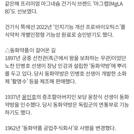
같은해 프리미엄 마그네슘 건기식 브랜드 ‘마그랩(MgLA
B)’도 선보였다.
건기식 쪽에선 2022년 ‘인지기능 개선 프로바이오틱스’를
식약처 개별인정형 기능성 원료로 승인받기도 했다.
△동화약품이 걸어온 길
1897년 궁중 선전관(측근에서 왕을 보좌하는 무관)이었던
노천 민병호 선생이 장남 민강과 설립한 ‘동화약방’에 뿌리
를 두고 있다. 당시 동화약방은 민병호 선생이 개발한 소화
제 ‘활명수’ 등을 제조해 판매했다.
1937년
윤인호
의 증조할아버지인 보당 윤창식 선생이 동화
약방을 인수했다. 당시 동화약방은 독립군의 연통부로 기능
하기도 했다.
1962년 ‘동화약품 공업주식회사’로 사명을 변경했다.