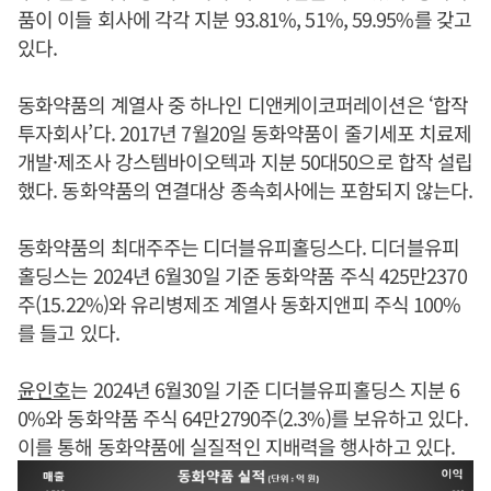
품이 이들 회사에 각각 지분 93.81%, 51%, 59.95%를 갖고
있다.
동화약품의 계열사 중 하나인 디앤케이코퍼레이션은 ‘합작
투자회사’다. 2017년 7월20일 동화약품이 줄기세포 치료제
개발·제조사 강스템바이오텍과 지분 50대50으로 합작 설립
했다. 동화약품의 연결대상 종속회사에는 포함되지 않는다.
동화약품의 최대주주는 디더블유피홀딩스다. 디더블유피
홀딩스는 2024년 6월30일 기준 동화약품 주식 425만2370
주(15.22%)와 유리병제조 계열사 동화지앤피 주식 100%
를 들고 있다.
윤인호
는 2024년 6월30일 기준 디더블유피홀딩스 지분 6
0%와 동화약품 주식 64만2790주(2.3%)를 보유하고 있다.
이를 통해 동화약품에 실질적인 지배력을 행사하고 있다.