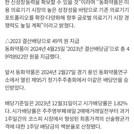
한 신성장동력을 확보할 수 있을 것"이라며 "동화약품은 미
용 의료기기 시장의 높은 성장성을 바탕으로 기존 의료기기
포트폴리오를 확장·다양화해 향후 글로벌 의료기기 시장 경
쟁력도 높일 계획"이라고 밝혔다.
△2023 결산배당으로 49억 원 지급
동화약품이 2024년 4월25일 ‘2023년 결산배당금’으로 총 4
9억8922만 원을 지급했다.
앞서 동화약품은 2024년 2월27일 경기 용인 동화약품연구
소에서 열린 제95기 정기주주총회에서 이같은 배당안을 승
인받았다.
배당기준일은 2023년 12월31일이고 시가배당률은 1.82%
다. 시가배당률은 주주명부폐쇄일 2매매거래일전부터 과거
1주일간의 코스피 시장에서 형성된 최종가격의 산술평균가
격에 대한 1주당 배당금의 백분율로 산정됐다.