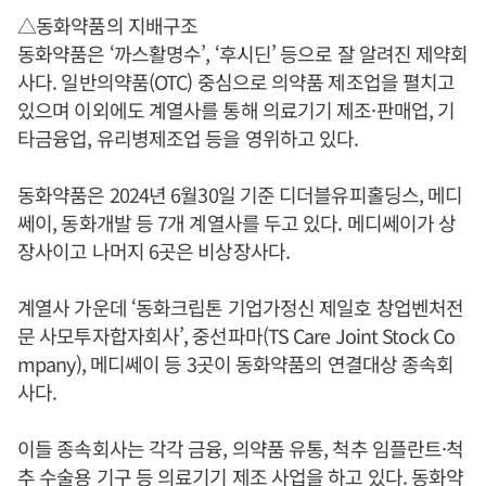
△동화약품의 지배구조
동화약품은 ‘까스활명수’, ‘후시딘’ 등으로 잘 알려진 제약회
사다. 일반의약품(OTC) 중심으로 의약품 제조업을 펼치고
있으며 이외에도 계열사를 통해 의료기기 제조·판매업, 기
타금융업, 유리병제조업 등을 영위하고 있다.
동화약품은 2024년 6월30일 기준 디더블유피홀딩스, 메디
쎄이, 동화개발 등 7개 계열사를 두고 있다. 메디쎄이가 상
장사이고 나머지 6곳은 비상장사다.
계열사 가운데 ‘동화크립톤 기업가정신 제일호 창업벤처전
문 사모투자합자회사’, 중선파마(TS Care Joint Stock Co
mpany), 메디쎄이 등 3곳이 동화약품의 연결대상 종속회
사다.
이들 종속회사는 각각 금융, 의약품 유통, 척추 임플란트·척
추 수술용 기구 등 의료기기 제조 사업을 하고 있다. 동화약