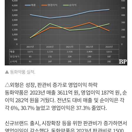
▲ 동화약품 실적.
△외형은 성장, 판관비 증가로 영업이익 하락
동화약품은 2023년 매출 3611억 원, 영업이익 187억 원, 순
이익 282억 원을 거뒀다. 전년도 대비 매출 및 순이익은 각
각 6%, 30.7% 늘었고 영업이익은 37.3% 줄었다.
신규브랜드 출시, 시장확장 등을 위한 판관비가 증가하면서
영업이익이 감소했다. 동화약품은 2023년 판관비로 1500