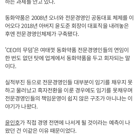
하는 과제를 안고 있다.
동화약품은 2008년 오너와 전문경영인 공동대표 체제를 이
어오다 2018년 아버지 윤도준 회장이 대표직을 내려놓은
후엔 전문경영인체제가 구축됐다.
'CEO의 무덤'은 여태껏 동화약품 전문경영인들의 연임이
한 번도 없던 탓에 업계에서 동화약품을 두고 회자되는 말
이다.
실적부진 등으로 전문경영인들 대부분이 임기를 채우지 못
하고 물러났고 흑자전환을 이룬 경우에도 임기를 못채우며
전문경영인들의 책임운영이 쉽지 않은 구조가 아니냐는 이
야기가 나왔다.
윤인호
가 직접 경영 전면에 나서게 될 것이라는 예측이 나
왔던 건 이같은 이유 때문이었다.