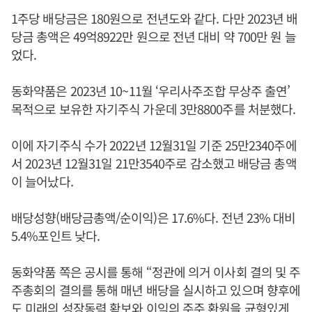
1주당 배당금은 180원으로 전년도와 같다. 다만 2023년 배
당금 총액은 49억8922만 원으로 전년 대비 약 700만 원 늘
었다.
동화약품은 2023년 10~11월 ‘우리사주조합 무상주 출연’
목적으로 보유한 자기주식 가운데 3만8800주를 처분했다.
이에 자기주식 수가 2022년 12월31일 기준 25만2340주에
서 2023년 12월31일 21만3540주로 감소했고 배당금 총액
이 늘어났다.
배당성향(배당금총액/순이익)은 17.6%다. 전년 23% 대비
5.4%포인트 낮다.
동화약품 쪽은 공시를 통해 “정관에 의거 이사회 결의 및 주
주총회의 결의를 통해 매년 배당을 실시하고 있으며 향후에
도 미래의 성장동력 확보와 이익의 주주 환원을 균형있게