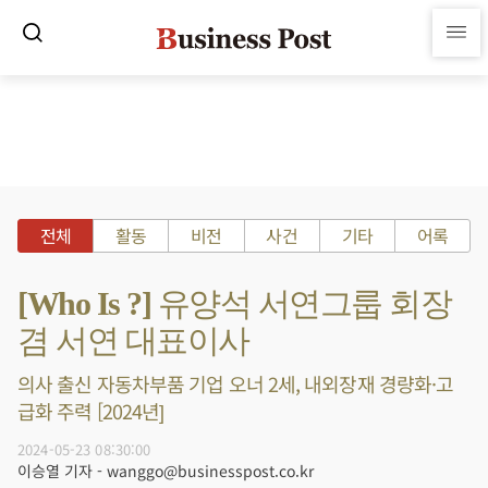
전체
활동
비전
사건
기타
어록
[Who Is ?] 유양석 서연그룹 회장
겸 서연 대표이사
의사 출신 자동차부품 기업 오너 2세, 내외장재 경량화·고
급화 주력 [2024년]
2024-05-23 08:30:00
이승열 기자 - wanggo@businesspost.co.kr