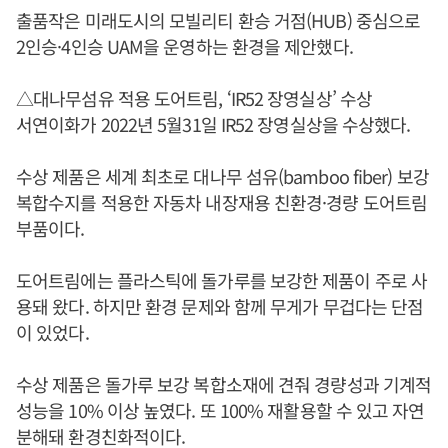
출품작은 미래도시의 모빌리티 환승 거점(HUB) 중심으로
2인승·4인승 UAM을 운영하는 환경을 제안했다.
△대나무섬유 적용 도어트림, ‘IR52 장영실상’ 수상
서연이화가 2022년 5월31일 IR52 장영실상을 수상했다.
수상 제품은 세계 최초로 대나무 섬유(bamboo fiber) 보강
복합수지를 적용한 자동차 내장재용 친환경·경량 도어트림
부품이다.
도어트림에는 플라스틱에 돌가루를 보강한 제품이 주로 사
용돼 왔다. 하지만 환경 문제와 함께 무게가 무겁다는 단점
이 있었다.
수상 제품은 돌가루 보강 복합소재에 견줘 경량성과 기계적
성능을 10% 이상 높였다. 또 100% 재활용할 수 있고 자연
분해돼 환경친화적이다.