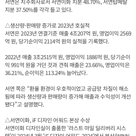
서연은 지주회사로서 서연이화 지분 48.70%, 서연탑메탈
지분 37.50%를 각각 들고 있다.
△생산량·판매량 증가로 2023년 호실적
서연은 2023년 연결기준 매출 4조207억 원, 영업이익 2569
억 원, 당기순이익 2114억 원의 실적을 기록했다.
2022년 매출 3조2515억 원, 영업이익 1886억 원, 당기순이
익 991억 원을 거던 것과 견줘 매출은 23.66%, 영업이익은
36.21%, 순이익은 113.24% 늘어났다.
서연 쪽은 “환율 환경이 우호적이었고 공급망 차질이 해소
됨에 따라 생산량과 판매량이 증가해 매출과 수익성이 개선
됐다”고 설명했다.
△서연이화, iF 디자인 어워드 본상 수상
서연이화 디자인실이 출품한 ‘라스트 마일 딜리버리 시스
템’이 2024년 3월 ‘iF 디자인 어워드 2024’에서 본상(WINN