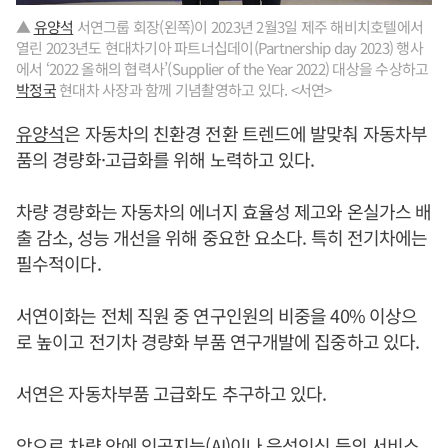
▲
유양석
서연그룹 회장(왼쪽)이 2023년 2월3일 제주 해비치호텔에서
열린 2023년도 현대차기아 파트너십데이(Partnership day 2023) 행사
에서 ‘2022 올해의 협력사’(Supplier of the Year 2022) 대상을 수상하고
박정국
현대차 사장과 함께 기념촬영하고 있다. <서연>
유양석
은 자동차의 친환경 전환 트렌드에 발맞춰 자동차부
품의 경량화·고급화를 위해 노력하고 있다.
차량 경량화는 자동차의 에너지 효율성 제고와 온실가스 배
출 감소, 성능 개선을 위해 중요한 요소다. 특히 전기차에는
필수적이다.
서연이화는 전체 직원 중 연구인원의 비중을 40% 이상으
로 높이고 전기차 경량화 부품 연구개발에 집중하고 있다.
서연은 자동차부품 고급화도 추구하고 있다.
앞으로 차량 안에 인공지능(AI)이나 음성인식 등의 서비스