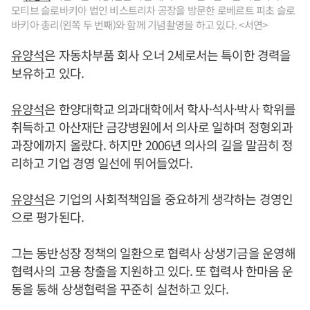
모티브 슬로바키아 법인 비스트리차 공장을 방문한 로베르트 피초 슬로
바키아 총리(왼쪽 두 번째)와 함께 기념촬영을 하고 있다. <서연>
유양석
은 자동차부품 회사 오너 2세로서는 특이한 경력을
보유하고 있다.
유양석
은 한양대학교 의과대학에서 학사·석사·박사 학위를
취득하고 아산재단 금강병원에서 의사로 일하며 정형외과
과장에까지 올랐다. 하지만 2006년 의사의 길을 말끔히 정
리하고 기업 경영 일선에 뛰어들었다.
유양석
은 기업의 사회적책임을 중요하게 생각하는 경영인
으로 평가된다.
그는 동반성장 정책의 일환으로 협력사 상생기금을 운영해
협력사의 고용 창출을 지원하고 있다. 또 협력사 한마음 운
동을 통해 상생협력을 꾸준히 실천하고 있다.