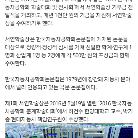
동차공학회 학술대회 및 전시회’에서 서연학술상 기부금 전
달식을 개최하고, 매년 1천만 원의 기금을 지원해 서연학술
상을 수여하기로 했다.
서연학술상은 한국자동차공학회논문집에 게재된 논문을
대상으로 정량적·정성적 심사를 거쳐 선발한 학계·연구계 1
명과 산업계 1명 등 2명에게 각 500만 원의 포상금과 함께
수여한다.
한국자동차공학회논문집은 1979년에 창간돼 자동차 분야
에서 널리 인용되고 있는 국문 논문집이다.
제1회 서연학술상은 2016년 5월19일 열린 ‘2016 한국자동
차공학회 춘계학술대회’에서 허건수 한양대학교 교수, 박기
종 현대자동차 책임연구원이 수상했다.