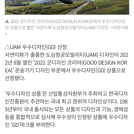
▲ 2022 굿디자인 코리아(GOOD DESIGN KOREA)에서 우수디자인(G
D) 상품으로 뽑힌 서연이화 도심항공모빌리티(UAM) 디자인. <서연이화
>
△UAM 우수디자인(GD) 선정
서연이화가 출품한 도심항공모빌리티(UAM) 디자인이 202
2년 8월 열린 ‘2022 굿디자인 코리아(GOOD DESIGN KOR
EA)’ 운송기기 디자인 부문에서 우수디자인(GD) 상품으로
선정됐다.
‘우수디자인 상품’은 산업통상자원부가 주최하고 한국디자
인진흥원이 주관하는 국내 최고 권위의 디자인상이다. 198
5년부터 국내 출시되는 모든 상품의 디자인과 기능, 경제성
등을 종합적으로 심사해 우수성이 인정된 상품에 우수디자
인 ‘GD’마크를 부여한다.