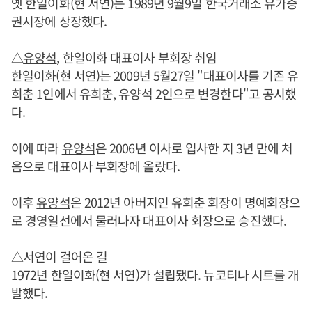
옛 한일이화(현 서연)는 1989년 9월9일 한국거래소 유가증
권시장에 상장했다.
△
유양석
, 한일이화 대표이사 부회장 취임
한일이화(현 서연)는 2009년 5월27일 "대표이사를 기존 유
희춘 1인에서 유희춘,
유양석
2인으로 변경한다"고 공시했
다.
이에 따라
유양석
은 2006년 이사로 입사한 지 3년 만에 처
음으로 대표이사 부회장에 올랐다.
이후
유양석
은 2012년 아버지인 유희춘 회장이 명예회장으
로 경영일선에서 물러나자 대표이사 회장으로 승진했다.
△서연이 걸어온 길
1972년 한일이화(현 서연)가 설립됐다. 뉴코티나 시트를 개
발했다.