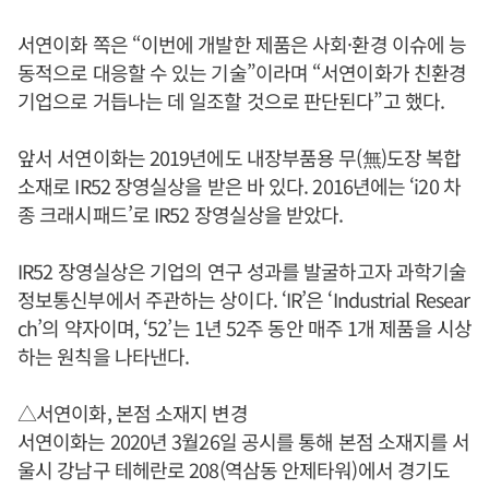
서연이화 쪽은 “이번에 개발한 제품은 사회·환경 이슈에 능
동적으로 대응할 수 있는 기술”이라며 “서연이화가 친환경
기업으로 거듭나는 데 일조할 것으로 판단된다”고 했다.
앞서 서연이화는 2019년에도 내장부품용 무(無)도장 복합
소재로 IR52 장영실상을 받은 바 있다. 2016년에는 ‘i20 차
종 크래시패드’로 IR52 장영실상을 받았다.
IR52 장영실상은 기업의 연구 성과를 발굴하고자 과학기술
정보통신부에서 주관하는 상이다. ‘IR’은 ‘Industrial Resear
ch’의 약자이며, ‘52’는 1년 52주 동안 매주 1개 제품을 시상
하는 원칙을 나타낸다.
△서연이화, 본점 소재지 변경
서연이화는 2020년 3월26일 공시를 통해 본점 소재지를 서
울시 강남구 테헤란로 208(역삼동 안제타워)에서 경기도