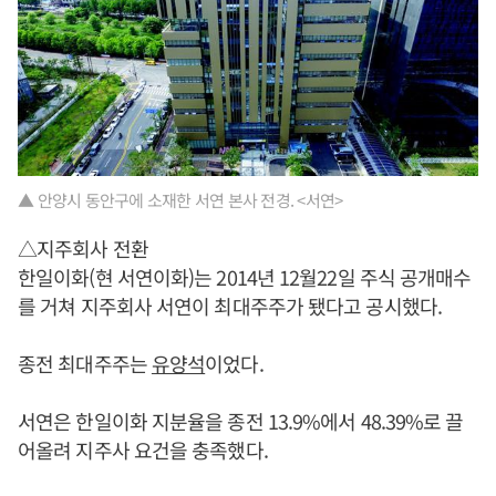
▲ 안양시 동안구에 소재한 서연 본사 전경. <서연>
△지주회사 전환
한일이화(현 서연이화)는 2014년 12월22일 주식 공개매수
를 거쳐 지주회사 서연이 최대주주가 됐다고 공시했다.
종전 최대주주는
유양석
이었다.
서연은 한일이화 지분율을 종전 13.9%에서 48.39%로 끌
어올려 지주사 요건을 충족했다.