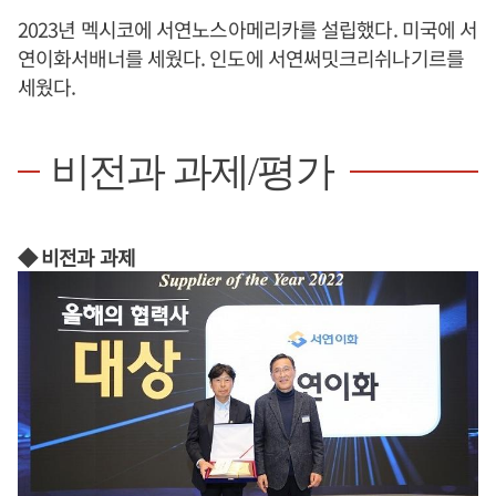
2023년 멕시코에 서연노스아메리카를 설립했다. 미국에 서
연이화서배너를 세웠다. 인도에 서연써밋크리쉬나기르를
세웠다.
비전과 과제/평가
◆ 비전과 과제