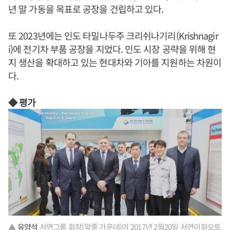
년 말 가동을 목표로 공장을 건립하고 있다.
또 2023년에는 인도 타밀나두주 크리쉬나기리(Krishnagir
i)에 전기차 부품 공장을 지었다. 인도 시장 공략을 위해 현
지 생산을 확대하고 있는 현대차와 기아를 지원하는 차원이
다.
◆ 평가
▲
유양석
서연그룹 회장(앞줄 가운데)이 2017년 2월20일 서연이화오토