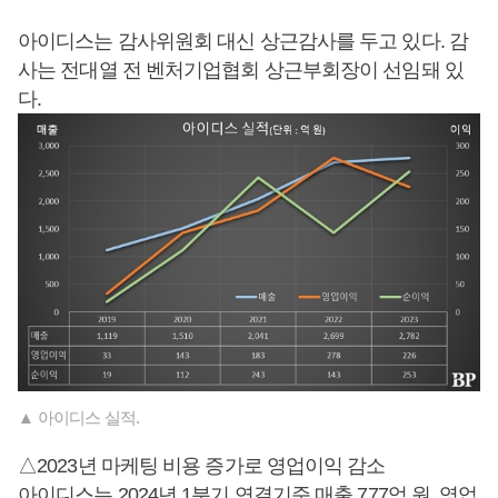
아이디스는 감사위원회 대신 상근감사를 두고 있다. 감
사는 전대열 전 벤처기업협회 상근부회장이 선임돼 있
다.
▲ 아이디스 실적.
△2023년 마케팅 비용 증가로 영업이익 감소
아이디스는 2024년 1분기 연결기준 매출 777억 원, 영업