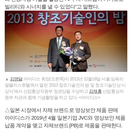
빌리티와 시너지를 낼 수 있었다”고 말했다.
▲
김영달
아이디스 회장(오른쪽)이 2013년 12월18일 서울 임페리
얼팰리스호텔에서 열린 '2013 창조기술인의 밤 및 창조기술인상 시
상식'에서 산업통상자원부 장관상을 수상하고
김재홍
산업통상자
원부 차관과 함께 기념촬영을 하고 있다. <아이디스>
△일본 시장에서 자체 브랜드로 영상보안 제품 판매
아이디스가 2019년 4월 일본기업 JVC와 영상보안 제품
납품 계약을 맺고 자체브랜드(PB)로 제품을 판매한다.