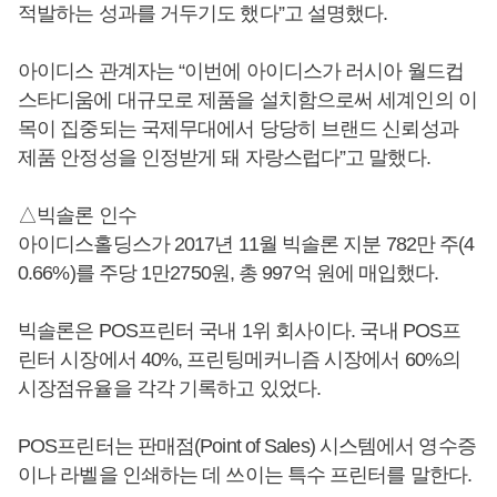
적발하는 성과를 거두기도 했다”고 설명했다.
아이디스 관계자는 “이번에 아이디스가 러시아 월드컵
스타디움에 대규모로 제품을 설치함으로써 세계인의 이
목이 집중되는 국제무대에서 당당히 브랜드 신뢰성과
제품 안정성을 인정받게 돼 자랑스럽다”고 말했다.
△빅솔론 인수
아이디스홀딩스가 2017년 11월 빅솔론 지분 782만 주(4
0.66%)를 주당 1만2750원, 총 997억 원에 매입했다.
빅솔론은 POS프린터 국내 1위 회사이다. 국내 POS프
린터 시장에서 40%, 프린팅메커니즘 시장에서 60%의
시장점유율을 각각 기록하고 있었다.
POS프린터는 판매점(Point of Sales) 시스템에서 영수증
이나 라벨을 인쇄하는 데 쓰이는 특수 프린터를 말한다.