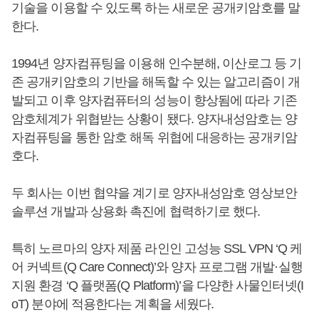
기술을 이용할 수 있도록 하는 새로운 공개키암호를 말
한다.
1994년 양자컴퓨팅을 이용해 인수분해, 이산로그 등 기
존 공개키암호의 기반을 해독할 수 있는 알고리즘이 개
발되고 이후 양자컴퓨터의 성능이 향상됨에 따라 기존
암호체계가 위협받는 상황이 됐다. 양자내성암호는 양
자컴퓨팅을 통한 암호 해독 위협에 대응하는 공개키암
호다.
두 회사는 이번 협약을 계기로 양자내성암호 영상보안
솔루션 개발과 상용화 촉진에 협력하기로 했다.
특히 노르마의 양자 제품 라인인 고성능 SSL VPN ‘Q 케
어 커넥트(Q Care Connect)’와 양자 프로그램 개발·실행
지원 환경 ‘Q 플랫폼(Q Platform)’을 다양한 사물인터넷(I
oT) 분야에 적용한다는 계획을 세웠다.