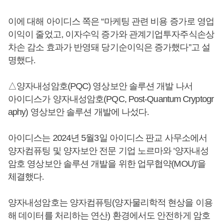
이에 대해 아이디스 쪽은 “마케팅 관련 비용 증가로 영업
이익이 줄었고, 이자수익 증가와 관계기업투자주식손상
차손 감소 효과가 반영돼 당기순이익은 증가했다”고 설
명했다.
△양자내성암호(PQC) 영상보안 솔루션 개발 나서
아이디스가 양자내성암호(PQC, Post-Quantum Cryptogr
aphy) 영상보안 솔루션 개발에 나섰다.
아이디스는 2024년 5월3일 아이디스 판교 사무소에서
양자컴퓨팅 및 양자보안 전문 기업 노르마와 '양자내성
암호 영상보안 솔루션 개발을 위한 업무협약(MOU)'을
체결했다.
양자내성암호는 양자컴퓨팅(양자물리학적 현상을 이용
해 데이터를 처리하는 연산) 환경에서도 안전하게 암호