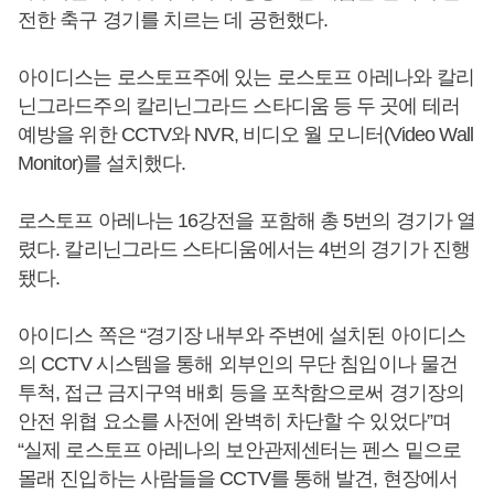
전한 축구 경기를 치르는 데 공헌했다.
아이디스는 로스토프주에 있는 로스토프 아레나와 칼리
닌그라드주의 칼리닌그라드 스타디움 등 두 곳에 테러
예방을 위한 CCTV와 NVR, 비디오 월 모니터(Video Wall
Monitor)를 설치했다.
로스토프 아레나는 16강전을 포함해 총 5번의 경기가 열
렸다. 칼리닌그라드 스타디움에서는 4번의 경기가 진행
됐다.
아이디스 쪽은 “경기장 내부와 주변에 설치된 아이디스
의 CCTV 시스템을 통해 외부인의 무단 침입이나 물건
투척, 접근 금지구역 배회 등을 포착함으로써 경기장의
안전 위협 요소를 사전에 완벽히 차단할 수 있었다”며
“실제 로스토프 아레나의 보안관제센터는 펜스 밑으로
몰래 진입하는 사람들을 CCTV를 통해 발견, 현장에서