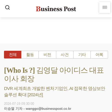
전체
활동
비전
사건
기타
어록
[Who Is ?] 김영달 아이디스 대표
이사 회장
DVR 세계최초 개발한 벤처기업인, AI 접목한 영상보안
솔루션 확대 [2024년]
2024-07-19 08:30:00
이승열 기자 - wanggo@businesspost.co.kr