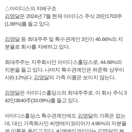
△아이디스의 지배구조
김영달
은 2024년 7월 현재 아이디스 주식 20만1703주
(1.88%)를 들고 있다.
김영달
등 최대주주 및 특수관계인 3인이 46.66%의 지
분율로 회사를 지배하고 있다.
최대주주는 지주회사인 아이디스홀딩스로, 44.66%의
지분을 들고 있다. 나머지 특수관계인은 허준혁 상무이
사(0.12%)다.
김영달
의 가족 이름은 보이지 않는다.
김영달
은 아이디스홀딩스의 최대주주로, 이 회사 주식 3
42만3840주(33.09%)를 들고 있다.
아이디스홀딩스 특수관계인에도
김영달
의 가족은 없는
데, 대신 가족회사인 씨앤에이코리아가 4.96%의 지분율
로 이름을 올리고 있다. 씨앤에이코리아는
김영달
의 부