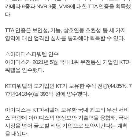
카메라 9종과 NVR 3종, VMS에 대한 TTA 인증을 획득했
다.
TTA 인증은 보안성, 기능, 상호연동 호환성 등 세 가지
영역에 대한 엄격한 심사를 통과해야 획득할 수 있다.
△아이디스파워텔 인수
아이디스가 2021년 5월 국내 1위 무전통신 기업인 KT파
워텔을 인수했다.
KT파워텔의 모기업인 KT가 보유한 주식 전량(44.85%, 7
77만1418주)을 393억 원에 양수했다.
아이디스는 KT파워텔이 보유한 국내 최고의 무전 서비
스 역량에 아이디스의 영상보안 기술력을 융합해, 국내
시장을 넘어 글로벌 리딩 기업으로 도약시킨다는 계획
을 내놨다.