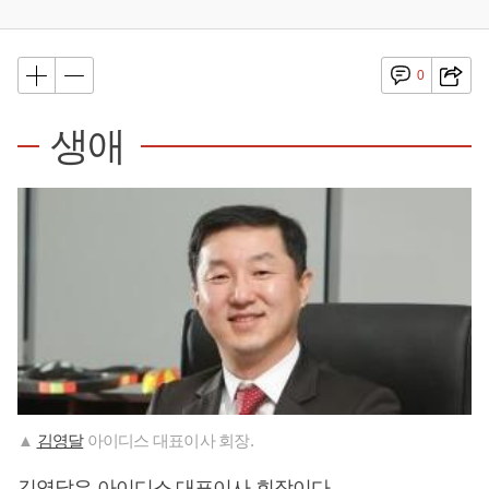
0
생애
▲
김영달
아이디스 대표이사 회장.
김영달
은 아이디스 대표이사 회장이다.