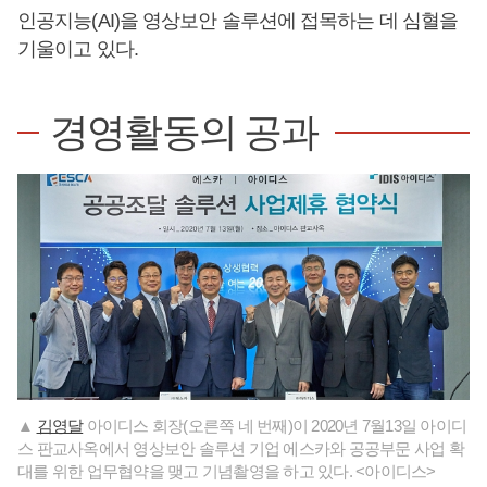
인공지능(AI)을 영상보안 솔루션에 접목하는 데 심혈을
기울이고 있다.
경영활동의 공과
▲
김영달
아이디스 회장(오른쪽 네 번째)이 2020년 7월13일 아이디
스 판교사옥에서 영상보안 솔루션 기업 에스카와 공공부문 사업 확
대를 위한 업무협약을 맺고 기념촬영을 하고 있다. <아이디스>