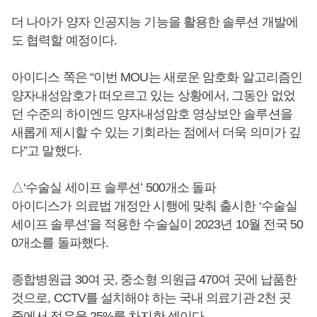
더 나아가 양자 인공지능 기능을 활용한 솔루션 개발에
도 협력할 예정이다.
아이디스 쪽은 “이번 MOU는 새로운 암호화 알고리즘인
양자내성암호가 떠오르고 있는 상황에서, 그동안 없었
던 수준의 하이엔드 양자내성암호 영상보안 솔루션을
새롭게 제시할 수 있는 기회라는 점에서 더욱 의미가 깊
다”고 말했다.
△‘수술실 세이프 솔루션’ 500개소 돌파
아이디스가 의료법 개정안 시행에 맞춰 출시한 ‘수술실
세이프 솔루션’을 적용한 수술실이 2023년 10월 전국 50
0개소를 돌파했다.
종합병원급 30여 곳, 중소형 의원급 470여 곳에 납품한
것으로, CCTV를 설치해야 하는 국내 의료기관 2천 곳
중에서 점유율 25%를 차지한 셈이다.