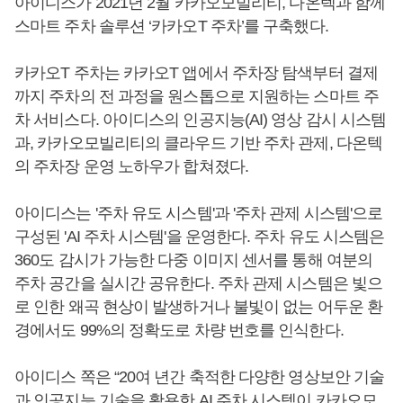
아이디스가 2021년 2월 카카오모빌리티, 다온텍과 함께
스마트 주차 솔루션 ‘카카오T 주차’를 구축했다.
카카오T 주차는 카카오T 앱에서 주차장 탐색부터 결제
까지 주차의 전 과정을 원스톱으로 지원하는 스마트 주
차 서비스다. 아이디스의 인공지능(AI) 영상 감시 시스템
과, 카카오모빌리티의 클라우드 기반 주차 관제, 다온텍
의 주차장 운영 노하우가 합쳐졌다.
아이디스는 '주차 유도 시스템'과 '주차 관제 시스템'으로
구성된 'AI 주차 시스템'을 운영한다. 주차 유도 시스템은
360도 감시가 가능한 다중 이미지 센서를 통해 여분의
주차 공간을 실시간 공유한다. 주차 관제 시스템은 빛으
로 인한 왜곡 현상이 발생하거나 불빛이 없는 어두운 환
경에서도 99%의 정확도로 차량 번호를 인식한다.
아이디스 쪽은 “20여 년간 축적한 다양한 영상보안 기술
과 인공지능 기술을 활용한 AI 주차 시스템이 카카오모