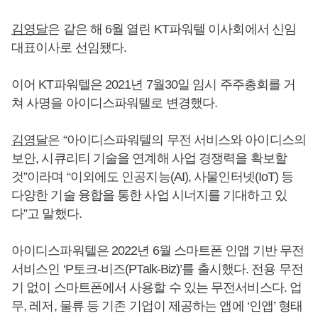
김영달
은 같은 해 6월 열린 KT파워텔 이사회에서 신임
대표이사로 선임됐다.
이어 KT파워텔은 2021년 7월30일 임시 주주총회를 거
쳐 사명을 아이디스파워텔로 변경했다.
김영달
은 “아이디스파워텔의 무전 서비스와 아이디스의
보안, 시큐리티 기술을 연계해 사업 경쟁력을 확보할
것”이라며 “이외에도 인공지능(AI), 사물인터넷(IoT) 등
다양한 기술 융합을 통한 사업 시너지를 기대하고 있
다”고 말했다.
아이디스파워텔은 2022년 6월 스마트폰 인앱 기반 무전
서비스인 ‘P토크-비즈(PTalk-Biz)’를 출시했다. 전용 무전
기 없이 스마트폰에서 사용할 수 있는 무전서비스다. 업
무, 레저, 물류 등 기존 기업이 제공하는 앱에 ‘인앱’ 형태