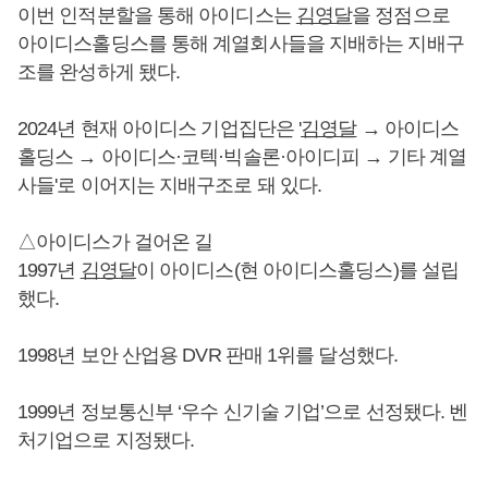
이번 인적분할을 통해 아이디스는
김영달
을 정점으로
아이디스홀딩스를 통해 계열회사들을 지배하는 지배구
조를 완성하게 됐다.
2024년 현재 아이디스 기업집단은 '
김영달
→ 아이디스
홀딩스 → 아이디스·코텍·빅솔론·아이디피 → 기타 계열
사들'로 이어지는 지배구조로 돼 있다.
△아이디스가 걸어온 길
1997년
김영달
이 아이디스(현 아이디스홀딩스)를 설립
했다.
1998년 보안 산업용 DVR 판매 1위를 달성했다.
1999년 정보통신부 ‘우수 신기술 기업’으로 선정됐다. 벤
처기업으로 지정됐다.